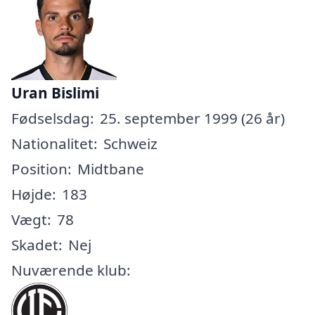
Uran Bislimi
Fødselsdag:
25. september 1999 (26 år)
Nationalitet:
Schweiz
Position:
Midtbane
Højde:
183
Vægt:
78
Skadet:
Nej
Nuværende klub: