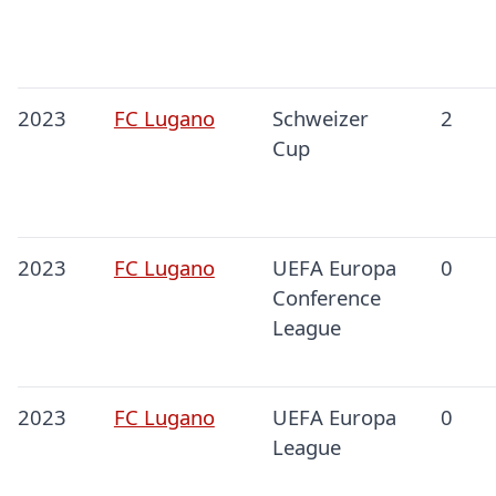
2023
FC Lugano
Schweizer
2
Cup
2023
FC Lugano
UEFA Europa
0
Conference
League
2023
FC Lugano
UEFA Europa
0
League