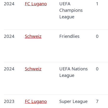
2024
FC Lugano
UEFA
1
Champions
League
2024
Schweiz
Friendlies
0
2024
Schweiz
UEFA Nations
0
League
2023
FC Lugano
Super League
7