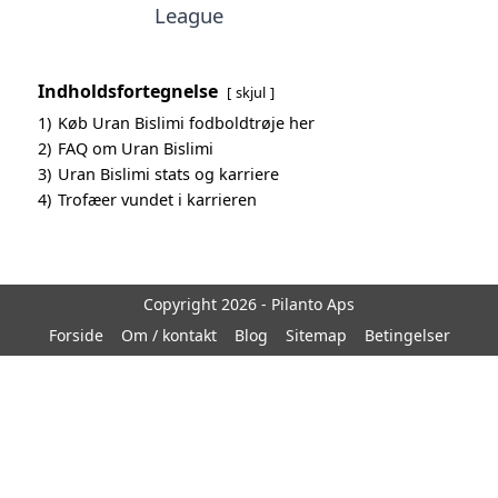
League
Indholdsfortegnelse
skjul
1)
Køb Uran Bislimi fodboldtrøje her
2)
FAQ om Uran Bislimi
3)
Uran Bislimi stats og karriere
4)
Trofæer vundet i karrieren
Copyright 2026 - Pilanto Aps
Forside
Om / kontakt
Blog
Sitemap
Betingelser