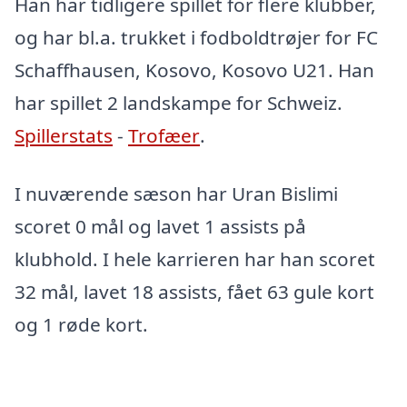
Han har tidligere spillet for flere klubber,
og har bl.a. trukket i fodboldtrøjer for FC
Schaffhausen, Kosovo, Kosovo U21. Han
har spillet 2 landskampe for Schweiz.
Spillerstats
-
Trofæer
.
I nuværende sæson har Uran Bislimi
scoret 0 mål og lavet 1 assists på
klubhold. I hele karrieren har han scoret
32 mål, lavet 18 assists, fået 63 gule kort
og 1 røde kort.