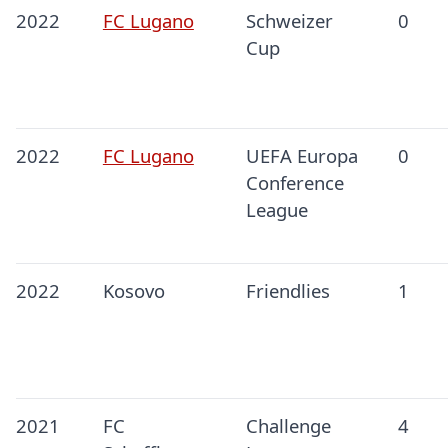
2022
FC Lugano
Schweizer
0
Cup
2022
FC Lugano
UEFA Europa
0
Conference
League
2022
Kosovo
Friendlies
1
2021
FC
Challenge
4