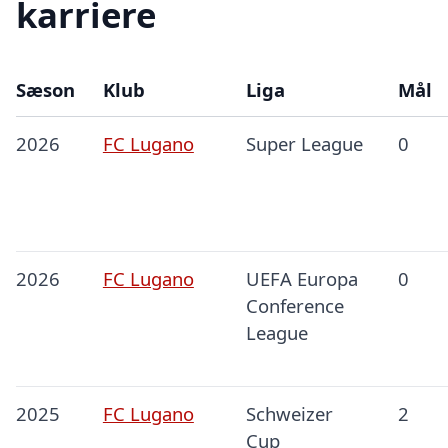
karriere
Sæson
Klub
Liga
Mål
2026
FC Lugano
Super League
0
2026
FC Lugano
UEFA Europa
0
Conference
League
2025
FC Lugano
Schweizer
2
Cup