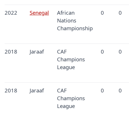
2022
Senegal
African
0
0
Nations
Championship
2018
Jaraaf
CAF
0
0
Champions
League
2018
Jaraaf
CAF
0
0
Champions
League