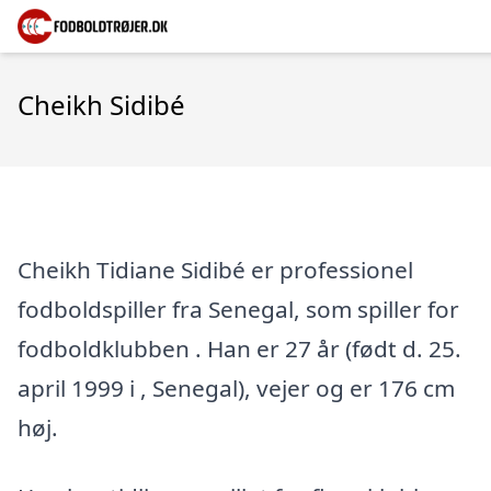
Cheikh Sidibé
Cheikh Tidiane Sidibé er professionel
fodboldspiller fra Senegal, som spiller for
fodboldklubben . Han er 27 år (født d. 25.
april 1999 i , Senegal), vejer og er 176 cm
høj.