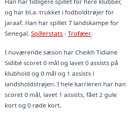
Han har tidligere spillet for flere klubber,
og har bl.a. trukket i fodboldtrøjer for
Jaraaf. Han har spillet 7 landskampe for
Senegal.
Spillerstats
-
Trofæer
.
I nuværende sæson har Cheikh Tidiane
Sidibé scoret 0 mål og lavet 0 assists på
klubhold og 0 mål og 1 assists i
landsholdstrøjen. I hele karrieren har han
scoret 0 mål, lavet 1 assists, fået 2 gule
kort og 0 røde kort.