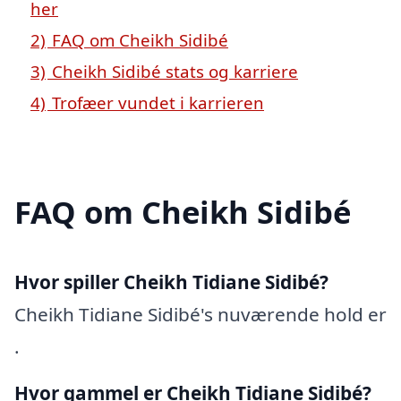
her
2)
FAQ om Cheikh Sidibé
3)
Cheikh Sidibé stats og karriere
4)
Trofæer vundet i karrieren
FAQ om Cheikh Sidibé
Hvor spiller Cheikh Tidiane Sidibé?
Cheikh Tidiane Sidibé's nuværende hold er
.
Hvor gammel er Cheikh Tidiane Sidibé?