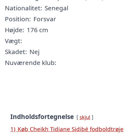
Nationalitet:
Senegal
Position:
Forsvar
Højde:
176 cm
Vægt:
Skadet:
Nej
Nuværende klub:
Indholdsfortegnelse
skjul
1)
Køb Cheikh Tidiane Sidibé fodboldtrøje