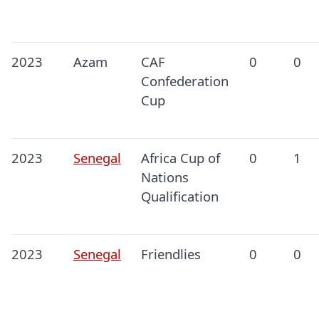
2023
Azam
CAF
0
0
Confederation
Cup
2023
Senegal
Africa Cup of
0
1
Nations
Qualification
2023
Senegal
Friendlies
0
0