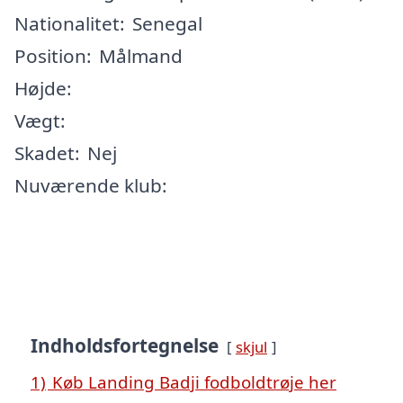
Nationalitet:
Senegal
Position:
Målmand
Højde:
Vægt:
Skadet:
Nej
Nuværende klub:
Indholdsfortegnelse
skjul
1)
Køb Landing Badji fodboldtrøje her