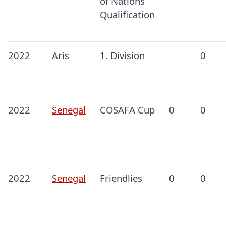
of Nations
Qualification
2022
Aris
1. Division
0
2022
Senegal
COSAFA Cup
0
0
2022
Senegal
Friendlies
0
0