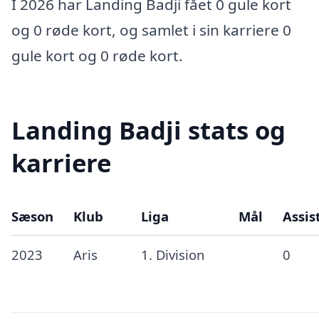
I 2026 har Landing Badji fået 0 gule kort
og 0 røde kort, og samlet i sin karriere 0
gule kort og 0 røde kort.
Landing Badji stats og
karriere
Sæson
Klub
Liga
Mål
Assis
2023
Aris
1. Division
0