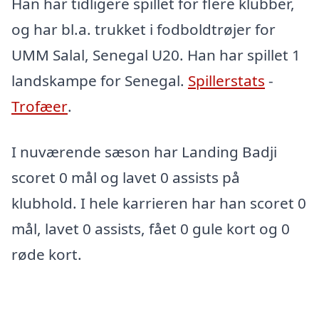
Han har tidligere spillet for flere klubber,
og har bl.a. trukket i fodboldtrøjer for
UMM Salal, Senegal U20. Han har spillet 1
landskampe for Senegal.
Spillerstats
-
Trofæer
.
I nuværende sæson har Landing Badji
scoret 0 mål og lavet 0 assists på
klubhold. I hele karrieren har han scoret 0
mål, lavet 0 assists, fået 0 gule kort og 0
røde kort.