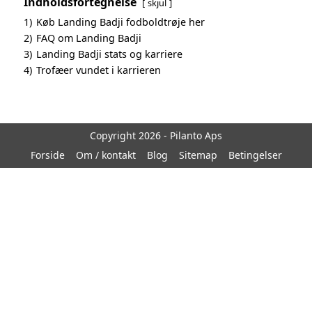
Indholdsfortegnelse
skjul
1)
Køb Landing Badji fodboldtrøje her
2)
FAQ om Landing Badji
3)
Landing Badji stats og karriere
4)
Trofæer vundet i karrieren
Copyright 2026 - Pilanto Aps
Forside
Om / kontakt
Blog
Sitemap
Betingelser