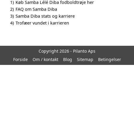
1)
Køb Samba Lélé Diba fodboldtrøje her
2)
FAQ om Samba Diba
3)
Samba Diba stats og karriere
4)
Trofæer vundet i karrieren
Copyright 2026 - Pilanto Aps
Forside
Om / kontakt
Blog
Sitemap
Betingelser