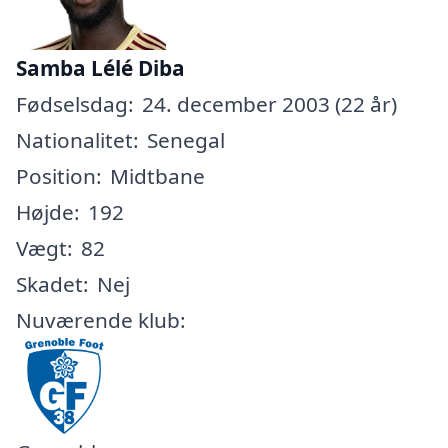
Samba Lélé Diba
Fødselsdag:
24. december 2003 (22 år)
Nationalitet:
Senegal
Position:
Midtbane
Højde:
192
Vægt:
82
Skadet:
Nej
Nuværende klub: