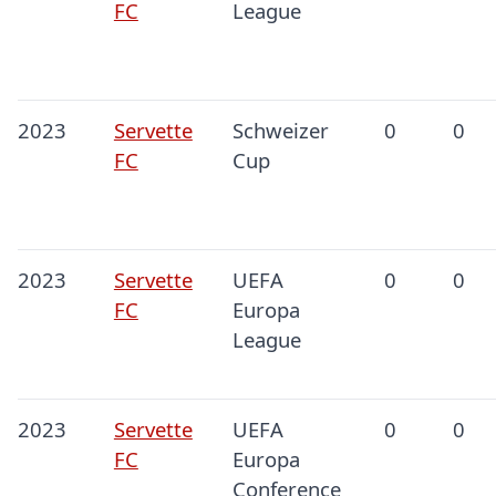
FC
League
2023
Servette
Schweizer
0
0
FC
Cup
2023
Servette
UEFA
0
0
FC
Europa
League
2023
Servette
UEFA
0
0
FC
Europa
Conference