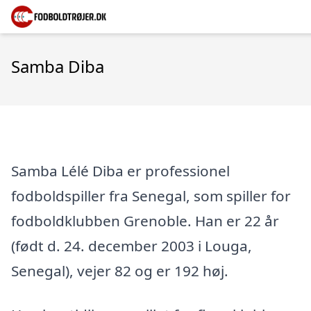
Samba Diba
Samba Lélé Diba er professionel
fodboldspiller fra Senegal, som spiller for
fodboldklubben Grenoble. Han er 22 år
(født d. 24. december 2003 i Louga,
Senegal), vejer 82 og er 192 høj.