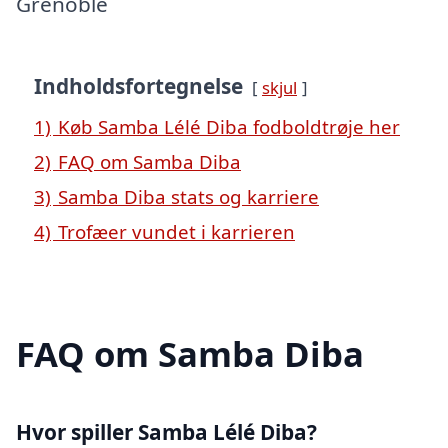
Grenoble
Indholdsfortegnelse
skjul
1)
Køb Samba Lélé Diba fodboldtrøje her
2)
FAQ om Samba Diba
3)
Samba Diba stats og karriere
4)
Trofæer vundet i karrieren
FAQ om Samba Diba
Hvor spiller Samba Lélé Diba?