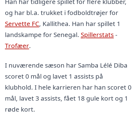
Han har tidligere spillet for flere klubber,
og har bl.a. trukket i fodboldtrøjer for
Servette FC
, Kallithea. Han har spillet 1
landskampe for Senegal.
Spillerstats
-
Trofæer
.
I nuværende sæson har Samba Lélé Diba
scoret 0 mål og lavet 1 assists på
klubhold. I hele karrieren har han scoret 0
mål, lavet 3 assists, fået 18 gule kort og 1
røde kort.