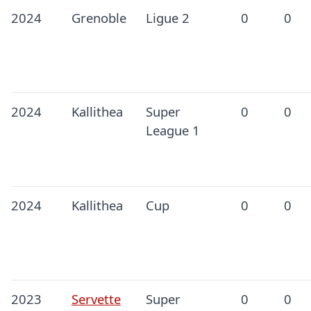
2024
Grenoble
Ligue 2
0
0
2024
Kallithea
Super
0
0
League 1
2024
Kallithea
Cup
0
0
2023
Servette
Super
0
0