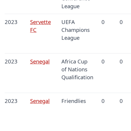
League
2023
Servette
UEFA
0
0
FC
Champions
League
2023
Senegal
Africa Cup
0
0
of Nations
Qualification
2023
Senegal
Friendlies
0
0