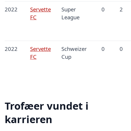
2022
Servette
Super
0
2
FC
League
2022
Servette
Schweizer
0
0
FC
Cup
Trofæer vundet i
karrieren