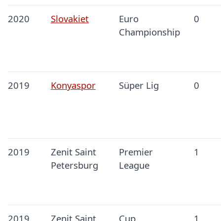
2020
Slovakiet
Euro
0
Championship
2019
Konyaspor
Süper Lig
0
2019
Zenit Saint
Premier
1
Petersburg
League
2019
Zenit Saint
Cup
1