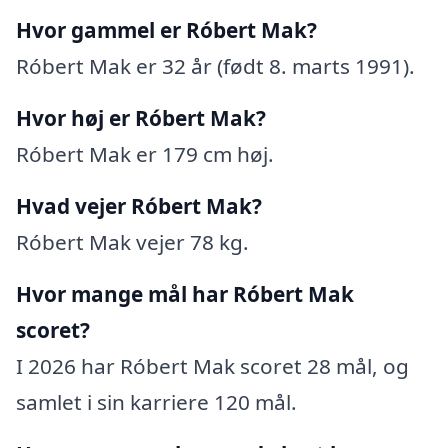
Hvor gammel er Róbert Mak?
Róbert Mak er 32 år (født 8. marts 1991).
Hvor høj er Róbert Mak?
Róbert Mak er 179 cm høj.
Hvad vejer Róbert Mak?
Róbert Mak vejer 78 kg.
Hvor mange mål har Róbert Mak
scoret?
I 2026 har Róbert Mak scoret 28 mål, og
samlet i sin karriere 120 mål.