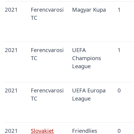
2021
Ferencvarosi
Magyar Kupa
1
TC
2021
Ferencvarosi
UEFA
1
TC
Champions
League
2021
Ferencvarosi
UEFA Europa
0
TC
League
2021
Slovakiet
Friendlies
0