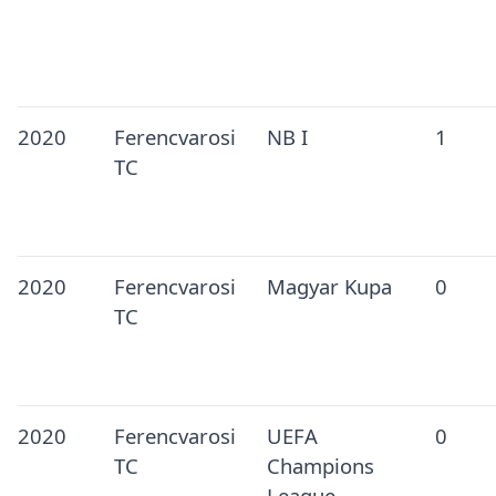
2020
Ferencvarosi
NB I
1
TC
2020
Ferencvarosi
Magyar Kupa
0
TC
2020
Ferencvarosi
UEFA
0
TC
Champions
League