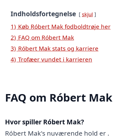
Indholdsfortegnelse
skjul
1)
Køb Róbert Mak fodboldtrøje her
2)
FAQ om Róbert Mak
3)
Róbert Mak stats og karriere
4)
Trofæer vundet i karrieren
FAQ om Róbert Mak
Hvor spiller Róbert Mak?
Róbert Mak's nuværende hold er .