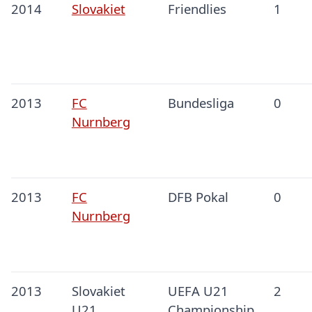
2014
Slovakiet
Friendlies
1
2013
FC
Bundesliga
0
Nurnberg
2013
FC
DFB Pokal
0
Nurnberg
2013
Slovakiet
UEFA U21
2
U21
Championship