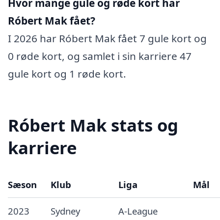
Hvor mange gule og røde kort har
Róbert Mak fået?
I 2026 har Róbert Mak fået 7 gule kort og
0 røde kort, og samlet i sin karriere 47
gule kort og 1 røde kort.
Róbert Mak stats og
karriere
Sæson
Klub
Liga
Mål
2023
Sydney
A-League