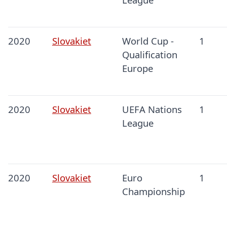
2020
Slovakiet
World Cup -
1
Qualification
Europe
2020
Slovakiet
UEFA Nations
1
League
2020
Slovakiet
Euro
1
Championship