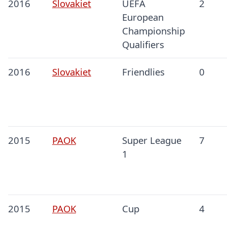
2016
Slovakiet
UEFA
2
European
Championship
Qualifiers
2016
Slovakiet
Friendlies
0
2015
PAOK
Super League
7
1
2015
PAOK
Cup
4