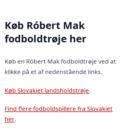
Køb Róbert Mak
fodboldtrøje her
Køb en Róbert Mak fodboldtrøje ved at
klikke på et af nedenstående links.
Køb Slovakiet landsholdstrøje
.
Find flere fodboldspillere fra Slovakiet
her
.