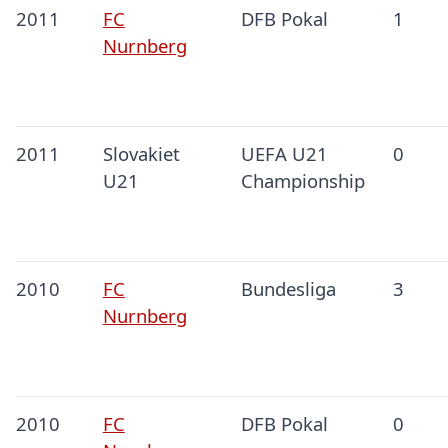
2011
FC
DFB Pokal
1
Nurnberg
2011
Slovakiet
UEFA U21
0
U21
Championship
2010
FC
Bundesliga
3
Nurnberg
2010
FC
DFB Pokal
0