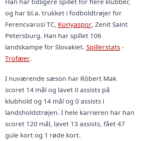
Han har tidligere spillet for flere klubber,
og har bl.a. trukket i fodboldtrøjer for
Ferencvarosi TC,
Konyaspor
, Zenit Saint
Petersburg. Han har spillet 106
landskampe for Slovakiet.
Spillerstats
-
Trofæer
.
I nuværende sæson har Róbert Mak
scoret 14 mål og lavet 0 assists på
klubhold og 14 mål og 0 assists i
landsholdstrøjen. I hele karrieren har han
scoret 120 mål, lavet 13 assists, fået 47
gule kort og 1 røde kort.