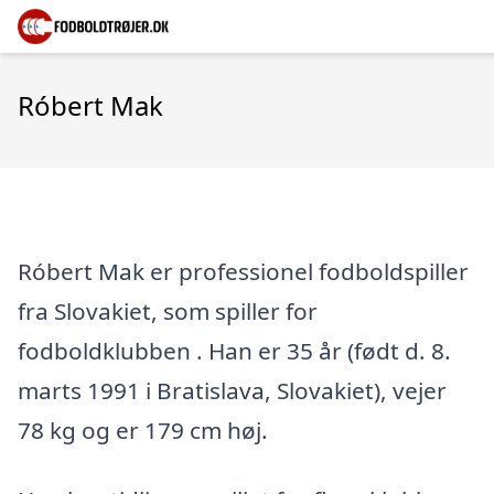
Róbert Mak
Róbert Mak er professionel fodboldspiller
fra Slovakiet, som spiller for
fodboldklubben . Han er 35 år (født d. 8.
marts 1991 i Bratislava, Slovakiet), vejer
78 kg og er 179 cm høj.