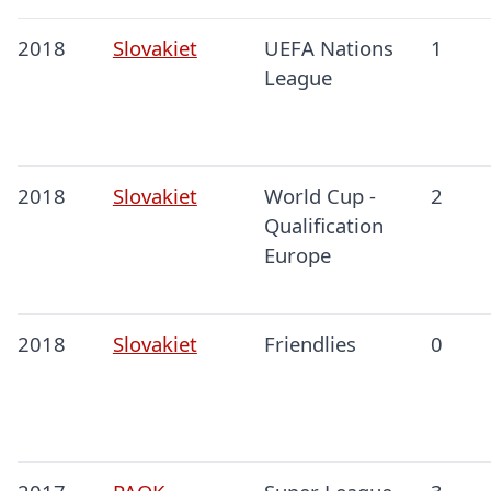
2018
Slovakiet
UEFA Nations
1
League
2018
Slovakiet
World Cup -
2
Qualification
Europe
2018
Slovakiet
Friendlies
0