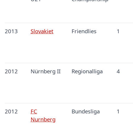
2013
Slovakiet
Friendlies
1
2012
Nürnberg II
Regionalliga
4
2012
FC
Bundesliga
1
Nurnberg