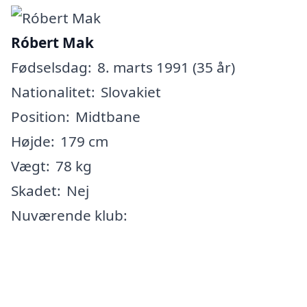
Róbert Mak
Fødselsdag:
8. marts 1991 (35 år)
Nationalitet:
Slovakiet
Position:
Midtbane
Højde:
179 cm
Vægt:
78 kg
Skadet:
Nej
Nuværende klub: