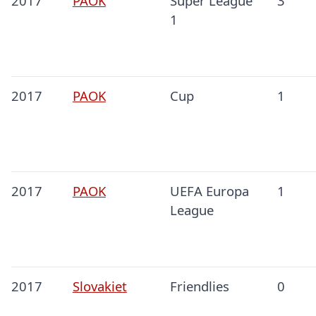
2017
PAOK
Super League
3
1
2017
PAOK
Cup
1
2017
PAOK
UEFA Europa
1
League
2017
Slovakiet
Friendlies
0