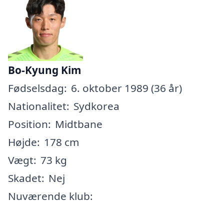
Bo-Kyung Kim
Fødselsdag:
6. oktober 1989 (36 år)
Nationalitet:
Sydkorea
Position:
Midtbane
Højde:
178 cm
Vægt:
73 kg
Skadet:
Nej
Nuværende klub: