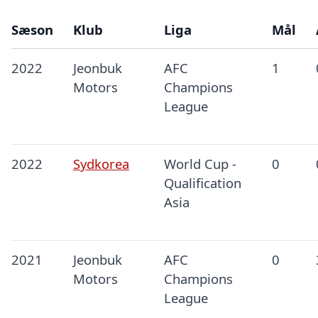
Sæson
Klub
Liga
Mål
2022
Jeonbuk
AFC
1
Motors
Champions
League
2022
Sydkorea
World Cup -
0
Qualification
Asia
2021
Jeonbuk
AFC
0
Motors
Champions
League