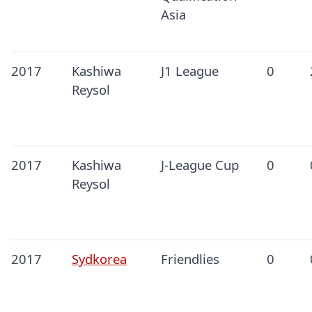
Asia
2017
Kashiwa
J1 League
0
Reysol
2017
Kashiwa
J-League Cup
0
Reysol
2017
Sydkorea
Friendlies
0