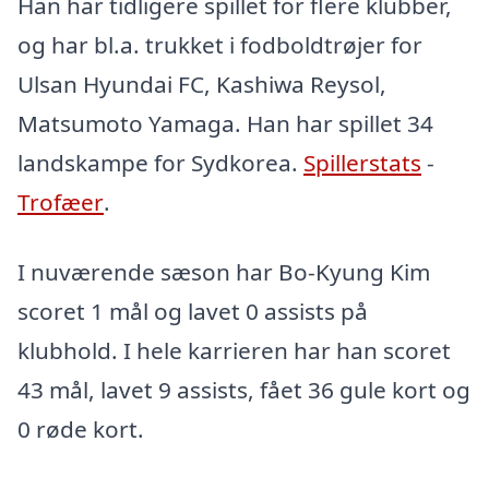
Han har tidligere spillet for flere klubber,
og har bl.a. trukket i fodboldtrøjer for
Ulsan Hyundai FC, Kashiwa Reysol,
Matsumoto Yamaga. Han har spillet 34
landskampe for Sydkorea.
Spillerstats
-
Trofæer
.
I nuværende sæson har Bo-Kyung Kim
scoret 1 mål og lavet 0 assists på
klubhold. I hele karrieren har han scoret
43 mål, lavet 9 assists, fået 36 gule kort og
0 røde kort.