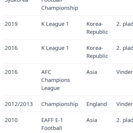
Championship
2019
K League 1
Korea-
2. pla
Republic
2016
K League 1
Korea-
2. pla
Republic
2016
AFC
Asia
Vinder
Champions
League
2012/2013
Championship
England
Vinder
2010
EAFF E-1
Asia
2. pla
Football