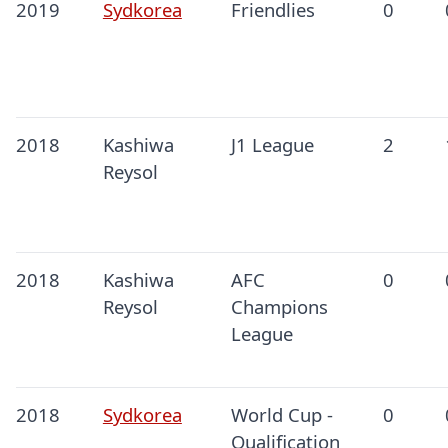
2019
Sydkorea
Friendlies
0
2018
Kashiwa
J1 League
2
Reysol
2018
Kashiwa
AFC
0
Reysol
Champions
League
2018
Sydkorea
World Cup -
0
Qualification