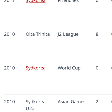
2011
Sydkorea
Friendlies
0
2010
Oita Trinita
J2 League
8
2010
Sydkorea
World Cup
0
2010
Sydkorea
Asian Games
2
U23