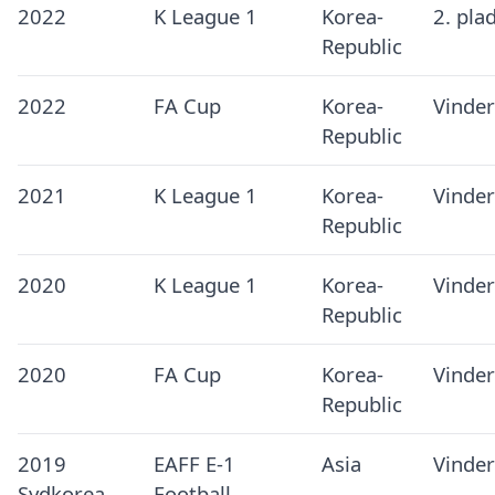
2022
K League 1
Korea-
2. pla
Republic
2022
FA Cup
Korea-
Vinder
Republic
2021
K League 1
Korea-
Vinder
Republic
2020
K League 1
Korea-
Vinder
Republic
2020
FA Cup
Korea-
Vinder
Republic
2019
EAFF E-1
Asia
Vinder
Sydkorea
Football