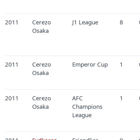
2011
Cerezo
J1 League
8
Osaka
2011
Cerezo
Emperor Cup
1
Osaka
2011
Cerezo
AFC
1
Osaka
Champions
League