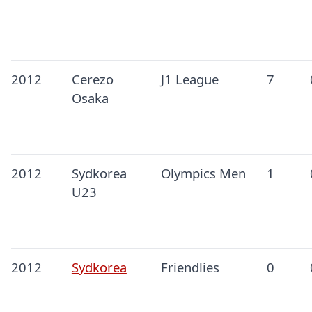
2012
Cerezo
J1 League
7
Osaka
2012
Sydkorea
Olympics Men
1
U23
2012
Sydkorea
Friendlies
0