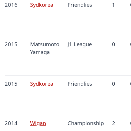
2016
Sydkorea
Friendlies
1
2015
Matsumoto
J1 League
0
Yamaga
2015
Sydkorea
Friendlies
0
2014
Wigan
Championship
2