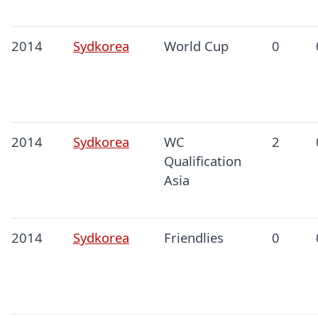
2014
Sydkorea
World Cup
0
2014
Sydkorea
WC
2
Qualification
Asia
2014
Sydkorea
Friendlies
0