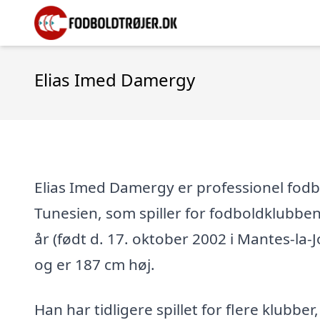
Elias Imed Damergy
Elias Imed Damergy er professionel fodbo
Tunesien, som spiller for fodboldklubbe
år (født d. 17. oktober 2002 i Mantes-la-Jo
og er 187 cm høj.
Han har tidligere spillet for flere klubber