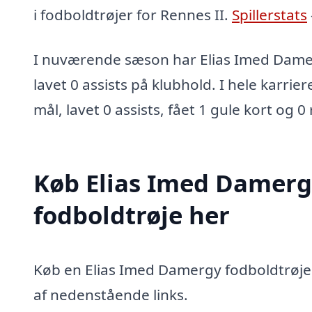
i fodboldtrøjer for Rennes II.
Spillerstats
I nuværende sæson har Elias Imed Dame
lavet 0 assists på klubhold. I hele karrie
mål, lavet 0 assists, fået 1 gule kort og 0
Køb Elias Imed Damer
fodboldtrøje her
Køb en Elias Imed Damergy fodboldtrøje v
af nedenstående links.