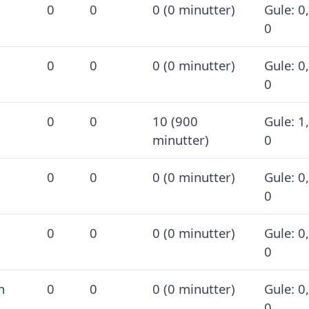
0
0
0 (0 minutter)
Gule: 0
0
0
0
0 (0 minutter)
Gule: 0
0
0
0
10 (900
Gule: 1
minutter)
0
0
0
0 (0 minutter)
Gule: 0
0
0
0
0 (0 minutter)
Gule: 0
0
n
0
0
0 (0 minutter)
Gule: 0
0