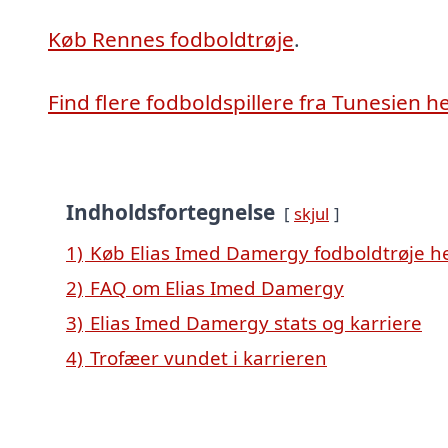
Køb Rennes fodboldtrøje
.
Find flere fodboldspillere fra Tunesien h
Indholdsfortegnelse
skjul
1)
Køb Elias Imed Damergy fodboldtrøje h
2)
FAQ om Elias Imed Damergy
3)
Elias Imed Damergy stats og karriere
4)
Trofæer vundet i karrieren