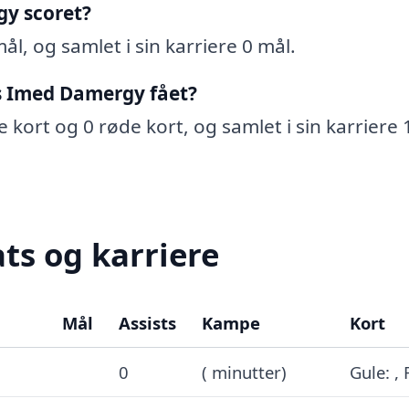
y scoret?
l, og samlet i sin karriere 0 mål.
s Imed Damergy fået?
 kort og 0 røde kort, og samlet i sin karriere 
ts og karriere
Mål
Assists
Kampe
Kort
0
( minutter)
Gule: ,