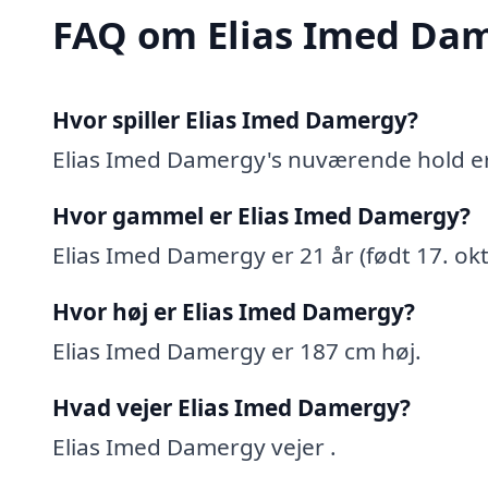
FAQ om Elias Imed Da
Hvor spiller Elias Imed Damergy?
Elias Imed Damergy's nuværende hold e
Hvor gammel er Elias Imed Damergy?
Elias Imed Damergy er 21 år (født 17. ok
Hvor høj er Elias Imed Damergy?
Elias Imed Damergy er 187 cm høj.
Hvad vejer Elias Imed Damergy?
Elias Imed Damergy vejer .