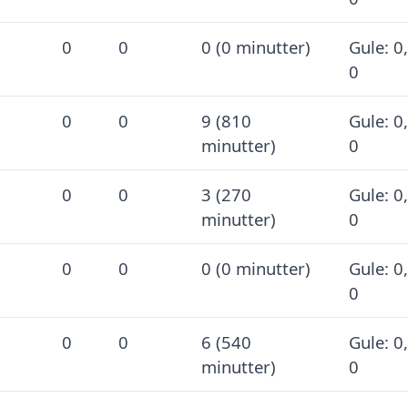
0
0
0 (0 minutter)
Gule: 0
0
0
0
9 (810
Gule: 0
minutter)
0
0
0
3 (270
Gule: 0
minutter)
0
0
0
0 (0 minutter)
Gule: 0
0
0
0
6 (540
Gule: 0
minutter)
0