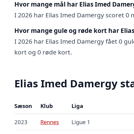
Hvor mange mål har Elias Imed Damerg
I 2026 har Elias Imed Damergy scoret 0 må
Hvor mange gule og røde kort har Elia
I 2026 har Elias Imed Damergy fået 0 gule
kort og 0 røde kort.
Elias Imed Damergy sta
Sæson
Klub
Liga
2023
Rennes
Ligue 1