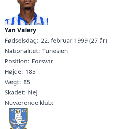
Yan Valery
Fødselsdag:
22. februar 1999 (27 år)
Nationalitet:
Tunesien
Position:
Forsvar
Højde:
185
Vægt:
85
Skadet:
Nej
Nuværende klub: