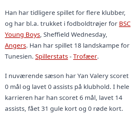
Han har tidligere spillet for flere klubber,
og har bl.a. trukket i fodboldtrøjer for
BSC
Young Boys
, Sheffield Wednesday,
Angers
. Han har spillet 18 landskampe for
Tunesien.
Spillerstats
-
Trofæer
.
I nuværende sæson har Yan Valery scoret
0 mål og lavet 0 assists på klubhold. I hele
karrieren har han scoret 6 mål, lavet 14
assists, fået 31 gule kort og 0 røde kort.