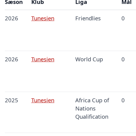
Sæson
Klub
Liga
Mål
2026
Tunesien
Friendlies
0
2026
Tunesien
World Cup
0
2025
Tunesien
Africa Cup of
0
Nations
Qualification