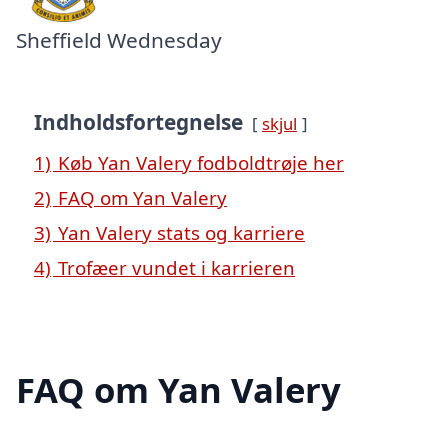
Sheffield Wednesday
Indholdsfortegnelse
skjul
1)
Køb Yan Valery fodboldtrøje her
2)
FAQ om Yan Valery
3)
Yan Valery stats og karriere
4)
Trofæer vundet i karrieren
FAQ om Yan Valery