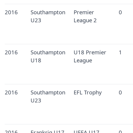
2016
Southampton
Premier
0
U23
League 2
2016
Southampton
U18 Premier
1
U18
League
2016
Southampton
EFL Trophy
0
U23
2016
Frankrig U17
UEFA U17
0