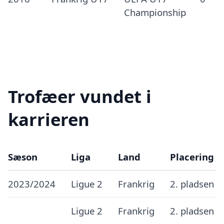
Championship
Trofæer vundet i
karrieren
Sæson
Liga
Land
Placering
2023/2024
Ligue 2
Frankrig
2. pladsen
Ligue 2
Frankrig
2. pladsen