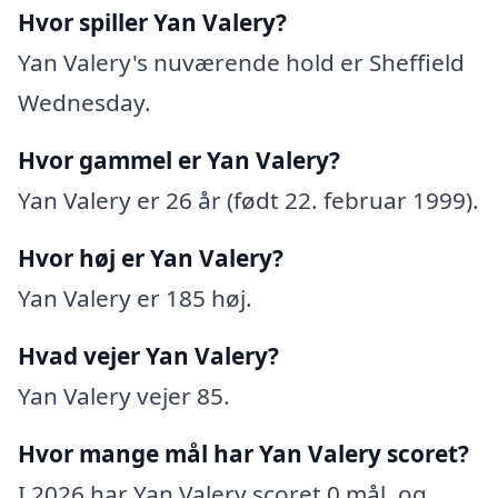
Hvor spiller Yan Valery?
Yan Valery's nuværende hold er Sheffield
Wednesday.
Hvor gammel er Yan Valery?
Yan Valery er 26 år (født 22. februar 1999).
Hvor høj er Yan Valery?
Yan Valery er 185 høj.
Hvad vejer Yan Valery?
Yan Valery vejer 85.
Hvor mange mål har Yan Valery scoret?
I 2026 har Yan Valery scoret 0 mål, og