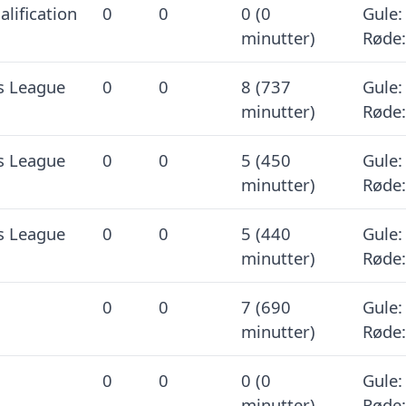
lification
0
0
0 (0
Gule:
minutter)
Røde:
s League
0
0
8 (737
Gule:
minutter)
Røde:
s League
0
0
5 (450
Gule:
minutter)
Røde:
s League
0
0
5 (440
Gule:
minutter)
Røde:
0
0
7 (690
Gule:
minutter)
Røde:
0
0
0 (0
Gule:
minutter)
Røde: