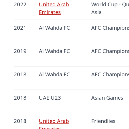
2022
United Arab
World Cup - Qua
Emirates
Asia
2021
Al Wahda FC
AFC Champion
2019
Al Wahda FC
AFC Champion
2018
Al Wahda FC
AFC Champion
2018
UAE U23
Asian Games
2018
United Arab
Friendlies
Emirates