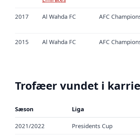
2017
Al Wahda FC
AFC Champion
2015
Al Wahda FC
AFC Champion
Trofæer vundet i karri
Sæson
Liga
2021/2022
Presidents Cup