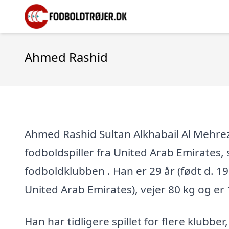
Ahmed Rashid
Ahmed Rashid Sultan Alkhabail Al Mehrez
fodboldspiller fra United Arab Emirates, 
fodboldklubben . Han er 29 år (født d. 19.
United Arab Emirates), vejer 80 kg og er
Han har tidligere spillet for flere klubber