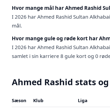
Hvor mange mål har Ahmed Rashid Sult
I 2026 har Ahmed Rashid Sultan Alkhabail 
mål.
Hvor mange gule og røde kort har Ahme
I 2026 har Ahmed Rashid Sultan Alkhabail
samlet i sin karriere 8 gule kort og 0 rød
Ahmed Rashid stats og 
Sæson
Klub
Liga