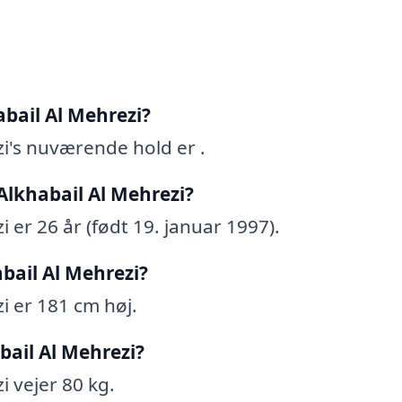
bail Al Mehrezi?
i's nuværende hold er .
lkhabail Al Mehrezi?
er 26 år (født 19. januar 1997).
bail Al Mehrezi?
i er 181 cm høj.
ail Al Mehrezi?
 vejer 80 kg.