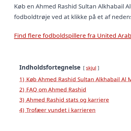
Køb en Ahmed Rashid Sultan Alkhabail A
fodboldtrøje ved at klikke på et af neden
Find flere fodboldspillere fra United Ara
Indholdsfortegnelse
skjul
1)
Køb Ahmed Rashid Sultan Alkhabail Al M
2)
FAQ om Ahmed Rashid
3)
Ahmed Rashid stats og karriere
4)
Trofæer vundet i karrieren