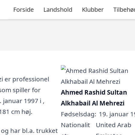
Forside
Landshold
Klubber
Tilbehø
i er professionel
som spiller for
Ahmed Rashid Sultan
 januar 1997 i ,
Alkhabail Al Mehrezi
 181 cm høj.
Fødselsdag:
19. januar 1
Nationalit
United Arab
, og har bl.a. trukket