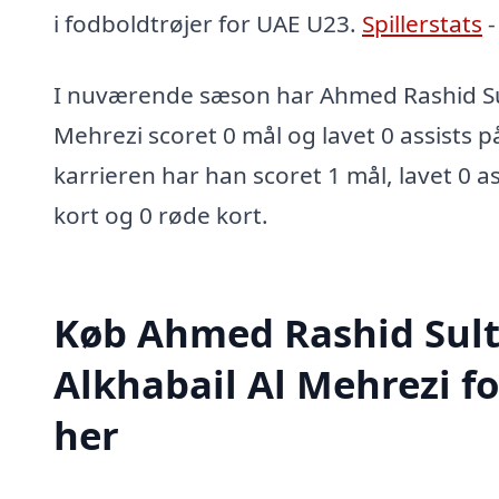
i fodboldtrøjer for UAE U23.
Spillerstats
I nuværende sæson har Ahmed Rashid Sul
Mehrezi scoret 0 mål og lavet 0 assists p
karrieren har han scoret 1 mål, lavet 0 as
kort og 0 røde kort.
Køb Ahmed Rashid Sul
Alkhabail Al Mehrezi f
her