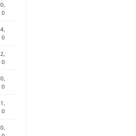
 0,
 0
 4,
 0
 2,
 0
 0,
 0
 1,
 0
 0,
 0