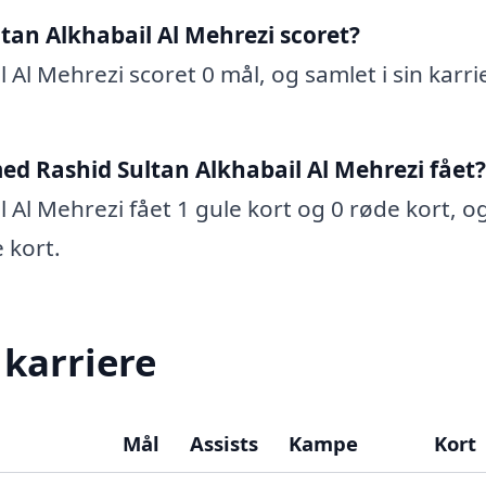
an Alkhabail Al Mehrezi scoret?
Al Mehrezi scoret 0 mål, og samlet i sin karri
d Rashid Sultan Alkhabail Al Mehrezi fået?
 Al Mehrezi fået 1 gule kort og 0 røde kort, o
e kort.
karriere
Mål
Assists
Kampe
Kort