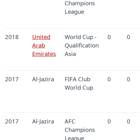
Champions
League
2018
United
World Cup -
0
0
Arab
Qualification
Emirates
Asia
2017
Al-Jazira
FIFA Club
0
0
World Cup
2017
Al-Jazira
AFC
0
0
Champions
League