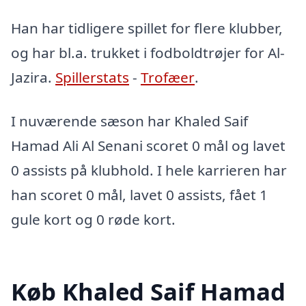
Han har tidligere spillet for flere klubber,
og har bl.a. trukket i fodboldtrøjer for Al-
Jazira.
Spillerstats
-
Trofæer
.
I nuværende sæson har Khaled Saif
Hamad Ali Al Senani scoret 0 mål og lavet
0 assists på klubhold. I hele karrieren har
han scoret 0 mål, lavet 0 assists, fået 1
gule kort og 0 røde kort.
Køb Khaled Saif Hamad