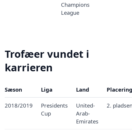
Champions
League
Trofæer vundet i
karrieren
Sæson
Liga
Land
Placerin
2018/2019
Presidents
United-
2. pladse
Cup
Arab-
Emirates