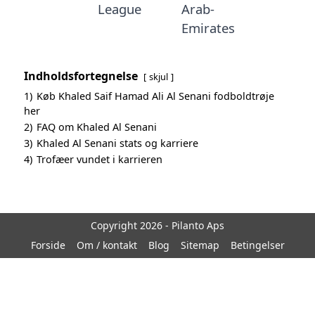
League
Arab-
Emirates
Indholdsfortegnelse
skjul
1)
Køb Khaled Saif Hamad Ali Al Senani fodboldtrøje
her
2)
FAQ om Khaled Al Senani
3)
Khaled Al Senani stats og karriere
4)
Trofæer vundet i karrieren
Copyright 2026 - Pilanto Aps
Forside
Om / kontakt
Blog
Sitemap
Betingelser