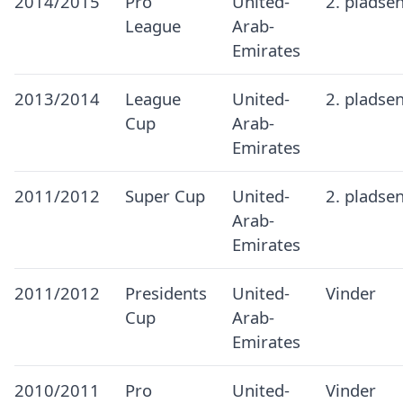
2014/2015
Pro
United-
2. pladse
League
Arab-
Emirates
2013/2014
League
United-
2. pladse
Cup
Arab-
Emirates
2011/2012
Super Cup
United-
2. pladse
Arab-
Emirates
2011/2012
Presidents
United-
Vinder
Cup
Arab-
Emirates
2010/2011
Pro
United-
Vinder