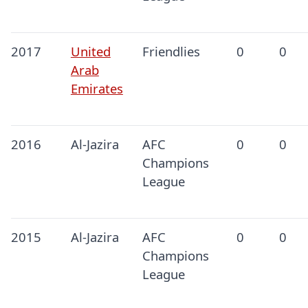
2017
United
Friendlies
0
0
Arab
Emirates
2016
Al-Jazira
AFC
0
0
Champions
League
2015
Al-Jazira
AFC
0
0
Champions
League