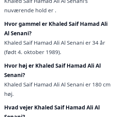
Khaled Saif Hamad Ali Al Senani's
nuværende hold er .
Hvor gammel er Khaled Saif Hamad Ali
Al Senani?
Khaled Saif Hamad Ali Al Senani er 34 år
(født 4. oktober 1989).
Hvor høj er Khaled Saif Hamad Ali Al
Senani?
Khaled Saif Hamad Ali Al Senani er 180 cm
høj.
Hvad vejer Khaled Saif Hamad Ali Al
Senani?