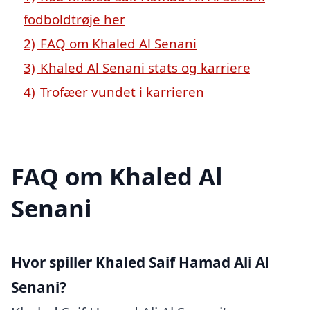
fodboldtrøje her
2)
FAQ om Khaled Al Senani
3)
Khaled Al Senani stats og karriere
4)
Trofæer vundet i karrieren
FAQ om Khaled Al
Senani
Hvor spiller Khaled Saif Hamad Ali Al
Senani?