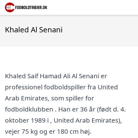
Khaled Al Senani
Khaled Saif Hamad Ali Al Senani er
professionel fodboldspiller fra United
Arab Emirates, som spiller for
fodboldklubben . Han er 36 år (født d. 4.
oktober 1989 i , United Arab Emirates),
vejer 75 kg og er 180 cm høj.