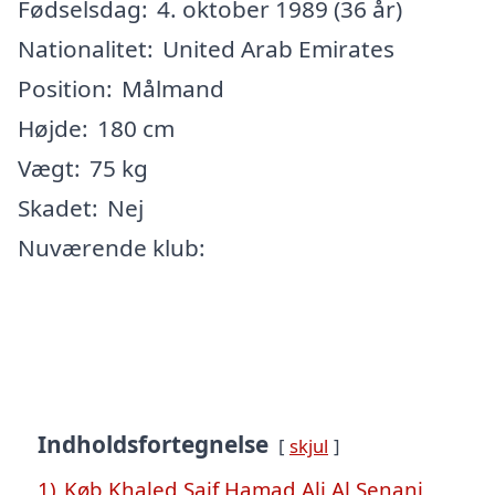
Fødselsdag:
4. oktober 1989 (36 år)
Nationalitet:
United Arab Emirates
Position:
Målmand
Højde:
180 cm
Vægt:
75 kg
Skadet:
Nej
Nuværende klub:
Indholdsfortegnelse
skjul
1)
Køb Khaled Saif Hamad Ali Al Senani