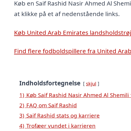
Køb en Saif Rashid Nasir Ahmed Al Shemil
at klikke på et af nedenstående links.
Køb United Arab Emirates landsholdstrø
Find flere fodboldspillere fra United Ara
Indholdsfortegnelse
skjul
1)
Køb Saif Rashid Nasir Ahmed Al Shemili 
2)
FAQ om Saif Rashid
3)
Saif Rashid stats og karriere
4)
Trofæer vundet i karrieren