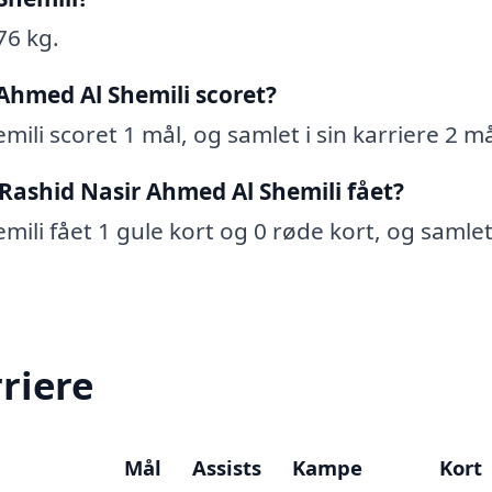
76 kg.
Ahmed Al Shemili scoret?
ili scoret 1 mål, og samlet i sin karriere 2 må
Rashid Nasir Ahmed Al Shemili fået?
ili fået 1 gule kort og 0 røde kort, og samlet 
rriere
Mål
Assists
Kampe
Kort