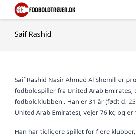
Saif Rashid
Saif Rashid Nasir Ahmed Al Shemili er pr
fodboldspiller fra United Arab Emirates, 
fodboldklubben . Han er 31 år (født d. 2
United Arab Emirates), vejer 76 kg og er
Han har tidligere spillet for flere klubber