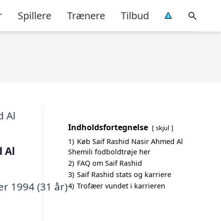
r
Spillere
Trænere
Tilbud
Indholdsfortegnelse
skjul
1)
Køb Saif Rashid Nasir Ahmed Al
 Al
Shemili fodboldtrøje her
2)
FAQ om Saif Rashid
3)
Saif Rashid stats og karriere
r 1994 (31 år)
4)
Trofæer vundet i karrieren