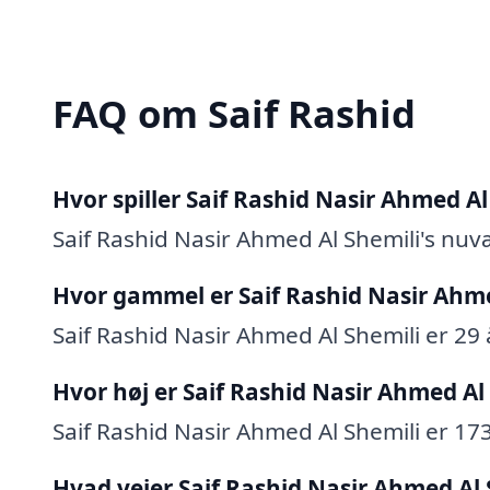
FAQ om Saif Rashid
Hvor spiller Saif Rashid Nasir Ahmed Al
Saif Rashid Nasir Ahmed Al Shemili's nuv
Hvor gammel er Saif Rashid Nasir Ahme
Saif Rashid Nasir Ahmed Al Shemili er 29
Hvor høj er Saif Rashid Nasir Ahmed Al
Saif Rashid Nasir Ahmed Al Shemili er 17
Hvad vejer Saif Rashid Nasir Ahmed Al 