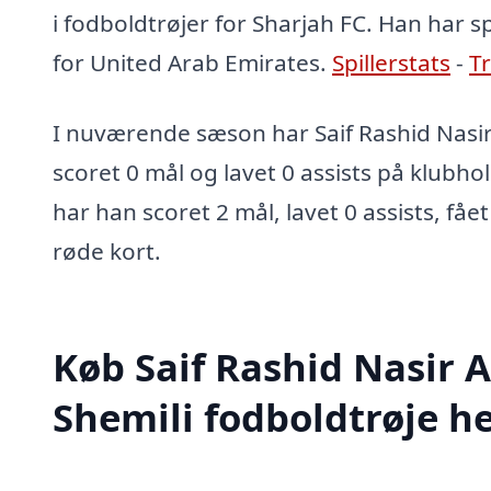
i fodboldtrøjer for Sharjah FC. Han har s
for United Arab Emirates.
Spillerstats
-
T
I nuværende sæson har Saif Rashid Nasi
scoret 0 mål og lavet 0 assists på klubhol
har han scoret 2 mål, lavet 0 assists, fået
røde kort.
Køb Saif Rashid Nasir 
Shemili fodboldtrøje h