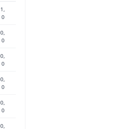
 1,
 0
 0,
 0
 0,
 0
 0,
 0
 0,
 0
 0,