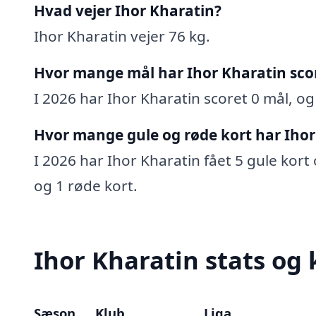
Hvad vejer Ihor Kharatin?
Ihor Kharatin vejer 76 kg.
Hvor mange mål har Ihor Kharatin sco
I 2026 har Ihor Kharatin scoret 0 mål, og 
Hvor mange gule og røde kort har Ihor
I 2026 har Ihor Kharatin fået 5 gule kort 
og 1 røde kort.
Ihor Kharatin stats og 
Sæson
Klub
Liga