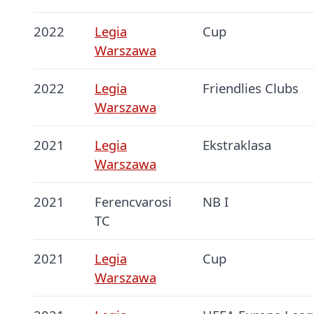
2022
Legia
Cup
Warszawa
2022
Legia
Friendlies Clubs
Warszawa
2021
Legia
Ekstraklasa
Warszawa
2021
Ferencvarosi
NB I
TC
2021
Legia
Cup
Warszawa