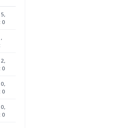
 5,
 0
 ,
:
 2,
 0
 0,
 0
 0,
 0