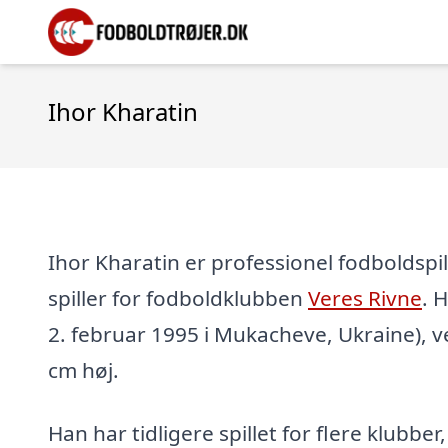
Ihor Kharatin
Ihor Kharatin er professionel fodboldspil
spiller for fodboldklubben
Veres Rivne
. 
2. februar 1995 i Mukacheve, Ukraine), v
cm høj.
Han har tidligere spillet for flere klubber