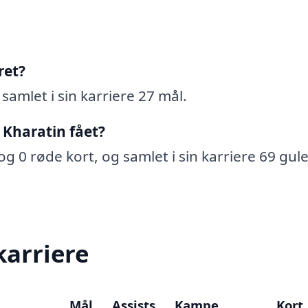
ret?
samlet i sin karriere 27 mål.
 Kharatin fået?
og 0 røde kort, og samlet i sin karriere 69 gule
karriere
Mål
Assists
Kampe
Kort