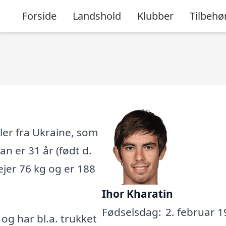
Forside
Landshold
Klubber
Tilbehø
ler fra Ukraine, som
Han er 31 år (født d.
ejer 76 kg og er 188
Ihor Kharatin
Fødselsdag:
2. februar 1
, og har bl.a. trukket