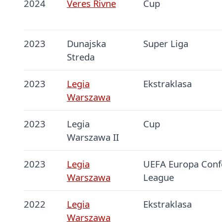
2024
Veres Rivne
Cup
2023
Dunajska
Super Liga
Streda
2023
Legia
Ekstraklasa
Warszawa
2023
Legia
Cup
Warszawa II
2023
Legia
UEFA Europa Conf
Warszawa
League
2022
Legia
Ekstraklasa
Warszawa