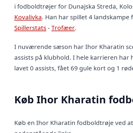
i fodboldtrøjer for Dunajska Streda, Kolo
Kovalivka
. Han har spillet 4 landskampe 
Spillerstats
-
Trofæer
.
I nuværende sæson har Ihor Kharatin sco
assists på klubhold. I hele karrieren har
lavet 0 assists, fået 69 gule kort og 1 rød
Køb Ihor Kharatin fodb
Køb en Ihor Kharatin fodboldtrøje ved at 