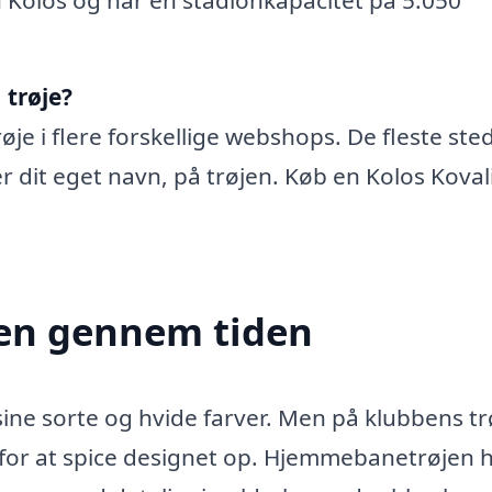
 trøje?
øje i flere forskellige webshops. De fleste ste
ler dit eget navn, på trøjen. Køb en Kolos Koval
jen gennem tiden
ine sorte og hvide farver. Men på klubbens tr
 for at spice designet op. Hjemmebanetrøjen 