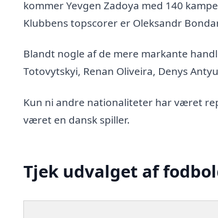
kommer Yevgen Zadoya med 140 kampe 
Klubbens topscorer er Oleksandr Bonda
Blandt nogle af de mere markante handle
Totovytskyi, Renan Oliveira, Denys Anty
Kun ni andre nationaliteter har været r
været en dansk spiller.
Tjek udvalget af fodbol