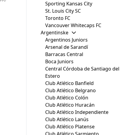
Sporting Kansas City
St. Louis City SC
Toronto FC
Vancouver Whitecaps FC
Argentinske
Argentinos Juniors
Arsenal de Sarandí
Barracas Central
Boca Juniors
Central Córdoba de Santiago del
Estero
Club Atlético Banfield
Club Atlético Belgrano
Club Atlético Colón
Club Atlético Huracán
Club Atlético Independiente
Club Atlético Lanús
Club Atlético Platense
Club Atlético Sarmiento