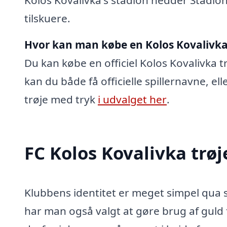
tilskuere.
Hvor kan man købe en Kolos Kovalivka
Du kan købe en officiel Kolos Kovalivka tr
kan du både få officielle spillernavne, el
trøje med tryk
i udvalget her
.
FC Kolos Kovalivka trø
Klubbens identitet er meget simpel qua s
har man også valgt at gøre brug af guld