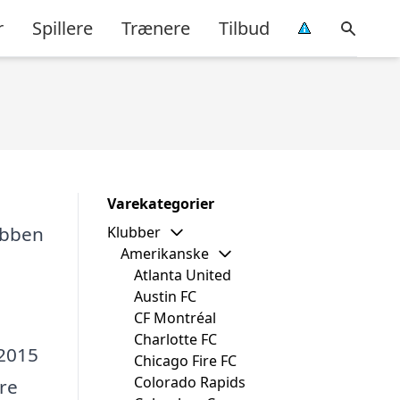
r
Spillere
Trænere
Tilbud
Varekategorier
lubben
Klubber
Amerikanske
Atlanta United
Austin FC
CF Montréal
Charlotte FC
 2015
Chicago Fire FC
Colorado Rapids
ære