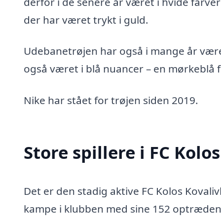
derfor i de senere år været i hvide farve
der har været trykt i guld.
Udebanetrøjen har også i mange år været
også været i blå nuancer – en mørkeblå 
Nike har stået for trøjen siden 2019.
Store spillere i FC Kolo
Det er den stadig aktive FC Kolos Kovaliv
kampe i klubben med sine 152 optrædener,