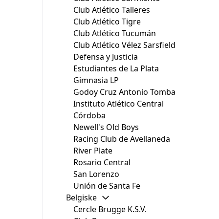
Club Atlético Talleres
Club Atlético Tigre
Club Atlético Tucumán
Club Atlético Vélez Sarsfield
Defensa y Justicia
Estudiantes de La Plata
Gimnasia LP
Godoy Cruz Antonio Tomba
Instituto Atlético Central
Córdoba
Newell's Old Boys
Racing Club de Avellaneda
River Plate
Rosario Central
San Lorenzo
Unión de Santa Fe
Belgiske
Cercle Brugge K.S.V.