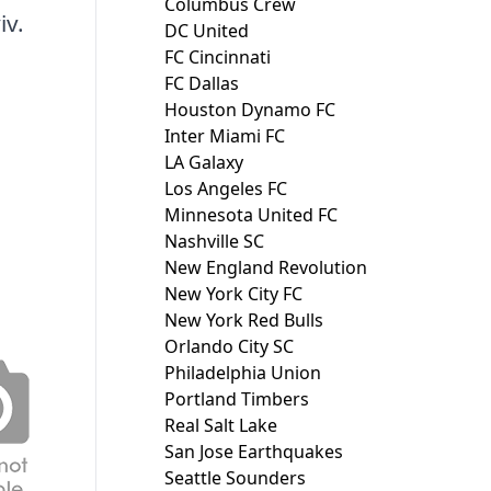
Columbus Crew
iv.
DC United
FC Cincinnati
FC Dallas
Houston Dynamo FC
Inter Miami FC
LA Galaxy
Los Angeles FC
Minnesota United FC
Nashville SC
New England Revolution
New York City FC
New York Red Bulls
Orlando City SC
Philadelphia Union
Portland Timbers
Real Salt Lake
San Jose Earthquakes
Seattle Sounders