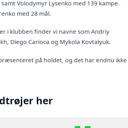
samt Volodymyr Lysenko med 139 kampe.
renko med 28 mål.
r i klubben finder vi navne som Andriy
ukh, Diego Carioca og Mykola Kovtalyuk.
epræsenteret på holdet, og det har endnu ikke
dtrøjer her