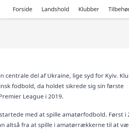
Forside
Landshold
Klubber
Tilbehø
n centrale del af Ukraine, lige syd for Kyiv. K
insk fodbold, da holdet sikrede sig sin første
Premier League i 2019.
startede med at spille amatørfodbold. Først i
n altså fra at spille i amatørrækkerne til at v