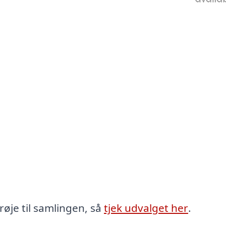
røje til samlingen, så
tjek udvalget her
.