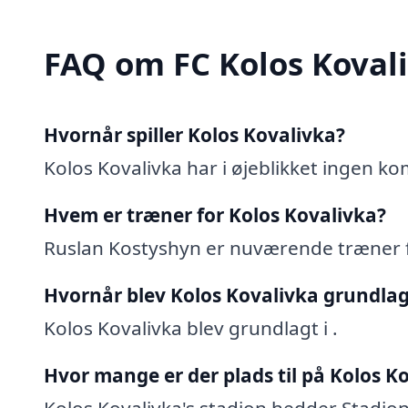
FAQ om FC Kolos Koval
Hvornår spiller Kolos Kovalivka?
Kolos Kovalivka har i øjeblikket ingen
Hvem er træner for Kolos Kovalivka?
Ruslan Kostyshyn er nuværende træner f
Hvornår blev Kolos Kovalivka grundlag
Kolos Kovalivka blev grundlagt i .
Hvor mange er der plads til på Kolos K
Kolos Kovalivka's stadion hedder Stadion