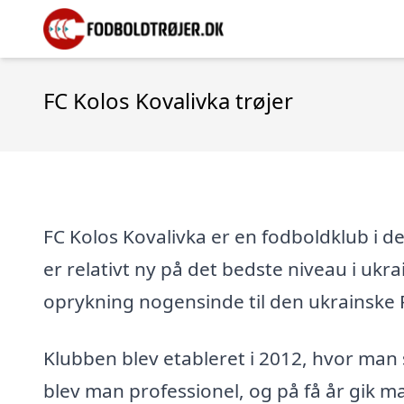
FC Kolos Kovalivka trøjer
FC Kolos Kovalivka er en fodboldklub i de
er relativt ny på det bedste niveau i ukra
oprykning nogensinde til den ukrainske 
Klubben blev etableret i 2012, hvor man 
blev man professionel, og på få år gik ma