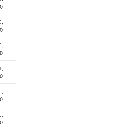
 0
0,
 0
0,
 0
1,
 0
0,
 0
0,
 0