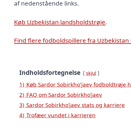
af nedenstående links.
Køb Uzbekistan landsholdstrøje
.
Find flere fodboldspillere fra Uzbekistan
Indholdsfortegnelse
skjul
1)
Køb Sardor Sobirkho'jaev fodboldtrøje 
2)
FAQ om Sardor Sobirkho’jaev
3)
Sardor Sobirkho’jaev stats og karriere
4)
Trofæer vundet i karrieren