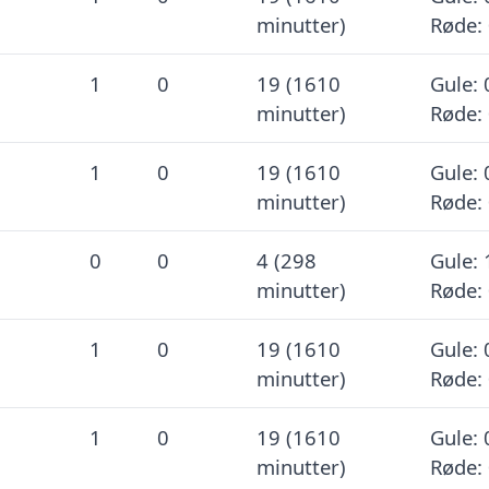
minutter)
Røde:
1
0
19 (1610
Gule: 
minutter)
Røde:
1
0
19 (1610
Gule: 
minutter)
Røde:
0
0
4 (298
Gule: 
minutter)
Røde:
1
0
19 (1610
Gule: 
minutter)
Røde:
1
0
19 (1610
Gule: 
minutter)
Røde: