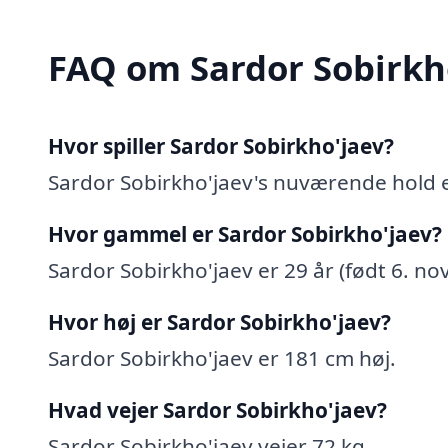
FAQ om Sardor Sobirkh
Hvor spiller Sardor Sobirkho'jaev?
Sardor Sobirkho'jaev's nuværende hold e
Hvor gammel er Sardor Sobirkho'jaev?
Sardor Sobirkho'jaev er 29 år (født 6. n
Hvor høj er Sardor Sobirkho'jaev?
Sardor Sobirkho'jaev er 181 cm høj.
Hvad vejer Sardor Sobirkho'jaev?
Sardor Sobirkho'jaev vejer 72 kg.