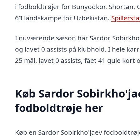
i fodboldtrøjer for Bunyodkor, Shortan, 
63 landskampe for Uzbekistan.
Spillersta
I nuværende sæson har Sardor Sobirkho'
og lavet 0 assists på klubhold. I hele kar
25 mål, lavet 0 assists, fået 41 gule kort 
Køb Sardor Sobirkho'ja
fodboldtrøje her
Køb en Sardor Sobirkho'jaev fodboldtrøje