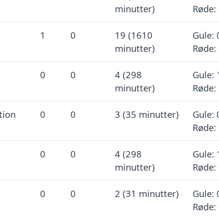
minutter)
Røde:
1
0
19 (1610
Gule: 
minutter)
Røde:
0
0
4 (298
Gule: 
minutter)
Røde:
tion
0
0
3 (35 minutter)
Gule: 
Røde:
0
0
4 (298
Gule: 
minutter)
Røde:
0
0
2 (31 minutter)
Gule: 
Røde: