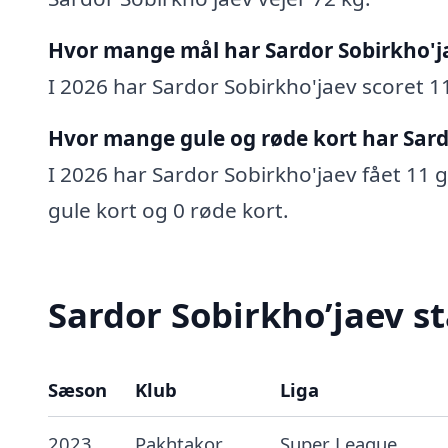
Hvor mange mål har Sardor Sobirkho'j
I 2026 har Sardor Sobirkho'jaev scoret 11
Hvor mange gule og røde kort har Sard
I 2026 har Sardor Sobirkho'jaev fået 11 g
gule kort og 0 røde kort.
Sardor Sobirkho’jaev st
Sæson
Klub
Liga
2023
Pakhtakor
Super League