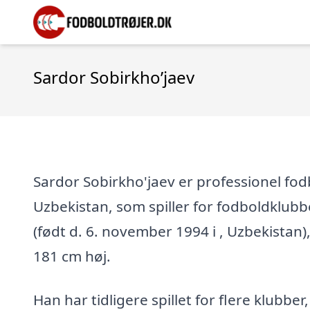
Sardor Sobirkho’jaev
Sardor Sobirkho'jaev er professionel fodb
Uzbekistan, som spiller for fodboldklubb
(født d. 6. november 1994 i , Uzbekistan),
181 cm høj.
Han har tidligere spillet for flere klubber