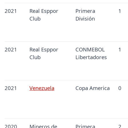
2021
Real Esppor
Primera
1
Club
División
2021
Real Esppor
CONMEBOL
1
Club
Libertadores
2021
Venezuela
Copa America
0
2020
Mineros de
Primera
2