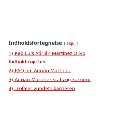
Indholdsfortegnelse
skjul
1)
Køb Luis Adrián Martínez Olivo
fodboldtrøje her
2)
FAQ om Adrián Martínez
3)
Adrián Martínez stats og karriere
4)
Trofæer vundet i karrieren