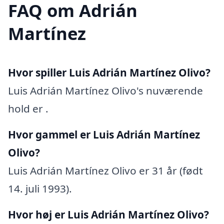
FAQ om Adrián
Martínez
Hvor spiller Luis Adrián Martínez Olivo?
Luis Adrián Martínez Olivo's nuværende
hold er .
Hvor gammel er Luis Adrián Martínez
Olivo?
Luis Adrián Martínez Olivo er 31 år (født
14. juli 1993).
Hvor høj er Luis Adrián Martínez Olivo?