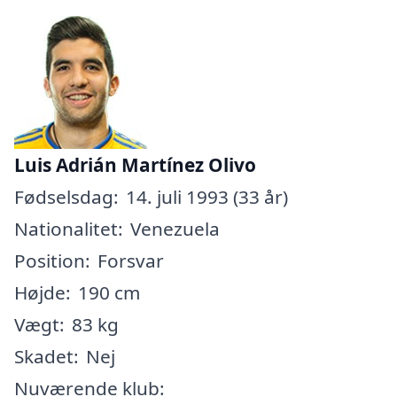
Luis Adrián Martínez Olivo
Fødselsdag:
14. juli 1993 (33 år)
Nationalitet:
Venezuela
Position:
Forsvar
Højde:
190 cm
Vægt:
83 kg
Skadet:
Nej
Nuværende klub: