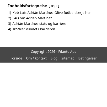
Indholdsfortegnelse
skjul
1)
Køb Luis Adrián Martínez Olivo fodboldtrøje her
2)
FAQ om Adrián Martínez
3)
Adrián Martínez stats og karriere
4)
Trofæer vundet i karrieren
Copyright 2026 - Pilanto Aps
Forside
Om / kontakt
Blog
Sitemap
Betingelser