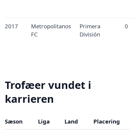
2017
Metropolitanos
Primera
0
FC
División
Trofæer vundet i
karrieren
Sæson
Liga
Land
Placering