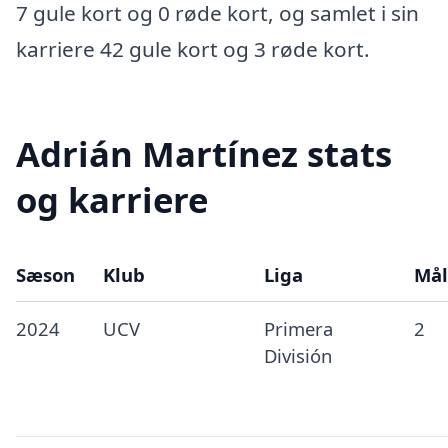
7 gule kort og 0 røde kort, og samlet i sin
karriere 42 gule kort og 3 røde kort.
Adrián Martínez stats
og karriere
Sæson
Klub
Liga
Mål
2024
UCV
Primera
2
División