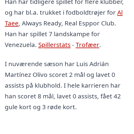
Han har tidligere spillet for flere klubber,
og har bl.a. trukket i fodboldtrøjer for
Al
Taee
, Always Ready, Real Esppor Club.
Han har spillet 7 landskampe for
Venezuela.
Spillerstats
-
Trofæer
.
I nuværende sæson har Luis Adrián
Martínez Olivo scoret 2 mål og lavet 0
assists på klubhold. I hele karrieren har
han scoret 8 mål, lavet 0 assists, fået 42
gule kort og 3 røde kort.