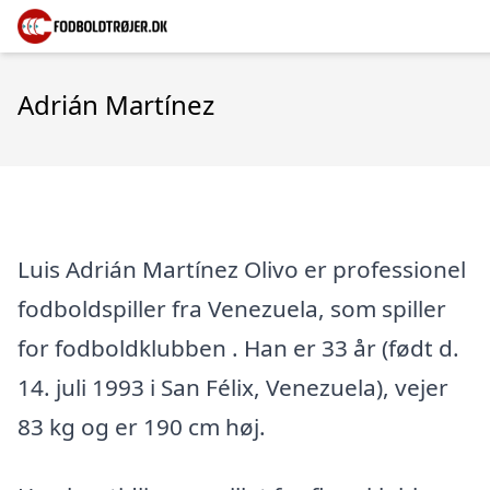
Adrián Martínez
Luis Adrián Martínez Olivo er professionel
fodboldspiller fra Venezuela, som spiller
for fodboldklubben . Han er 33 år (født d.
14. juli 1993 i San Félix, Venezuela), vejer
83 kg og er 190 cm høj.