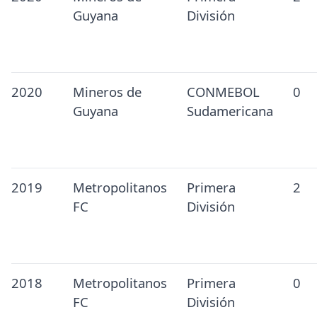
Guyana
División
2020
Mineros de
CONMEBOL
0
Guyana
Sudamericana
2019
Metropolitanos
Primera
2
FC
División
2018
Metropolitanos
Primera
0
FC
División