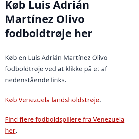
Køb Luis Adrián
Martínez Olivo
fodboldtrøje her
Køb en Luis Adrián Martínez Olivo
fodboldtrøje ved at klikke på et af
nedenstående links.
Køb Venezuela landsholdstrøje
.
Find flere fodboldspillere fra Venezuela
her
.