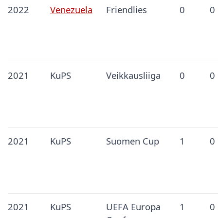
2022
Venezuela
Friendlies
0
0
2021
KuPS
Veikkausliiga
0
0
2021
KuPS
Suomen Cup
1
0
2021
KuPS
UEFA Europa
1
0