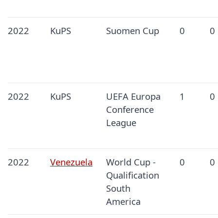
2022
KuPS
Suomen Cup
0
0
2022
KuPS
UEFA Europa
1
0
Conference
League
2022
Venezuela
World Cup -
0
0
Qualification
South
America