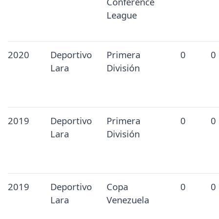
Conference
League
2020
Deportivo
Primera
0
0
Lara
División
2019
Deportivo
Primera
0
0
Lara
División
2019
Deportivo
Copa
0
0
Lara
Venezuela