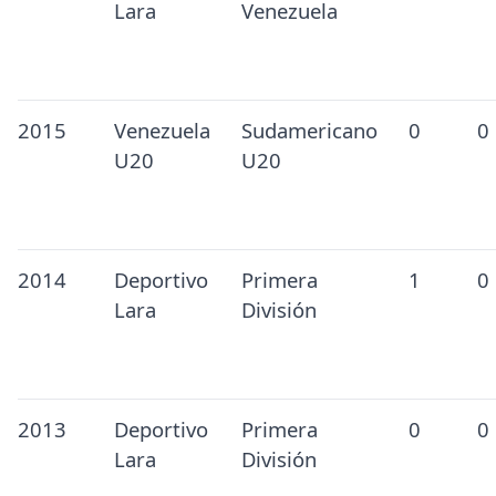
Lara
Venezuela
2015
Venezuela
Sudamericano
0
0
U20
U20
2014
Deportivo
Primera
1
0
Lara
División
2013
Deportivo
Primera
0
0
Lara
División