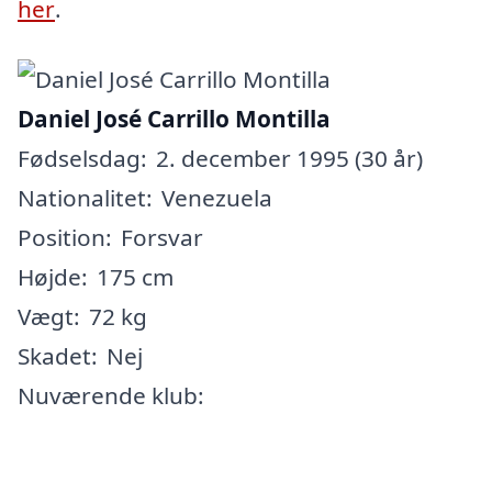
her
.
Daniel José Carrillo Montilla
Fødselsdag:
2. december 1995 (30 år)
Nationalitet:
Venezuela
Position:
Forsvar
Højde:
175 cm
Vægt:
72 kg
Skadet:
Nej
Nuværende klub: