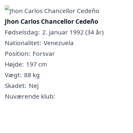
Jhon Carlos Chancellor Cedeño
Fødselsdag:
2. januar 1992 (34 år)
Nationalitet:
Venezuela
Position:
Forsvar
Højde:
197 cm
Vægt:
88 kg
Skadet:
Nej
Nuværende klub: