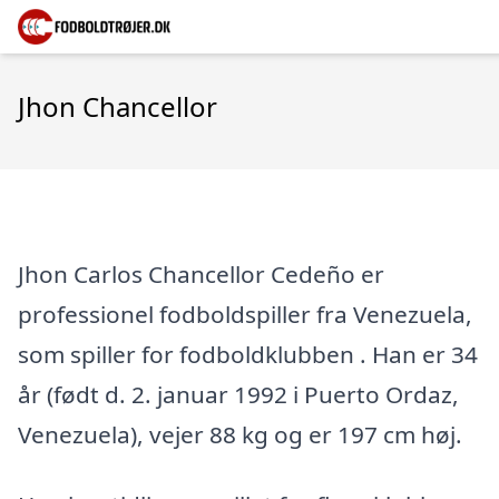
Jhon Chancellor
Jhon Carlos Chancellor Cedeño er
professionel fodboldspiller fra Venezuela,
som spiller for fodboldklubben . Han er 34
år (født d. 2. januar 1992 i Puerto Ordaz,
Venezuela), vejer 88 kg og er 197 cm høj.