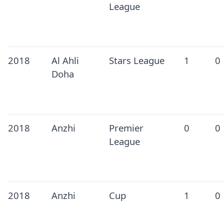
League
2018
Al Ahli
Stars League
1
0
Doha
2018
Anzhi
Premier
0
0
League
2018
Anzhi
Cup
1
0