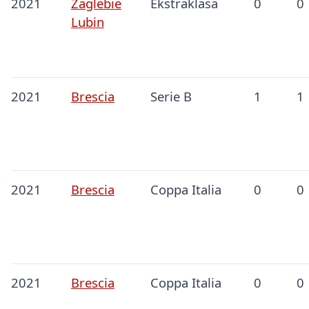
2021
Zaglebie
Ekstraklasa
0
0
Lubin
2021
Brescia
Serie B
1
1
2021
Brescia
Coppa Italia
0
0
2021
Brescia
Coppa Italia
0
0