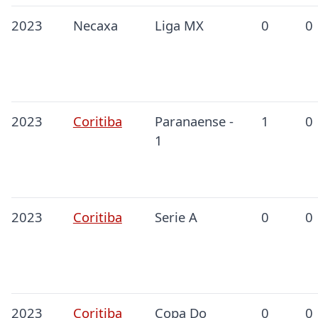
2023
Necaxa
Liga MX
0
0
2023
Coritiba
Paranaense -
1
0
1
2023
Coritiba
Serie A
0
0
2023
Coritiba
Copa Do
0
0