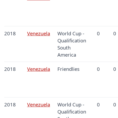
2018
Venezuela
World Cup -
0
0
Qualification
South
America
2018
Venezuela
Friendlies
0
0
2018
Venezuela
World Cup -
0
0
Qualification