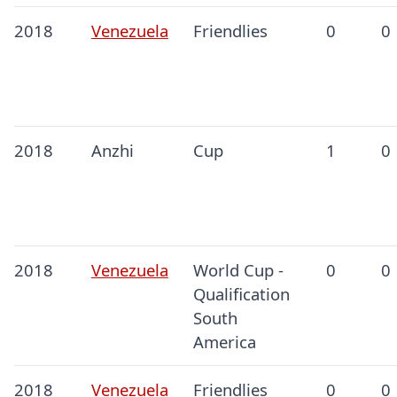
2018
Venezuela
Friendlies
0
0
2018
Anzhi
Cup
1
0
2018
Venezuela
World Cup -
0
0
Qualification
South
America
2018
Venezuela
Friendlies
0
0