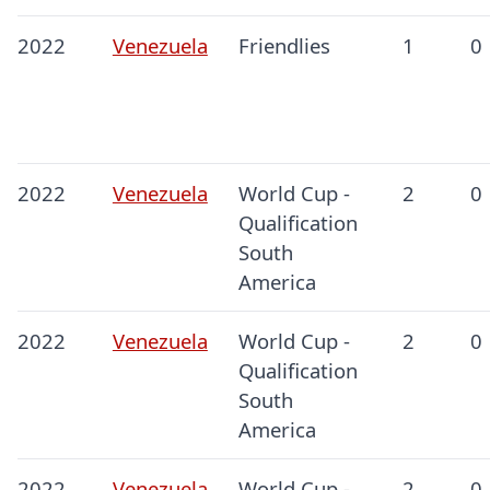
2022
Venezuela
Friendlies
1
0
2022
Venezuela
World Cup -
2
0
Qualification
South
America
2022
Venezuela
World Cup -
2
0
Qualification
South
America
2022
Venezuela
World Cup -
2
0