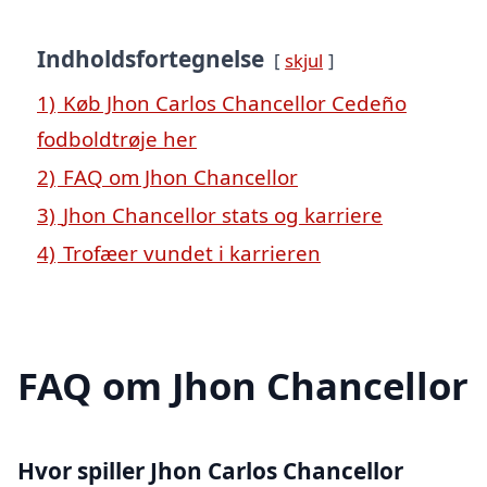
Indholdsfortegnelse
skjul
1)
Køb Jhon Carlos Chancellor Cedeño
fodboldtrøje her
2)
FAQ om Jhon Chancellor
3)
Jhon Chancellor stats og karriere
4)
Trofæer vundet i karrieren
FAQ om Jhon Chancellor
Hvor spiller Jhon Carlos Chancellor