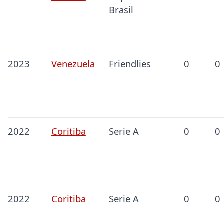
Brasil
2023
Venezuela
Friendlies
0
0
2022
Coritiba
Serie A
0
0
2022
Coritiba
Serie A
0
0