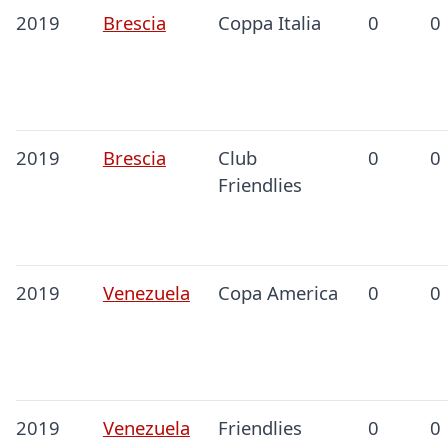
2019
Brescia
Coppa Italia
0
0
2019
Brescia
Club
0
0
Friendlies
2019
Venezuela
Copa America
0
0
2019
Venezuela
Friendlies
0
0