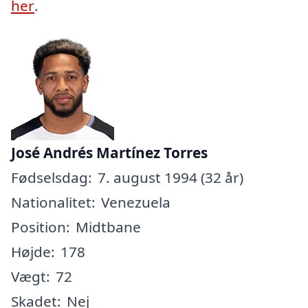
her
.
José Andrés Martínez Torres
Fødselsdag:
7. august 1994 (32 år)
Nationalitet:
Venezuela
Position:
Midtbane
Højde:
178
Vægt:
72
Skadet:
Nej