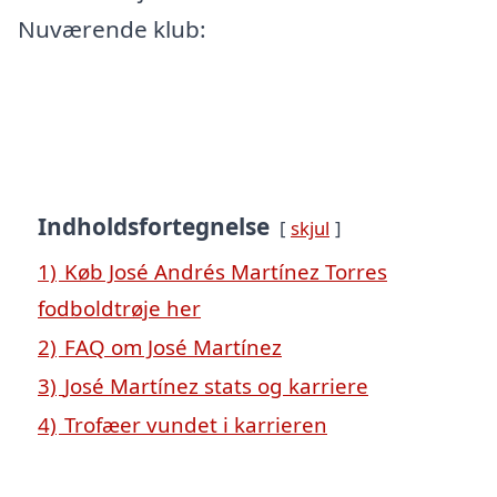
Nuværende klub:
Indholdsfortegnelse
skjul
1)
Køb José Andrés Martínez Torres
fodboldtrøje her
2)
FAQ om José Martínez
3)
José Martínez stats og karriere
4)
Trofæer vundet i karrieren