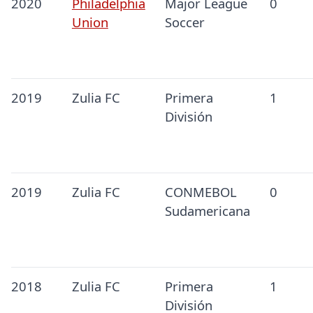
2020
Philadelphia
Major League
0
Union
Soccer
2019
Zulia FC
Primera
1
División
2019
Zulia FC
CONMEBOL
0
Sudamericana
2018
Zulia FC
Primera
1
División