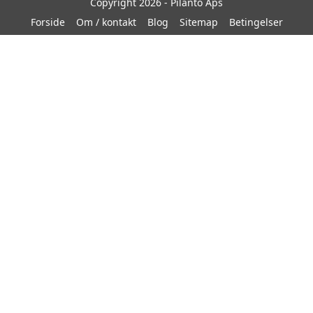
Copyright 2026 - Pilanto Aps
Forside
Om / kontakt
Blog
Sitemap
Betingelser