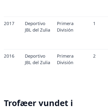
2017
Deportivo
Primera
1
JBL del Zulia
División
2016
Deportivo
Primera
2
JBL del Zulia
División
Trofæer vundet i