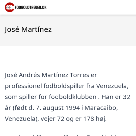
José Martínez
José Andrés Martínez Torres er
professionel fodboldspiller fra Venezuela,
som spiller for fodboldklubben . Han er 32
år (født d. 7. august 1994 i Maracaibo,
Venezuela), vejer 72 og er 178 høj.