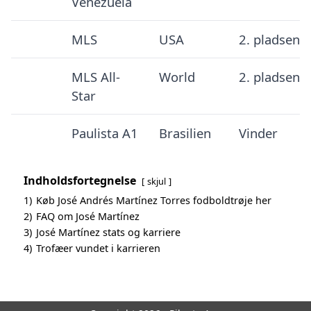
Venezuela
MLS
USA
2. pladsen
MLS All-
World
2. pladsen
Star
Paulista A1
Brasilien
Vinder
Indholdsfortegnelse
skjul
1)
Køb José Andrés Martínez Torres fodboldtrøje her
2)
FAQ om José Martínez
3)
José Martínez stats og karriere
4)
Trofæer vundet i karrieren