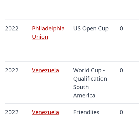
2022
Philadelphia
US Open Cup
0
Union
2022
Venezuela
World Cup -
0
Qualification
South
America
2022
Venezuela
Friendlies
0