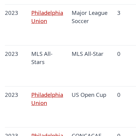
2023
Philadelphia
Major League
3
Union
Soccer
2023
MLS All-
MLS All-Star
0
Stars
2023
Philadelphia
US Open Cup
0
Union
2023
Philadelphia
CONCACAF
0