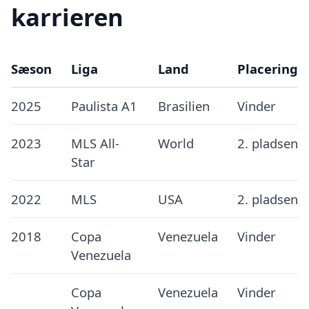
karrieren
Sæson
Liga
Land
Placering
2025
Paulista A1
Brasilien
Vinder
2023
MLS All-
World
2. pladsen
Star
2022
MLS
USA
2. pladsen
2018
Copa
Venezuela
Vinder
Venezuela
Copa
Venezuela
Vinder