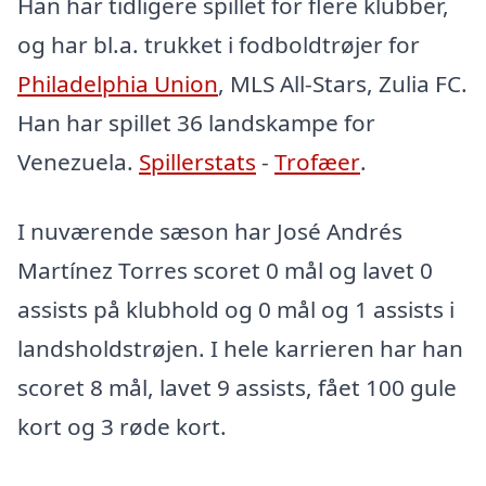
Han har tidligere spillet for flere klubber,
og har bl.a. trukket i fodboldtrøjer for
Philadelphia Union
, MLS All-Stars, Zulia FC.
Han har spillet 36 landskampe for
Venezuela.
Spillerstats
-
Trofæer
.
I nuværende sæson har José Andrés
Martínez Torres scoret 0 mål og lavet 0
assists på klubhold og 0 mål og 1 assists i
landsholdstrøjen. I hele karrieren har han
scoret 8 mål, lavet 9 assists, fået 100 gule
kort og 3 røde kort.