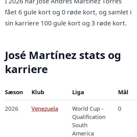
I 2026 har José Andrés Martínez Torres
fået 6 gule kort og 0 røde kort, og samlet i
sin karriere 100 gule kort og 3 røde kort.
José Martínez stats og
karriere
Sæson
Klub
Liga
Mål
2026
Venezuela
World Cup -
0
Qualification
South
America