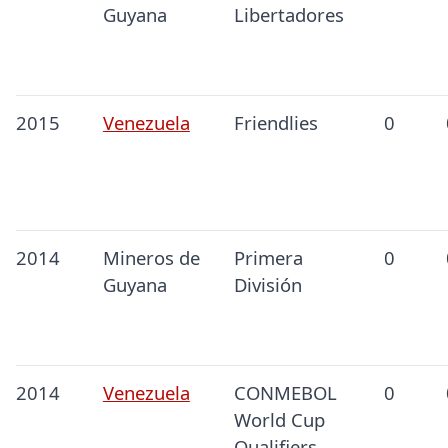
Guyana
Libertadores
2015
Venezuela
Friendlies
0
2014
Mineros de
Primera
0
Guyana
División
2014
Venezuela
CONMEBOL
0
World Cup
Qualifiers