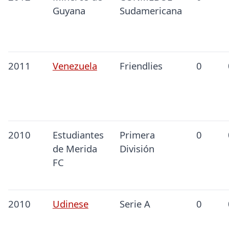
Guyana
Sudamericana
2011
Venezuela
Friendlies
0
2010
Estudiantes
Primera
0
de Merida
División
FC
2010
Udinese
Serie A
0