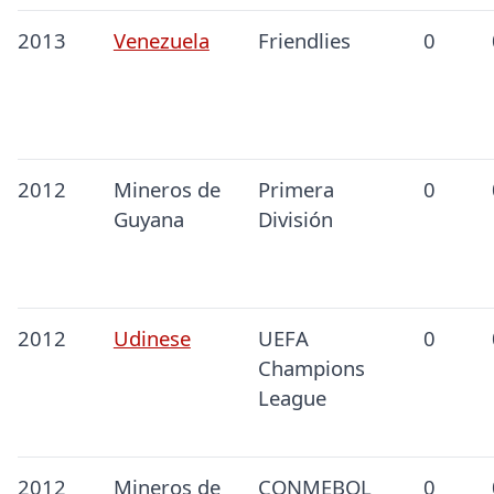
2013
Venezuela
Friendlies
0
2012
Mineros de
Primera
0
Guyana
División
2012
Udinese
UEFA
0
Champions
League
2012
Mineros de
CONMEBOL
0