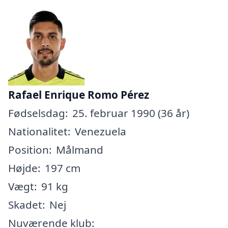
Rafael Enrique Romo Pérez
Fødselsdag:
25. februar 1990 (36 år)
Nationalitet:
Venezuela
Position:
Målmand
Højde:
197 cm
Vægt:
91 kg
Skadet:
Nej
Nuværende klub: