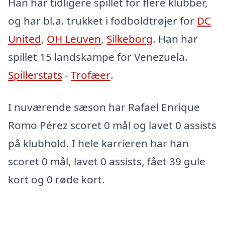
Han har tidligere spillet for flere klubber,
og har bl.a. trukket i fodboldtrøjer for
DC
United
,
OH Leuven
,
Silkeborg
. Han har
spillet 15 landskampe for Venezuela.
Spillerstats
-
Trofæer
.
I nuværende sæson har Rafael Enrique
Romo Pérez scoret 0 mål og lavet 0 assists
på klubhold. I hele karrieren har han
scoret 0 mål, lavet 0 assists, fået 39 gule
kort og 0 røde kort.