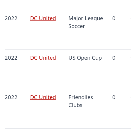
2022
DC United
Major League
0
Soccer
2022
DC United
US Open Cup
0
2022
DC United
Friendlies
0
Clubs