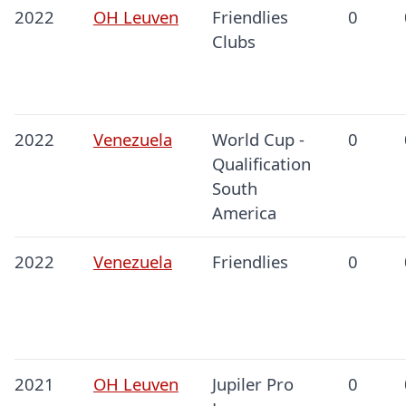
2022
OH Leuven
Friendlies
0
Clubs
2022
Venezuela
World Cup -
0
Qualification
South
America
2022
Venezuela
Friendlies
0
2021
OH Leuven
Jupiler Pro
0