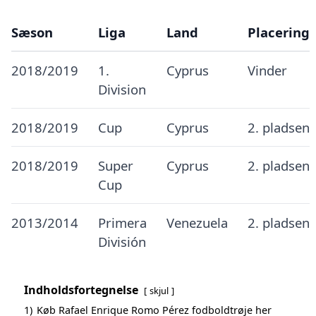
Sæson
Liga
Land
Placering
2018/2019
1.
Cyprus
Vinder
Division
2018/2019
Cup
Cyprus
2. pladsen
2018/2019
Super
Cyprus
2. pladsen
Cup
2013/2014
Primera
Venezuela
2. pladsen
División
Indholdsfortegnelse
skjul
1)
Køb Rafael Enrique Romo Pérez fodboldtrøje her