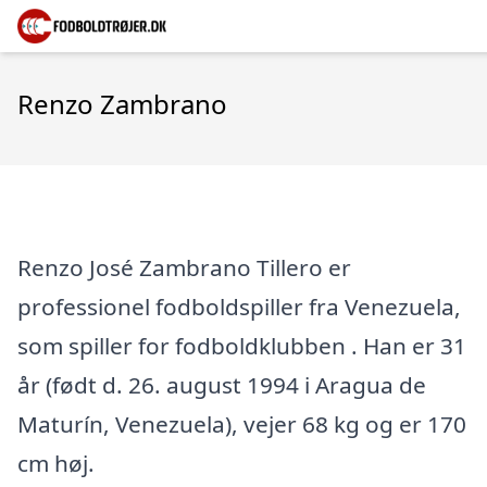
Renzo Zambrano
Renzo José Zambrano Tillero er
professionel fodboldspiller fra Venezuela,
som spiller for fodboldklubben . Han er 31
år (født d. 26. august 1994 i Aragua de
Maturín, Venezuela), vejer 68 kg og er 170
cm høj.