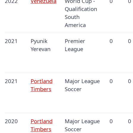
2022
Venezuela
World Cup -
0
0
Qualification
South
America
2021
Pyunik
Premier
0
0
Yerevan
League
2021
Portland
Major League
0
0
Timbers
Soccer
2020
Portland
Major League
0
0
Timbers
Soccer