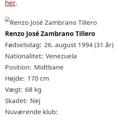
her
.
Renzo José Zambrano Tillero
Fødselsdag:
26. august 1994 (31 år)
Nationalitet:
Venezuela
Position:
Midtbane
Højde:
170 cm
Vægt:
68 kg
Skadet:
Nej
Nuværende klub: