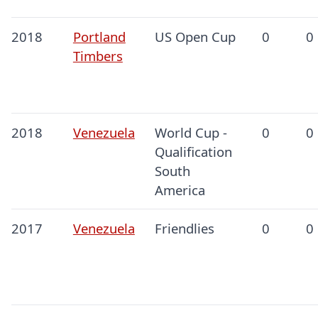
2018
Portland
US Open Cup
0
0
Timbers
2018
Venezuela
World Cup -
0
0
Qualification
South
America
2017
Venezuela
Friendlies
0
0