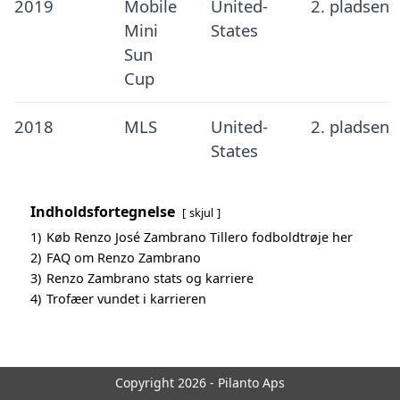
2019
Mobile
United-
2. pladsen
Mini
States
Sun
Cup
2018
MLS
United-
2. pladsen
States
Indholdsfortegnelse
skjul
1)
Køb Renzo José Zambrano Tillero fodboldtrøje her
2)
FAQ om Renzo Zambrano
3)
Renzo Zambrano stats og karriere
4)
Trofæer vundet i karrieren
Copyright 2026 - Pilanto Aps