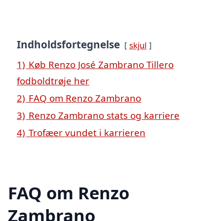
Indholdsfortegnelse
skjul
1)
Køb Renzo José Zambrano Tillero
fodboldtrøje her
2)
FAQ om Renzo Zambrano
3)
Renzo Zambrano stats og karriere
4)
Trofæer vundet i karrieren
FAQ om Renzo
Zambrano