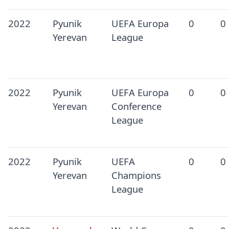
2022
Pyunik
UEFA Europa
0
0
Yerevan
League
2022
Pyunik
UEFA Europa
0
0
Yerevan
Conference
League
2022
Pyunik
UEFA
0
0
Yerevan
Champions
League