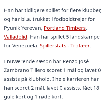
Han har tidligere spillet for flere klubber,
og har bl.a. trukket i fodboldtrøjer for
Pyunik Yerevan,
Portland Timbers
,
Valladolid
. Han har spillet 5 landskampe
for Venezuela.
Spillerstats
-
Trofæer
.
I nuværende sæson har Renzo José
Zambrano Tillero scoret 1 mål og lavet 0
assists på klubhold. I hele karrieren har
han scoret 2 mål, lavet 0 assists, fået 18
gule kort og 1 røde kort.