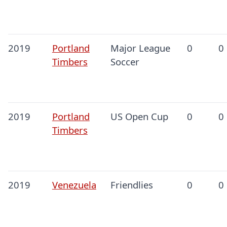
2019
Portland
Major League
0
0
Timbers
Soccer
2019
Portland
US Open Cup
0
0
Timbers
2019
Venezuela
Friendlies
0
0