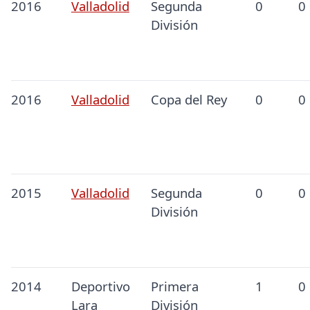
2016
Valladolid
Segunda
0
0
División
2016
Valladolid
Copa del Rey
0
0
2015
Valladolid
Segunda
0
0
División
2014
Deportivo
Primera
1
0
Lara
División