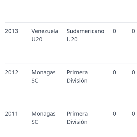
2013
Venezuela
Sudamericano
0
0
U20
U20
2012
Monagas
Primera
0
0
SC
División
2011
Monagas
Primera
0
0
SC
División