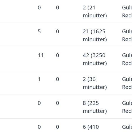
0
0
2 (21
Gule
minutter)
Rød
5
0
21 (1625
Gule
minutter)
Rød
11
0
42 (3250
Gule
minutter)
Rød
1
0
2 (36
Gule
minutter)
Rød
0
0
8 (225
Gule
minutter)
Rød
0
0
6 (410
Gule