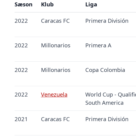
Sæson
Klub
Liga
2022
Caracas FC
Primera División
2022
Millonarios
Primera A
2022
Millonarios
Copa Colombia
2022
Venezuela
World Cup - Qualifi
South America
2021
Caracas FC
Primera División