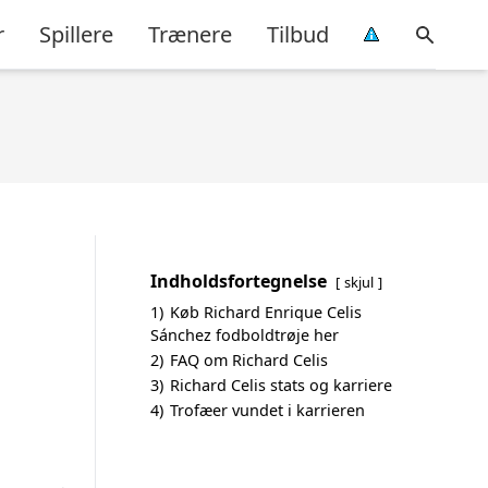
r
Spillere
Trænere
Tilbud
Indholdsfortegnelse
skjul
1)
Køb Richard Enrique Celis
Sánchez fodboldtrøje her
2)
FAQ om Richard Celis
3)
Richard Celis stats og karriere
4)
Trofæer vundet i karrieren