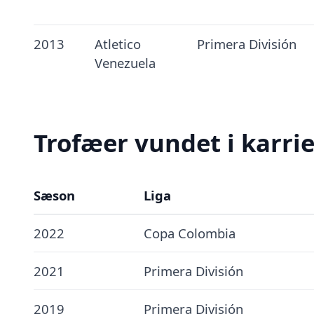
2013
Atletico
Primera División
Venezuela
Trofæer vundet i karri
Sæson
Liga
2022
Copa Colombia
2021
Primera División
2019
Primera División