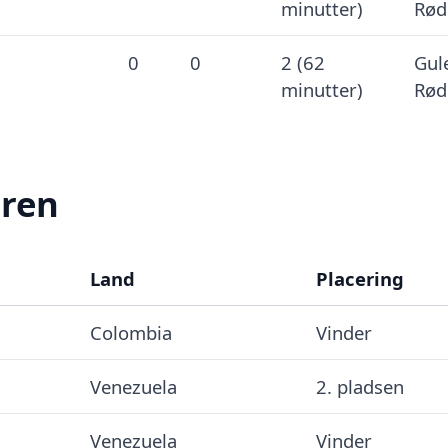
minutter)
Rød
0
0
2 (62
Gule
minutter)
Rød
eren
Land
Placering
Colombia
Vinder
Venezuela
2. pladsen
Venezuela
Vinder