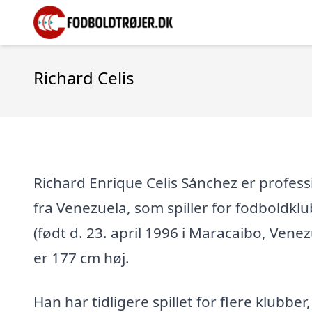
Richard Celis
Richard Enrique Celis Sánchez er profess
fra Venezuela, som spiller for fodboldklu
(født d. 23. april 1996 i Maracaibo, Venez
er 177 cm høj.
Han har tidligere spillet for flere klubber