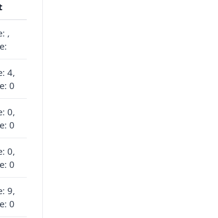
t
: ,
e:
: 4,
e: 0
: 0,
e: 0
: 0,
e: 0
: 9,
e: 0