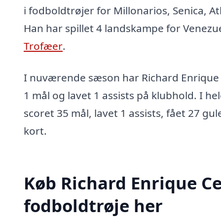
i fodboldtrøjer for Millonarios, Senica, A
Han har spillet 4 landskampe for Venezu
Trofæer
.
I nuværende sæson har Richard Enrique 
1 mål og lavet 1 assists på klubhold. I he
scoret 35 mål, lavet 1 assists, fået 27 gu
kort.
Køb Richard Enrique Ce
fodboldtrøje her