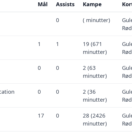
Mål
Assists
Kampe
Kor
0
( minutter)
Gule
Rød
1
1
19 (671
Gule
minutter)
Rød
0
0
2 (63
Gule
minutter)
Rød
cation
0
0
2 (36
Gule
minutter)
Rød
17
0
28 (2426
Gule
minutter)
Rød