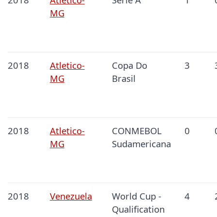
MG
2018
Atletico-
Copa Do
3
MG
Brasil
2018
Atletico-
CONMEBOL
0
MG
Sudamericana
2018
Venezuela
World Cup -
4
Qualification