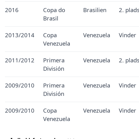
2016
Copa do
Brasilien
2. plad
Brasil
2013/2014
Copa
Venezuela
Vinder
Venezuela
2011/2012
Primera
Venezuela
2. plad
División
2009/2010
Primera
Venezuela
Vinder
División
2009/2010
Copa
Venezuela
Vinder
Venezuela