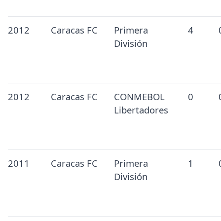
2012
Caracas FC
Primera
4
División
2012
Caracas FC
CONMEBOL
0
Libertadores
2011
Caracas FC
Primera
1
División