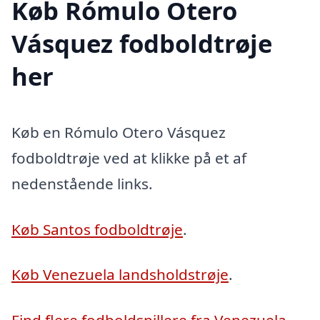
Køb Rómulo Otero
Vásquez fodboldtrøje
her
Køb en Rómulo Otero Vásquez
fodboldtrøje ved at klikke på et af
nedenstående links.
Køb Santos fodboldtrøje
.
Køb Venezuela landsholdstrøje
.
Find flere fodboldspillere fra Venezuela