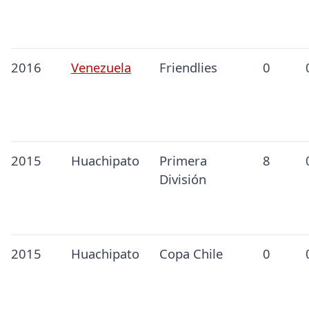
2016
Venezuela
Friendlies
0
2015
Huachipato
Primera
8
División
2015
Huachipato
Copa Chile
0