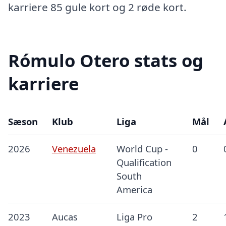
karriere 85 gule kort og 2 røde kort.
Rómulo Otero stats og
karriere
Sæson
Klub
Liga
Mål
2026
Venezuela
World Cup -
0
Qualification
South
America
2023
Aucas
Liga Pro
2