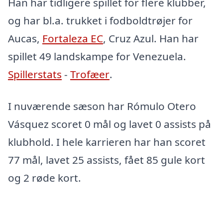
Han har tidligere spillet for flere klubber,
og har bl.a. trukket i fodboldtrøjer for
Aucas,
Fortaleza EC
, Cruz Azul. Han har
spillet 49 landskampe for Venezuela.
Spillerstats
-
Trofæer
.
I nuværende sæson har Rómulo Otero
Vásquez scoret 0 mål og lavet 0 assists på
klubhold. I hele karrieren har han scoret
77 mål, lavet 25 assists, fået 85 gule kort
og 2 røde kort.