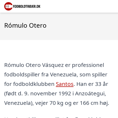
Rómulo Otero
Rómulo Otero Vásquez er professionel
fodboldspiller fra Venezuela, som spiller
for fodboldklubben
Santos
. Han er 33 år
(født d. 9. november 1992 i Anzoátegui,
Venezuela), vejer 70 kg og er 166 cm høj.