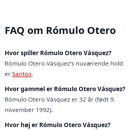
FAQ om Rómulo Otero
Hvor spiller Rómulo Otero Vásquez?
Rómulo Otero Vásquez's nuværende hold
er
Santos
.
Hvor gammel er Rómulo Otero Vásquez?
Rómulo Otero Vásquez er 32 år (født 9.
november 1992).
Hvor høj er Rómulo Otero Vásquez?