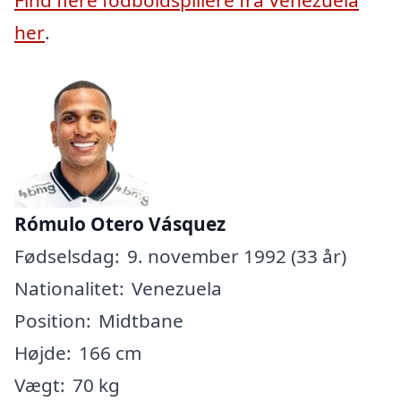
her
.
Rómulo Otero Vásquez
Fødselsdag:
9. november 1992 (33 år)
Nationalitet:
Venezuela
Position:
Midtbane
Højde:
166 cm
Vægt:
70 kg