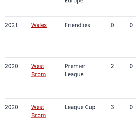
Europe
2021
Wales
Friendlies
0
0
2020
West
Premier
2
0
Brom
League
2020
West
League Cup
3
0
Brom