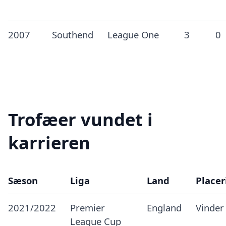
2007
Southend
League One
3
0
Trofæer vundet i
karrieren
Sæson
Liga
Land
Placer
2021/2022
Premier
England
Vinder
League Cup