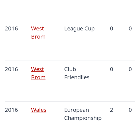
2016
West
League Cup
0
0
Brom
2016
West
Club
0
0
Brom
Friendlies
2016
Wales
European
2
0
Championship