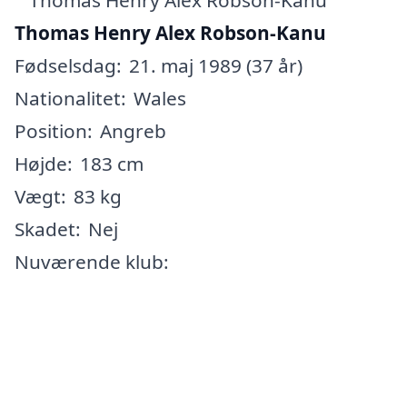
Thomas Henry Alex Robson-Kanu
Fødselsdag:
21. maj 1989 (37 år)
Nationalitet:
Wales
Position:
Angreb
Højde:
183 cm
Vægt:
83 kg
Skadet:
Nej
Nuværende klub: