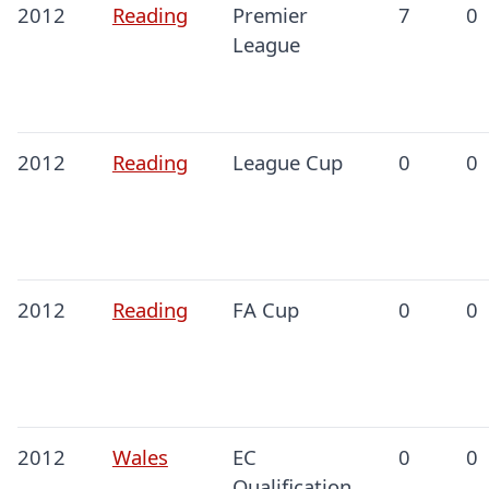
2012
Reading
Premier
7
0
League
2012
Reading
League Cup
0
0
2012
Reading
FA Cup
0
0
2012
Wales
EC
0
0
Qualification