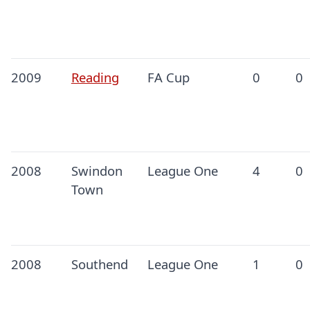
2009
Reading
FA Cup
0
0
2008
Swindon
League One
4
0
Town
2008
Southend
League One
1
0