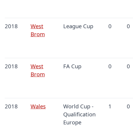
2018
West
League Cup
0
0
Brom
2018
West
FA Cup
0
0
Brom
2018
Wales
World Cup -
1
0
Qualification
Europe