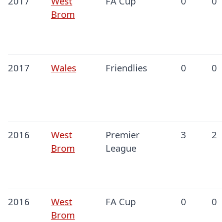
2017
West
FA Cup
0
0
Brom
2017
Wales
Friendlies
0
0
2016
West
Premier
3
2
Brom
League
2016
West
FA Cup
0
0
Brom