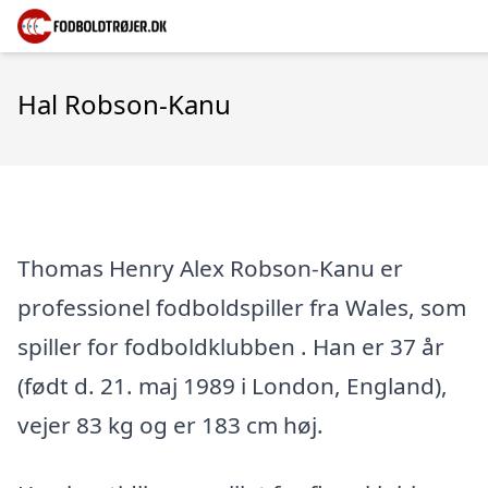
Hal Robson-Kanu
Thomas Henry Alex Robson-Kanu er
professionel fodboldspiller fra Wales, som
spiller for fodboldklubben . Han er 37 år
(født d. 21. maj 1989 i London, England),
vejer 83 kg og er 183 cm høj.