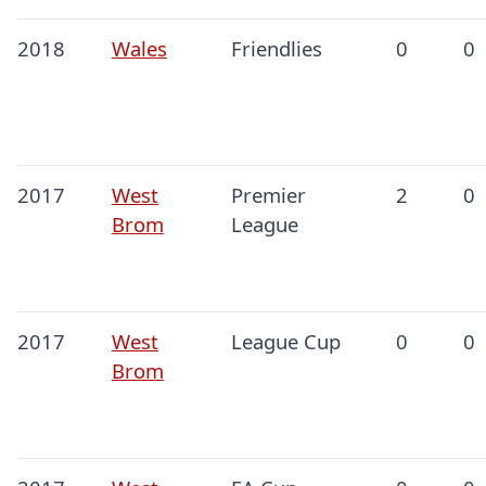
2018
Wales
Friendlies
0
0
2017
West
Premier
2
0
Brom
League
2017
West
League Cup
0
0
Brom