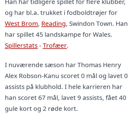
Han har tidligere spillet for flere klubber,
og har bl.a. trukket i fodboldtrøjer for
West Brom
,
Reading
, Swindon Town. Han
har spillet 45 landskampe for Wales.
Spillerstats
-
Trofæer
.
I nuværende sæson har Thomas Henry
Alex Robson-Kanu scoret 0 mål og lavet 0
assists på klubhold. I hele karrieren har
han scoret 67 mål, lavet 9 assists, fået 40
gule kort og 2 røde kort.