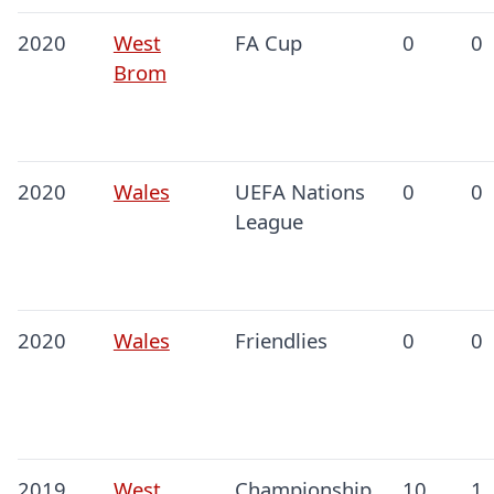
2020
West
FA Cup
0
0
Brom
2020
Wales
UEFA Nations
0
0
League
2020
Wales
Friendlies
0
0
2019
West
Championship
10
1