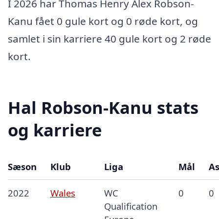
I 2026 har Thomas Henry Alex Robson-
Kanu fået 0 gule kort og 0 røde kort, og
samlet i sin karriere 40 gule kort og 2 røde
kort.
Hal Robson-Kanu stats
og karriere
Sæson
Klub
Liga
Mål
As
2022
Wales
WC
0
0
Qualification