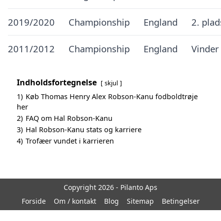
2019/2020
Championship
England
2. pla
2011/2012
Championship
England
Vinder
Indholdsfortegnelse
skjul
1)
Køb Thomas Henry Alex Robson-Kanu fodboldtrøje
her
2)
FAQ om Hal Robson-Kanu
3)
Hal Robson-Kanu stats og karriere
4)
Trofæer vundet i karrieren
Copyright 2026 - Pilanto Aps
Forside
Om / kontakt
Blog
Sitemap
Betingelser