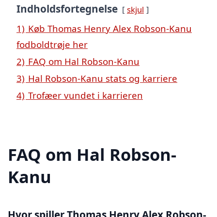
Indholdsfortegnelse
skjul
1)
Køb Thomas Henry Alex Robson-Kanu
fodboldtrøje her
2)
FAQ om Hal Robson-Kanu
3)
Hal Robson-Kanu stats og karriere
4)
Trofæer vundet i karrieren
FAQ om Hal Robson-
Kanu
Hvor spiller Thomas Henry Alex Robson-