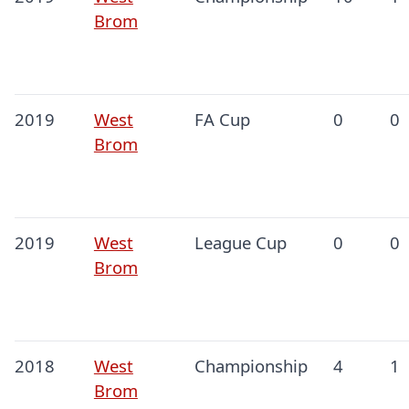
Brom
2019
West
FA Cup
0
0
Brom
2019
West
League Cup
0
0
Brom
2018
West
Championship
4
1
Brom