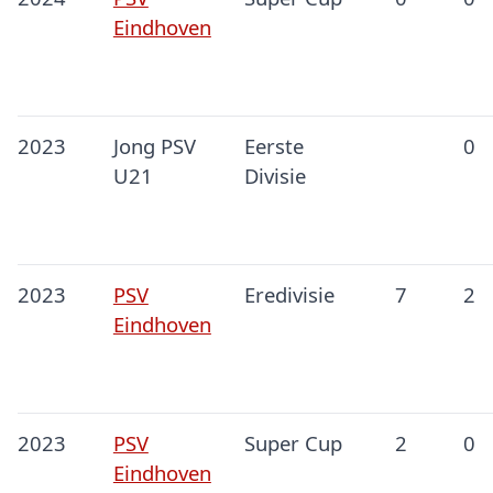
Eindhoven
2023
Jong PSV
Eerste
0
U21
Divisie
2023
PSV
Eredivisie
7
2
Eindhoven
2023
PSV
Super Cup
2
0
Eindhoven