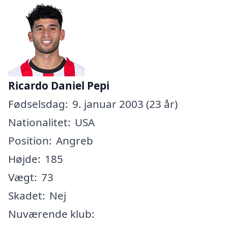
Ricardo Daniel Pepi
Fødselsdag:
9. januar 2003 (23 år)
Nationalitet:
USA
Position:
Angreb
Højde:
185
Vægt:
73
Skadet:
Nej
Nuværende klub: