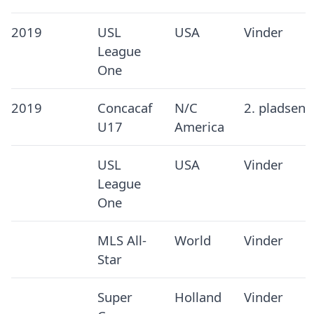
2019
USL
USA
Vinder
League
One
2019
Concacaf
N/C
2. pladsen
U17
America
USL
USA
Vinder
League
One
MLS All-
World
Vinder
Star
Super
Holland
Vinder