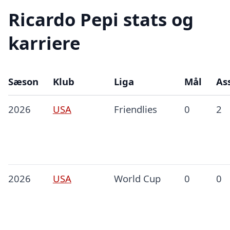
Ricardo Pepi stats og
karriere
Sæson
Klub
Liga
Mål
Ass
2026
USA
Friendlies
0
2
2026
USA
World Cup
0
0