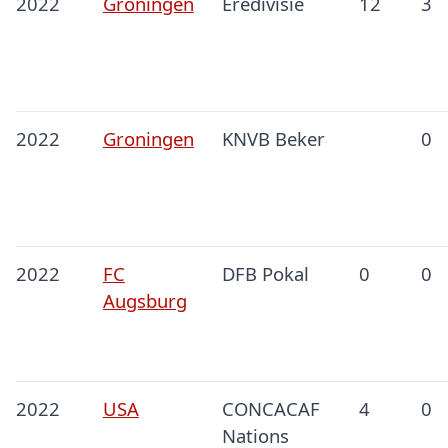
2022
Groningen
Eredivisie
12
3
2022
Groningen
KNVB Beker
0
2022
FC
DFB Pokal
0
0
Augsburg
2022
USA
CONCACAF
4
0
Nations