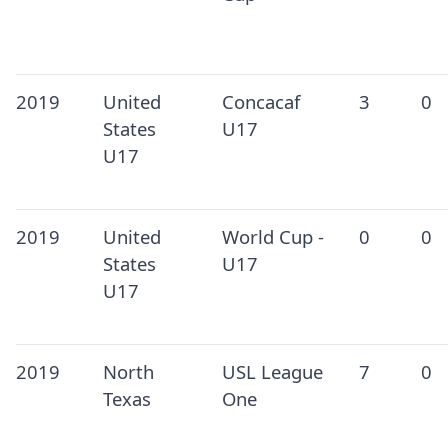
2019
United
Concacaf
3
0
States
U17
U17
2019
United
World Cup -
0
0
States
U17
U17
2019
North
USL League
7
0
Texas
One