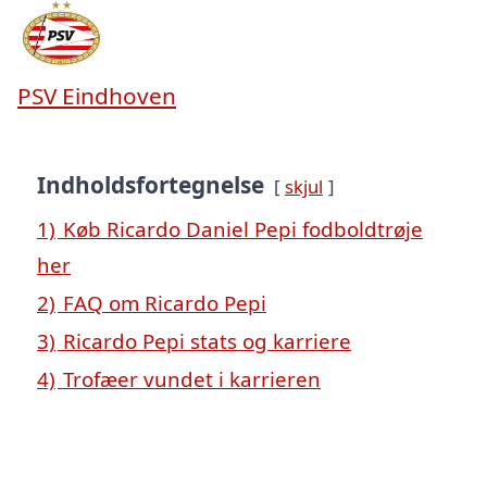
PSV Eindhoven
Indholdsfortegnelse
skjul
1)
Køb Ricardo Daniel Pepi fodboldtrøje
her
2)
FAQ om Ricardo Pepi
3)
Ricardo Pepi stats og karriere
4)
Trofæer vundet i karrieren