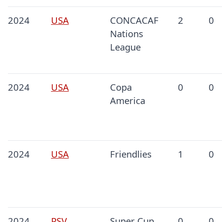
2024
USA
CONCACAF
2
0
Nations
League
2024
USA
Copa
0
0
America
2024
USA
Friendlies
1
0
2024
PSV
Super Cup
0
0