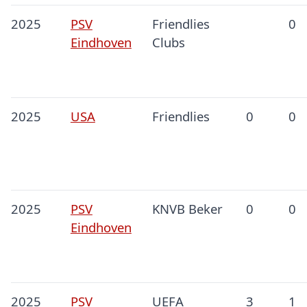
2025
PSV
Friendlies
0
Eindhoven
Clubs
2025
USA
Friendlies
0
0
2025
PSV
KNVB Beker
0
0
Eindhoven
2025
PSV
UEFA
3
1