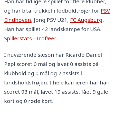
Han har tidligere spillet for flere klubber,
og har bl.a. trukket i fodboldtrøjer for
PSV
Eindhoven
, Jong PSV U21,
FC Augsburg
.
Han har spillet 42 landskampe for USA.
Spillerstats
-
Trofæer
.
I nuværende sæson har Ricardo Daniel
Pepi scoret 0 mål og lavet 0 assists på
klubhold og 0 mål og 2 assists i
landsholdstrøjen. I hele karrieren har han
scoret 93 mål, lavet 19 assists, fået 9 gule
kort og 0 røde kort.