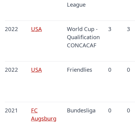
League
2022
USA
World Cup -
3
3
Qualification
CONCACAF
2022
USA
Friendlies
0
0
2021
FC
Bundesliga
0
0
Augsburg