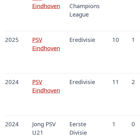
Eindhoven
Champions
League
2025
PSV
Eredivisie
10
1
Eindhoven
2024
PSV
Eredivisie
11
2
Eindhoven
2024
Jong PSV
Eerste
1
0
U21
Divisie