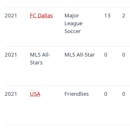
2021
FC Dallas
Major
13
2
League
Soccer
2021
MLS All-
MLS All-Star
0
0
Stars
2021
USA
Friendlies
0
0