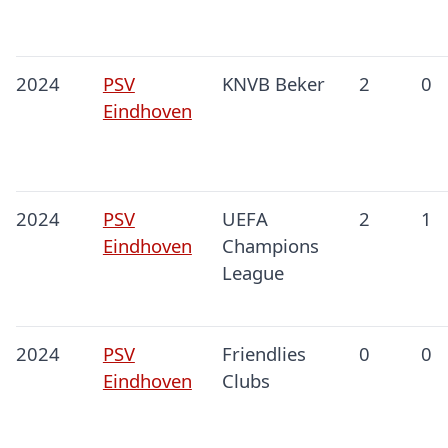
2024
PSV
KNVB Beker
2
0
Eindhoven
2024
PSV
UEFA
2
1
Eindhoven
Champions
League
2024
PSV
Friendlies
0
0
Eindhoven
Clubs