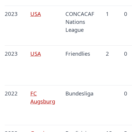
2023
USA
CONCACAF
1
0
Nations
League
2023
USA
Friendlies
2
0
2022
FC
Bundesliga
0
Augsburg