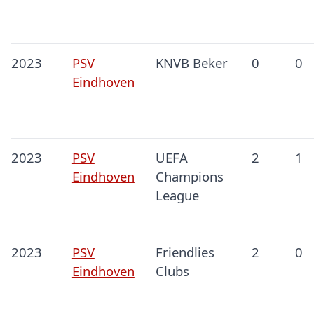
2023
PSV
KNVB Beker
0
0
Eindhoven
2023
PSV
UEFA
2
1
Eindhoven
Champions
League
2023
PSV
Friendlies
2
0
Eindhoven
Clubs