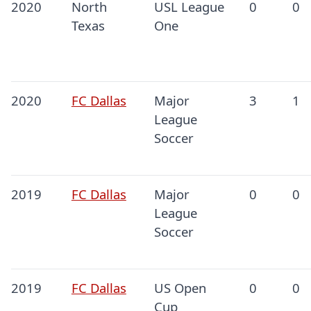
2020
North
USL League
0
0
Texas
One
2020
FC Dallas
Major
3
1
League
Soccer
2019
FC Dallas
Major
0
0
League
Soccer
2019
FC Dallas
US Open
0
0
Cup