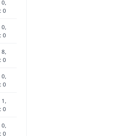
 0,
: 0
 0,
: 0
 8,
: 0
 0,
: 0
 1,
: 0
 0,
: 0