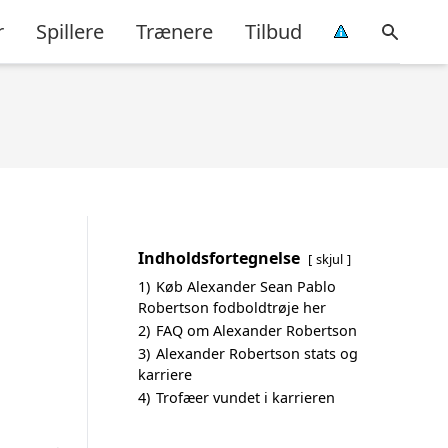
r
Spillere
Trænere
Tilbud
Indholdsfortegnelse
skjul
1)
Køb Alexander Sean Pablo
Robertson fodboldtrøje her
2)
FAQ om Alexander Robertson
3)
Alexander Robertson stats og
karriere
4)
Trofæer vundet i karrieren