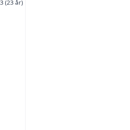
3 (23 år)