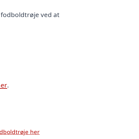
fodboldtrøje ved at
her
.
dboldtrøje her