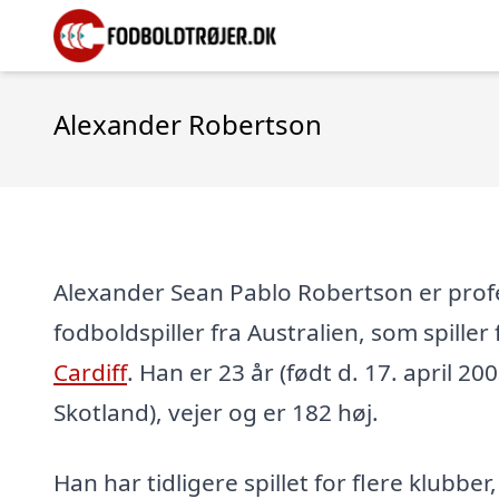
Alexander Robertson
Alexander Sean Pablo Robertson er prof
fodboldspiller fra Australien, som spille
Cardiff
. Han er 23 år (født d. 17. april 20
Skotland), vejer og er 182 høj.
Han har tidligere spillet for flere klubber