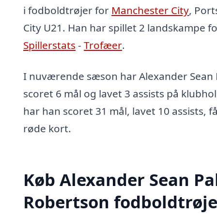
i fodboldtrøjer for
Manchester City
, Por
City U21. Han har spillet 2 landskampe fo
Spillerstats
-
Trofæer
.
I nuværende sæson har Alexander Sean 
scoret 6 mål og lavet 3 assists på klubhol
har han scoret 31 mål, lavet 10 assists, f
røde kort.
Køb Alexander Sean Pa
Robertson fodboldtrøje