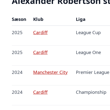
Alexander Robertson st
Sæson
Klub
Liga
2025
Cardiff
League Cup
2025
Cardiff
League One
2024
Manchester City
Premier League
2024
Cardiff
Championship