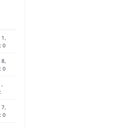
 1,
: 0
 8,
: 0
 ,
:
 7,
: 0