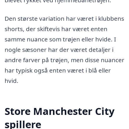
blevet rykket ved hjemmebanetrøjen.
Den største variation har været i klubbens
shorts, der skiftevis har været enten
samme nuance som trøjen eller hvide. I
nogle sæsoner har der været detaljer i
andre farver på trøjen, men disse nuancer
har typisk også enten været i blå eller
hvid.
Store Manchester City
spillere