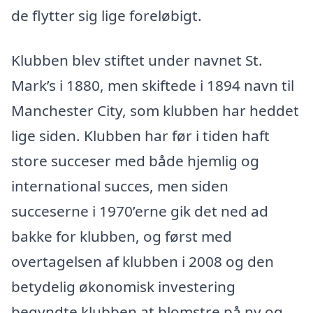
de flytter sig lige foreløbigt.
Klubben blev stiftet under navnet St.
Mark’s i 1880, men skiftede i 1894 navn til
Manchester City, som klubben har heddet
lige siden. Klubben har før i tiden haft
store succeser med både hjemlig og
international succes, men siden
succeserne i 1970’erne gik det ned ad
bakke for klubben, og først med
overtagelsen af klubben i 2008 og den
betydelig økonomisk investering
begyndte klubben at blomstre på ny og