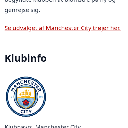
genrejse sig.
Se udvalget af Manchester City trøjer her.
Klubinfo
Klubnavn:
Manchester City