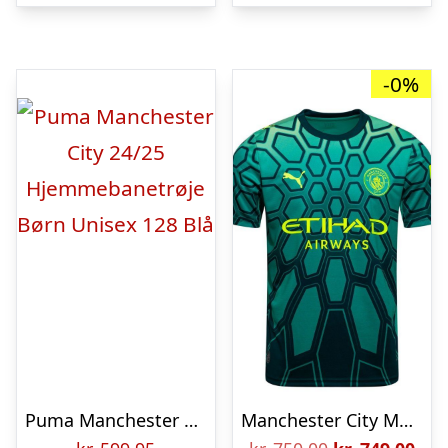
kr. 850,00.
kr. 
-0%
Puma Manchester City 24/25 Hjemmebanetrøje Børn Unisex 128 Blå
Manchester City Målmandstrøje 2026/27
Den
De