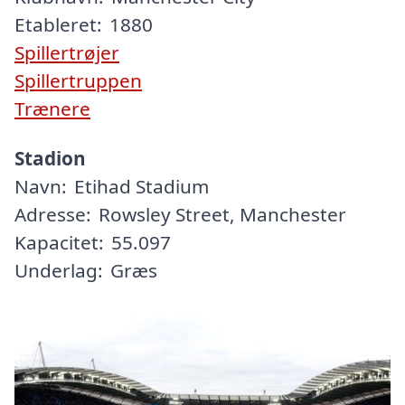
Etableret:
1880
Spillertrøjer
Spillertruppen
Trænere
Stadion
Navn:
Etihad Stadium
Adresse:
Rowsley Street, Manchester
Kapacitet:
55.097
Underlag:
Græs