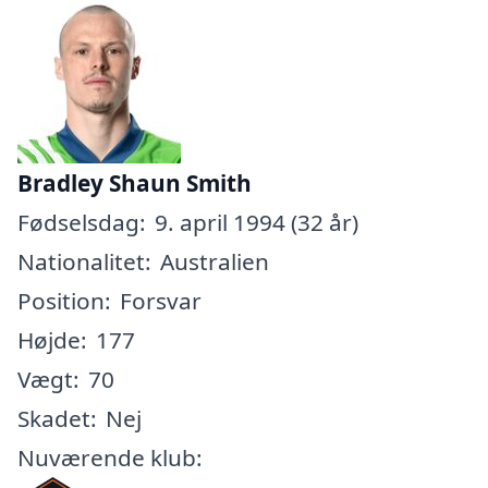
Bradley Shaun Smith
Fødselsdag:
9. april 1994 (32 år)
Nationalitet:
Australien
Position:
Forsvar
Højde:
177
Vægt:
70
Skadet:
Nej
Nuværende klub: