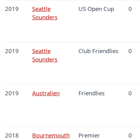
2019
Seattle
US Open Cup
0
Sounders
2019
Seattle
Club Friendlies
0
Sounders
2019
Australien
Friendlies
0
2018
Bournemouth
Premier
0