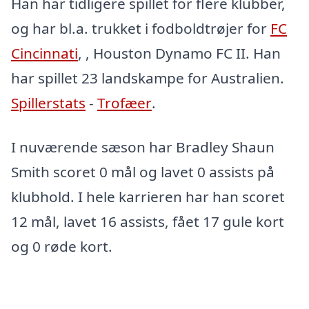
Han har tidligere spillet for flere klubber,
og har bl.a. trukket i fodboldtrøjer for
FC
Cincinnati
, , Houston Dynamo FC II. Han
har spillet 23 landskampe for Australien.
Spillerstats
-
Trofæer
.
I nuværende sæson har Bradley Shaun
Smith scoret 0 mål og lavet 0 assists på
klubhold. I hele karrieren har han scoret
12 mål, lavet 16 assists, fået 17 gule kort
og 0 røde kort.