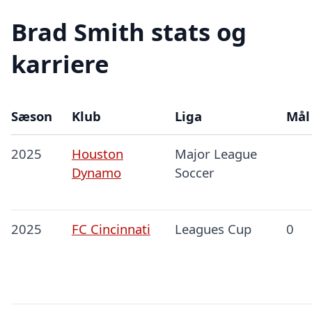
Brad Smith stats og
karriere
Sæson
Klub
Liga
Mål
2025
Houston
Major League
Dynamo
Soccer
2025
FC Cincinnati
Leagues Cup
0