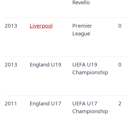
Revello
2013
Liverpool
Premier
0
League
2013
England U19
UEFA U19
0
Championship
2011
England U17
UEFA U17
2
Championship