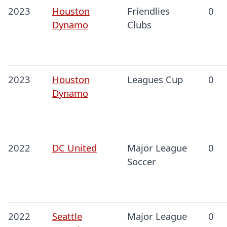
2023
Houston
Friendlies
0
Dynamo
Clubs
2023
Houston
Leagues Cup
0
Dynamo
2022
DC United
Major League
0
Soccer
2022
Seattle
Major League
0