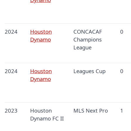
2024
Houston
CONCACAF
0
Dynamo
Champions
League
2024
Houston
Leagues Cup
0
Dynamo
2023
Houston
MLS Next Pro
1
Dynamo FC II