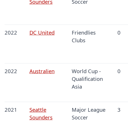
Sounders
Soccer
2022
DC United
Friendlies
0
Clubs
2022
Australien
World Cup -
0
Qualification
Asia
2021
Seattle
Major League
3
Sounders
Soccer