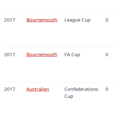
2017
Bournemouth
League Cup
0
2017
Bournemouth
FA Cup
0
2017
Australien
Confederations
0
Cup