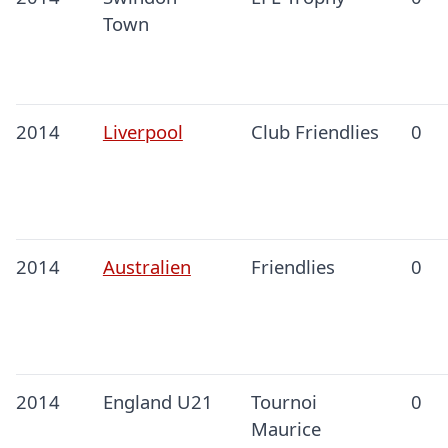
Town
2014
Liverpool
Club Friendlies
0
2014
Australien
Friendlies
0
2014
England U21
Tournoi
0
Maurice