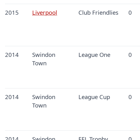
2015
Liverpool
Club Friendlies
0
2014
Swindon
League One
0
Town
2014
Swindon
League Cup
0
Town
2014
Swindon
EFL Trophy
0