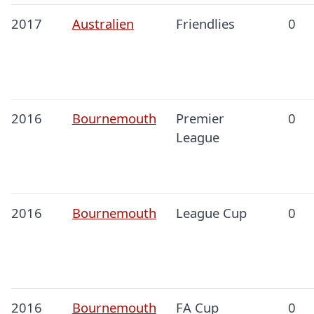
2017
Australien
Friendlies
0
2016
Bournemouth
Premier
0
League
2016
Bournemouth
League Cup
0
2016
Bournemouth
FA Cup
0