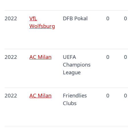
2022
VfL
DFB Pokal
0
0
Wolfsburg
2022
AC Milan
UEFA
0
0
Champions
League
2022
AC Milan
Friendlies
0
0
Clubs