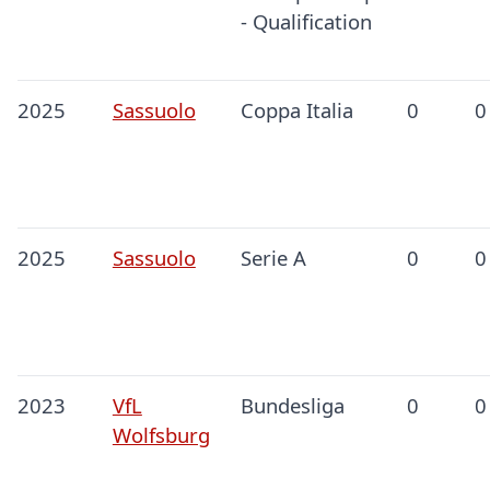
- Qualification
2025
Sassuolo
Coppa Italia
0
0
2025
Sassuolo
Serie A
0
0
2023
VfL
Bundesliga
0
0
Wolfsburg