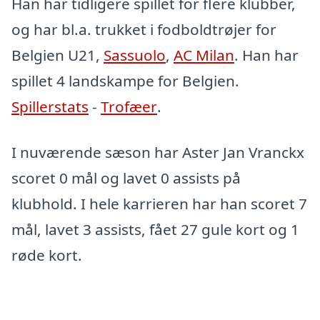
Han har tidligere spillet for flere klubber,
og har bl.a. trukket i fodboldtrøjer for
Belgien U21,
Sassuolo
,
AC Milan
. Han har
spillet 4 landskampe for Belgien.
Spillerstats
-
Trofæer
.
I nuværende sæson har Aster Jan Vranckx
scoret 0 mål og lavet 0 assists på
klubhold. I hele karrieren har han scoret 7
mål, lavet 3 assists, fået 27 gule kort og 1
røde kort.