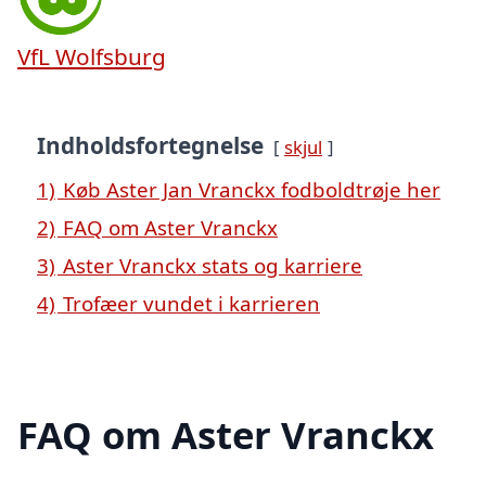
VfL Wolfsburg
Indholdsfortegnelse
skjul
1)
Køb Aster Jan Vranckx fodboldtrøje her
2)
FAQ om Aster Vranckx
3)
Aster Vranckx stats og karriere
4)
Trofæer vundet i karrieren
FAQ om Aster Vranckx