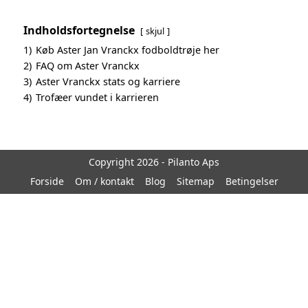
Indholdsfortegnelse
skjul
1)
Køb Aster Jan Vranckx fodboldtrøje her
2)
FAQ om Aster Vranckx
3)
Aster Vranckx stats og karriere
4)
Trofæer vundet i karrieren
Copyright 2026 - Pilanto Aps
Forside
Om / kontakt
Blog
Sitemap
Betingelser