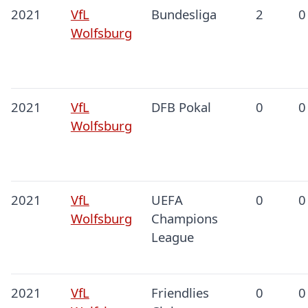
2021
VfL
Bundesliga
2
0
Wolfsburg
2021
VfL
DFB Pokal
0
0
Wolfsburg
2021
VfL
UEFA
0
0
Wolfsburg
Champions
League
2021
VfL
Friendlies
0
0