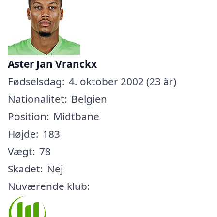
Aster Jan Vranckx
Fødselsdag:
4. oktober 2002 (23 år)
Nationalitet:
Belgien
Position:
Midtbane
Højde:
183
Vægt:
78
Skadet:
Nej
Nuværende klub: