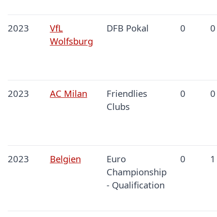
2023
VfL
DFB Pokal
0
0
Wolfsburg
2023
AC Milan
Friendlies
0
0
Clubs
2023
Belgien
Euro
0
1
Championship
- Qualification