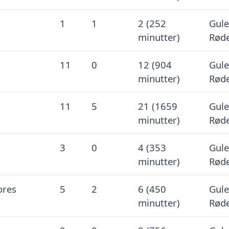
1
1
2 (252
Gule
minutter)
Røde
11
0
12 (904
Gule
minutter)
Røde
11
5
21 (1659
Gule
minutter)
Røde
3
0
4 (353
Gule
minutter)
Røde
ores
5
2
6 (450
Gule
minutter)
Røde