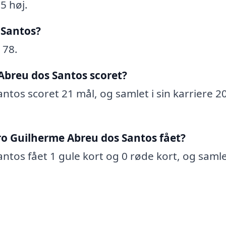
5 høj.
 Santos?
 78.
breu dos Santos scoret?
tos scoret 21 mål, og samlet i sin karriere 2
ro Guilherme Abreu dos Santos fået?
tos fået 1 gule kort og 0 røde kort, og samlet