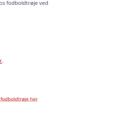
os fodboldtrøje ved
r
.
fodboldtrøje her