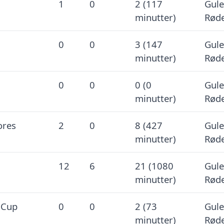
1
0
2 (117
Gule
minutter)
Røde
0
0
3 (147
Gule
minutter)
Røde
0
0
0 (0
Gule
minutter)
Røde
ores
2
0
8 (427
Gule
minutter)
Røde
12
6
21 (1080
Gule
minutter)
Røde
 Cup
0
0
2 (73
Gule
minutter)
Røde