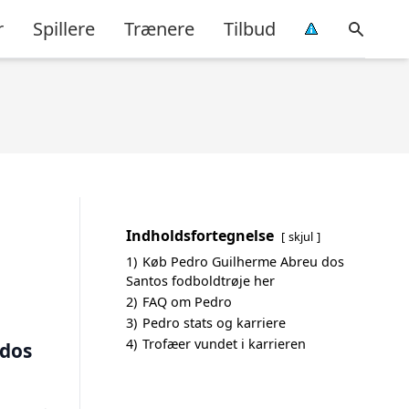
r
Spillere
Trænere
Tilbud
Indholdsfortegnelse
skjul
1)
Køb Pedro Guilherme Abreu dos
Santos fodboldtrøje her
2)
FAQ om Pedro
3)
Pedro stats og karriere
4)
Trofæer vundet i karrieren
 dos