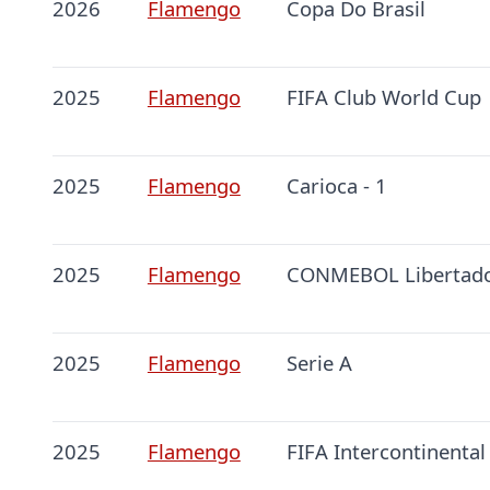
2026
Flamengo
Copa Do Brasil
2025
Flamengo
FIFA Club World Cup
2025
Flamengo
Carioca - 1
2025
Flamengo
CONMEBOL Libertad
2025
Flamengo
Serie A
2025
Flamengo
FIFA Intercontinental