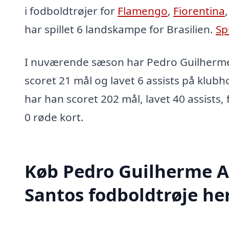
i fodboldtrøjer for
Flamengo
,
Fiorentina
har spillet 6 landskampe for Brasilien.
Sp
I nuværende sæson har Pedro Guilherm
scoret 21 mål og lavet 6 assists på klubho
har han scoret 202 mål, lavet 40 assists, 
0 røde kort.
Køb Pedro Guilherme A
Santos fodboldtrøje he