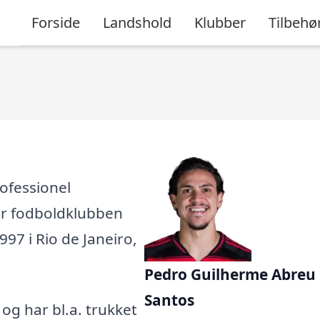
Forside
Landshold
Klubber
Tilbehø
ofessionel
 for fodboldklubben
1997 i Rio de Janeiro,
Pedro Guilherme Abreu
Santos
, og har bl.a. trukket