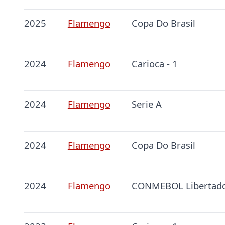
2025
Flamengo
Copa Do Brasil
2024
Flamengo
Carioca - 1
2024
Flamengo
Serie A
2024
Flamengo
Copa Do Brasil
2024
Flamengo
CONMEBOL Libertad