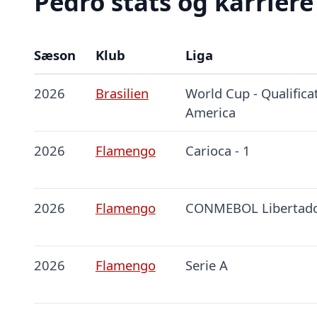
Pedro stats og karriere
Sæson
Klub
Liga
2026
Brasilien
World Cup - Qualifica
America
2026
Flamengo
Carioca - 1
2026
Flamengo
CONMEBOL Libertad
2026
Flamengo
Serie A