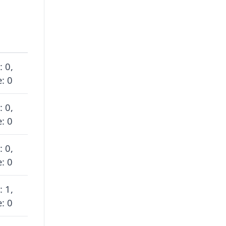
: 0,
: 0
: 0,
: 0
: 0,
: 0
: 1,
: 0