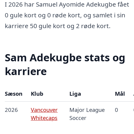
I 2026 har Samuel Ayomide Adekugbe fået
0 gule kort og 0 røde kort, og samlet i sin
karriere 50 gule kort og 2 røde kort.
Sam Adekugbe stats og
karriere
Sæson
Klub
Liga
Mål
2026
Vancouver
Major League
0
Whitecaps
Soccer