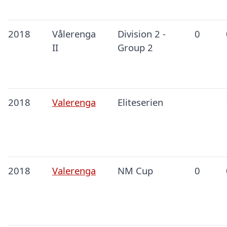
2018
Vålerenga
Division 2 -
0
II
Group 2
2018
Valerenga
Eliteserien
2018
Valerenga
NM Cup
0