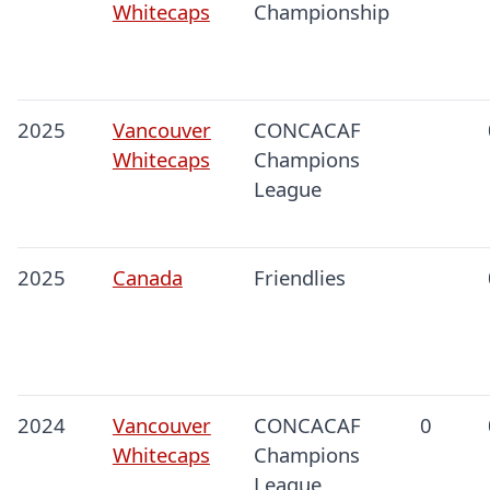
Whitecaps
Championship
2025
Vancouver
CONCACAF
Whitecaps
Champions
League
2025
Canada
Friendlies
2024
Vancouver
CONCACAF
0
Whitecaps
Champions
League