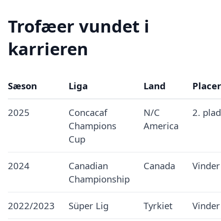
Trofæer vundet i
karrieren
Sæson
Liga
Land
Place
2025
Concacaf
N/C
2. pla
Champions
America
Cup
2024
Canadian
Canada
Vinder
Championship
2022/2023
Süper Lig
Tyrkiet
Vinder