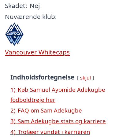
Skadet:
Nej
Nuværende klub:
Vancouver Whitecaps
Indholdsfortegnelse
skjul
1)
Køb Samuel Ayomide Adekugbe
fodboldtrøje her
2)
FAQ om Sam Adekugbe
3)
Sam Adekugbe stats og karriere
4)
Trofæer vundet i karrieren