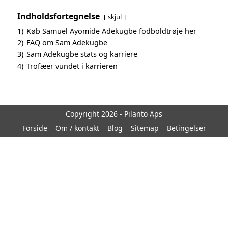
Indholdsfortegnelse
skjul
1)
Køb Samuel Ayomide Adekugbe fodboldtrøje her
2)
FAQ om Sam Adekugbe
3)
Sam Adekugbe stats og karriere
4)
Trofæer vundet i karrieren
Copyright 2026 - Pilanto Aps
Forside
Om / kontakt
Blog
Sitemap
Betingelser