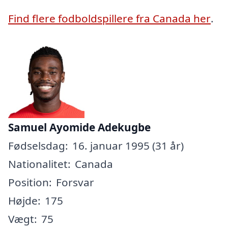
Find flere fodboldspillere fra Canada her
.
Samuel Ayomide Adekugbe
Fødselsdag:
16. januar 1995 (31 år)
Nationalitet:
Canada
Position:
Forsvar
Højde:
175
Vægt:
75