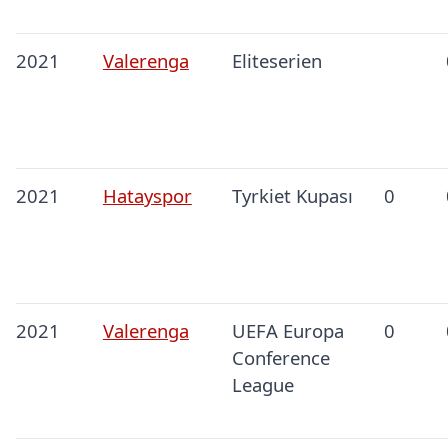
2021
Valerenga
Eliteserien
2021
Hatayspor
Tyrkiet Kupası
0
2021
Valerenga
UEFA Europa
0
Conference
League