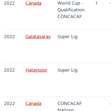
2022
Canada
World Cup -
1
Qualification
CONCACAF
2022
Galatasaray
Süper Lig
2022
Hatayspor
Süper Lig
2022
Canada
CONCACAF
Nations