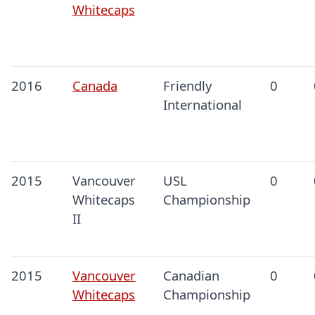
Whitecaps
2016
Canada
Friendly
0
International
2015
Vancouver
USL
0
Whitecaps
Championship
II
2015
Vancouver
Canadian
0
Whitecaps
Championship