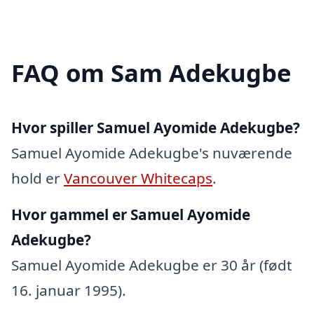
FAQ om Sam Adekugbe
Hvor spiller Samuel Ayomide Adekugbe?
Samuel Ayomide Adekugbe's nuværende
hold er
Vancouver Whitecaps
.
Hvor gammel er Samuel Ayomide
Adekugbe?
Samuel Ayomide Adekugbe er 30 år (født
16. januar 1995).