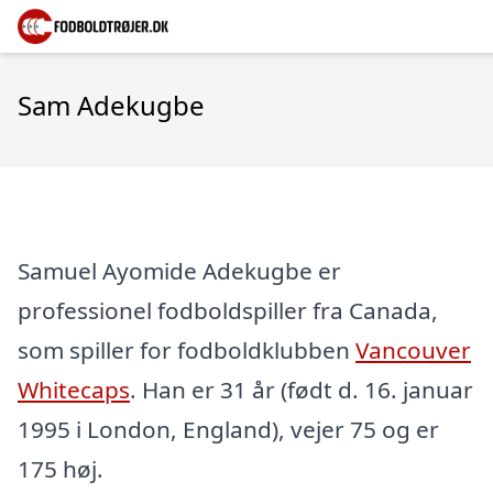
Sam Adekugbe
Samuel Ayomide Adekugbe er
professionel fodboldspiller fra Canada,
som spiller for fodboldklubben
Vancouver
Whitecaps
. Han er 31 år (født d. 16. januar
1995 i London, England), vejer 75 og er
175 høj.