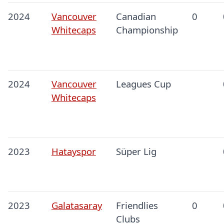
2024
Vancouver
Canadian
0
Whitecaps
Championship
2024
Vancouver
Leagues Cup
Whitecaps
2023
Hatayspor
Süper Lig
2023
Galatasaray
Friendlies
0
Clubs