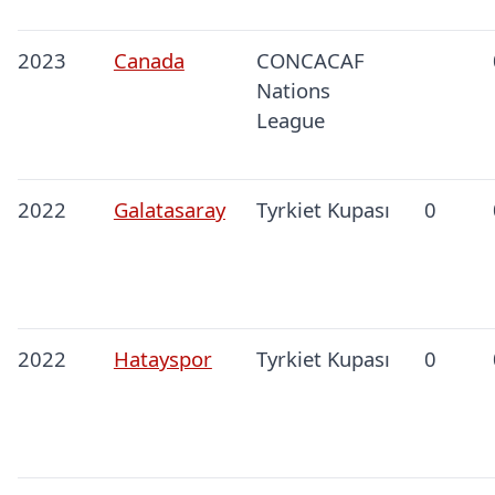
2023
Canada
CONCACAF
Nations
League
2022
Galatasaray
Tyrkiet Kupası
0
2022
Hatayspor
Tyrkiet Kupası
0