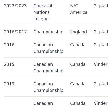
2022/2023
Concacaf
N/C
2. pla
Nations
America
League
2016/2017
Championship
England
2. pla
2016
Canadian
Canada
2. pla
Championship
2015
Canadian
Canada
Vinder
Championship
2013
Canadian
Canada
2. pla
Championship
Canadian
Canada
Vinder