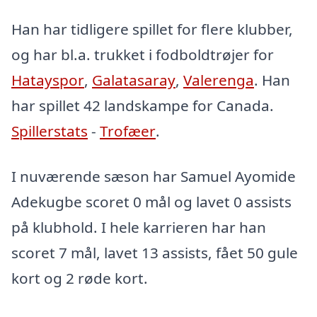
Han har tidligere spillet for flere klubber,
og har bl.a. trukket i fodboldtrøjer for
Hatayspor
,
Galatasaray
,
Valerenga
. Han
har spillet 42 landskampe for Canada.
Spillerstats
-
Trofæer
.
I nuværende sæson har Samuel Ayomide
Adekugbe scoret 0 mål og lavet 0 assists
på klubhold. I hele karrieren har han
scoret 7 mål, lavet 13 assists, fået 50 gule
kort og 2 røde kort.