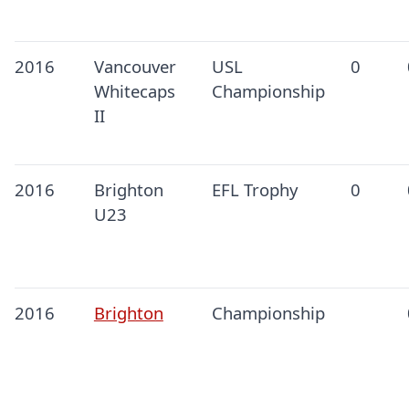
2016
Vancouver
USL
0
Whitecaps
Championship
II
2016
Brighton
EFL Trophy
0
U23
2016
Brighton
Championship