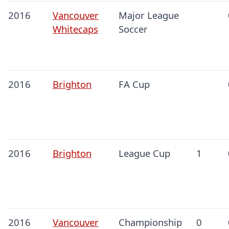
2016
Vancouver
Major League
Whitecaps
Soccer
2016
Brighton
FA Cup
2016
Brighton
League Cup
1
2016
Vancouver
Championship
0