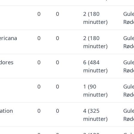
0
0
2 (180
Gule
minutter)
Rød
ricana
0
0
2 (180
Gule
minutter)
Rød
dores
0
0
6 (484
Gule
minutter)
Rød
0
0
1 (90
Gule
minutter)
Rød
ation
0
0
4 (325
Gule
minutter)
Rød