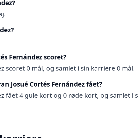
ndez?
j.
ndez?
és Fernández scoret?
scoret 0 mål, og samlet i sin karriere 0 mål.
an Josué Cortés Fernández fået?
fået 4 gule kort og 0 røde kort, og samlet i s