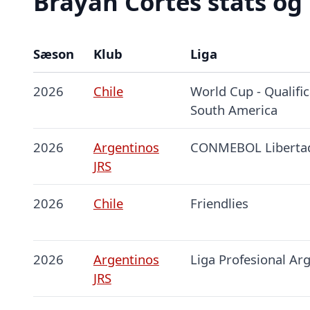
Brayan Cortés stats og 
Sæson
Klub
Liga
2026
Chile
World Cup - Qualific
South America
2026
Argentinos
CONMEBOL Liberta
JRS
2026
Chile
Friendlies
2026
Argentinos
Liga Profesional Ar
JRS