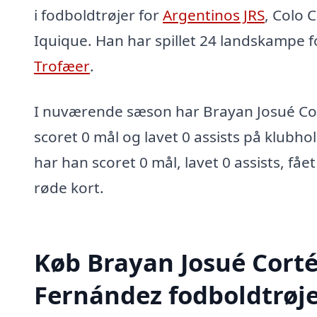
i fodboldtrøjer for
Argentinos JRS
, Colo 
Iquique. Han har spillet 24 landskampe f
Trofæer
.
I nuværende sæson har Brayan Josué Co
scoret 0 mål og lavet 0 assists på klubhol
har han scoret 0 mål, lavet 0 assists, fåe
røde kort.
Køb Brayan Josué Cort
Fernández fodboldtrøje