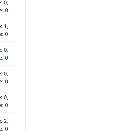
: 0,
e: 0
: 1,
e: 0
: 0,
e: 0
: 0,
e: 0
: 0,
e: 0
: 2,
e: 0