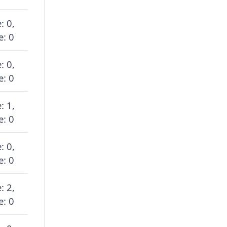
: 0,
e: 0
: 0,
e: 0
: 1,
e: 0
: 0,
e: 0
: 2,
e: 0