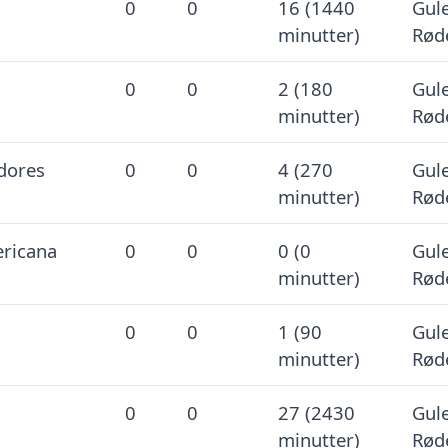
0
0
16 (1440
Gule
minutter)
Rød
0
0
2 (180
Gule
minutter)
Rød
dores
0
0
4 (270
Gule
minutter)
Rød
ricana
0
0
0 (0
Gule
minutter)
Rød
0
0
1 (90
Gule
minutter)
Rød
0
0
27 (2430
Gule
minutter)
Rød