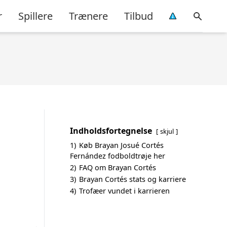
r
Spillere
Trænere
Tilbud
Indholdsfortegnelse
skjul
1)
Køb Brayan Josué Cortés
Fernández fodboldtrøje her
2)
FAQ om Brayan Cortés
3)
Brayan Cortés stats og karriere
4)
Trofæer vundet i karrieren