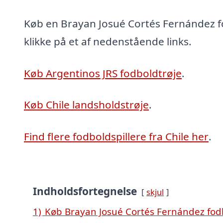
Køb en Brayan Josué Cortés Fernández f
klikke på et af nedenstående links.
Køb Argentinos JRS fodboldtrøje
.
Køb Chile landsholdstrøje
.
Find flere fodboldspillere fra Chile her
.
Indholdsfortegnelse
skjul
1)
Køb Brayan Josué Cortés Fernández fod