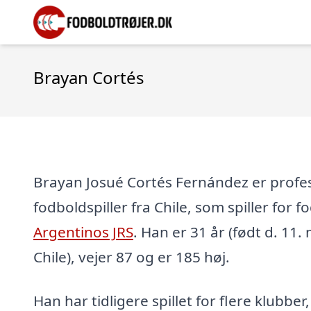
Brayan Cortés
Brayan Josué Cortés Fernández er profe
fodboldspiller fra Chile, som spiller for
Argentinos JRS
. Han er 31 år (født d. 11.
Chile), vejer 87 og er 185 høj.
Han har tidligere spillet for flere klubber