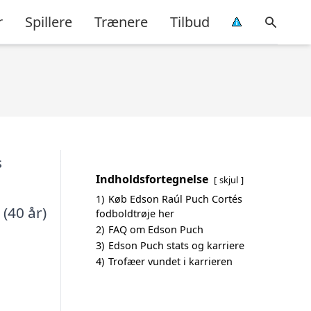
r
Spillere
Trænere
Tilbud
Indholdsfortegnelse
skjul
1)
Køb Edson Raúl Puch Cortés
 (40 år)
fodboldtrøje her
2)
FAQ om Edson Puch
3)
Edson Puch stats og karriere
4)
Trofæer vundet i karrieren