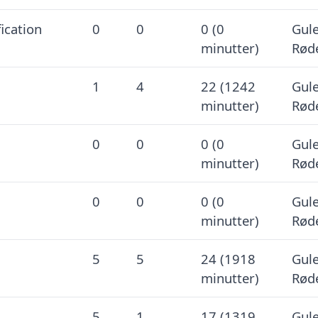
ication
0
0
0 (0
Gule
minutter)
Røde
1
4
22 (1242
Gule
minutter)
Røde
0
0
0 (0
Gule
minutter)
Røde
0
0
0 (0
Gule
minutter)
Røde
5
5
24 (1918
Gule
minutter)
Røde
5
1
17 (1319
Gule