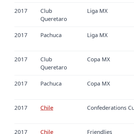
2017
Club
Liga MX
Queretaro
2017
Pachuca
Liga MX
2017
Club
Copa MX
Queretaro
2017
Pachuca
Copa MX
2017
Chile
Confederations C
2017
Chile
Friendlies