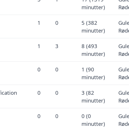
minutter)
Røde
1
0
5 (382
Gule
minutter)
Røde
1
3
8 (493
Gule
minutter)
Røde
0
0
1 (90
Gule
minutter)
Røde
ication
0
0
3 (82
Gule
minutter)
Røde
0
0
0 (0
Gule
minutter)
Røde