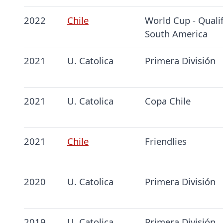
2022
Chile
World Cup - Qualif
South America
2021
U. Catolica
Primera División
2021
U. Catolica
Copa Chile
2021
Chile
Friendlies
2020
U. Catolica
Primera División
2019
U. Catolica
Primera División