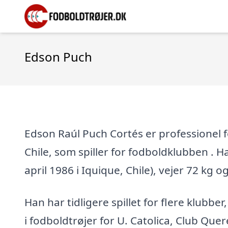
Edson Puch
Edson Raúl Puch Cortés er professionel f
Chile, som spiller for fodboldklubben . Ha
april 1986 i Iquique, Chile), vejer 72 kg o
Han har tidligere spillet for flere klubber
i fodboldtrøjer for U. Catolica, Club Que