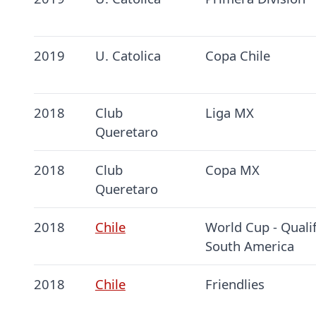
2019
U. Catolica
Copa Chile
2018
Club
Liga MX
Queretaro
2018
Club
Copa MX
Queretaro
2018
Chile
World Cup - Qualif
South America
2018
Chile
Friendlies