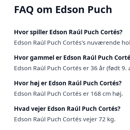
FAQ om Edson Puch
Hvor spiller Edson Raúl Puch Cortés?
Edson Raúl Puch Cortés's nuværende hol
Hvor gammel er Edson Raúl Puch Corté
Edson Raúl Puch Cortés er 36 år (født 9. a
Hvor høj er Edson Raúl Puch Cortés?
Edson Raúl Puch Cortés er 168 cm høj.
Hvad vejer Edson Raúl Puch Cortés?
Edson Raúl Puch Cortés vejer 72 kg.