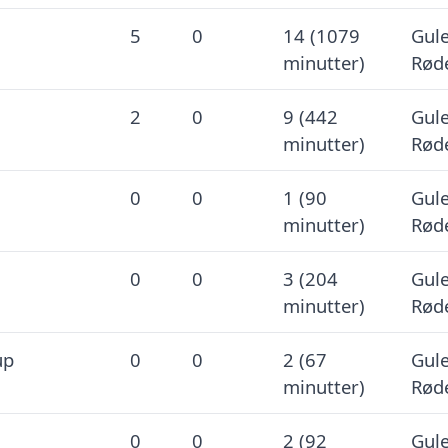
5
0
14 (1079
Gule
minutter)
Røde
2
0
9 (442
Gule
minutter)
Røde
0
0
1 (90
Gule
minutter)
Røde
0
0
3 (204
Gule
minutter)
Røde
up
0
0
2 (67
Gule
minutter)
Røde
0
0
2 (92
Gule