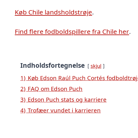
Køb Chile landsholdstrøje
.
Find flere fodboldspillere fra Chile her
.
Indholdsfortegnelse
skjul
1)
Køb Edson Raúl Puch Cortés fodboldtrøj
2)
FAQ om Edson Puch
3)
Edson Puch stats og karriere
4)
Trofæer vundet i karrieren