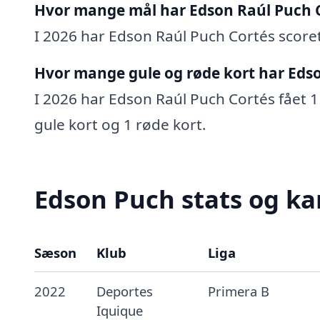
Hvor mange mål har Edson Raúl Puch C
I 2026 har Edson Raúl Puch Cortés scoret 
Hvor mange gule og røde kort har Edso
I 2026 har Edson Raúl Puch Cortés fået 1 
gule kort og 1 røde kort.
Edson Puch stats og ka
Sæson
Klub
Liga
2022
Deportes
Primera B
Iquique