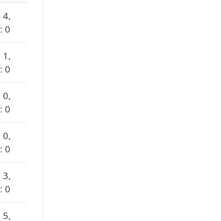
 4,
: 0
 1,
: 0
 0,
: 0
 0,
: 0
 3,
: 0
 5,