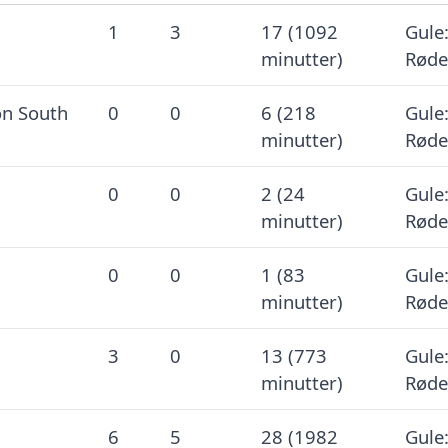
1
3
17 (1092
Gule:
minutter)
Røde
on South
0
0
6 (218
Gule:
minutter)
Røde
0
0
2 (24
Gule:
minutter)
Røde
0
0
1 (83
Gule:
minutter)
Røde
3
0
13 (773
Gule:
minutter)
Røde
6
5
28 (1982
Gule: