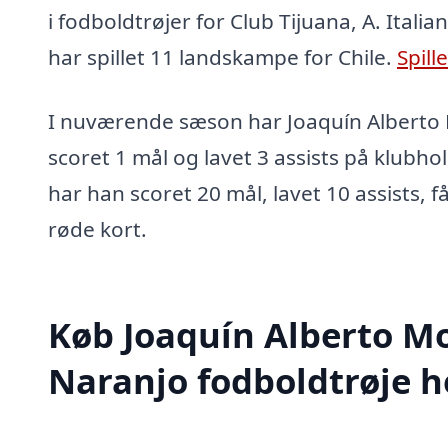
i fodboldtrøjer for Club Tijuana, A. Italian
har spillet 11 landskampe for Chile.
Spill
I nuværende sæson har Joaquín Alberto
scoret 1 mål og lavet 3 assists på klubhol
har han scoret 20 mål, lavet 10 assists, f
røde kort.
Køb Joaquín Alberto M
Naranjo fodboldtrøje h