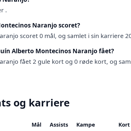
r .
ontecinos Naranjo scoret?
ranjo scoret 0 mål, og samlet i sin karriere 2
quín Alberto Montecinos Naranjo fået?
ranjo fået 2 gule kort og 0 røde kort, og saml
ts og karriere
Mål
Assists
Kampe
Kort