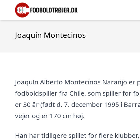
Joaquín Montecinos
Joaquín Alberto Montecinos Naranjo er p
fodboldspiller fra Chile, som spiller for
er 30 år (født d. 7. december 1995 i Barr
vejer og er 170 cm høj.
Han har tidligere spillet for flere klubber