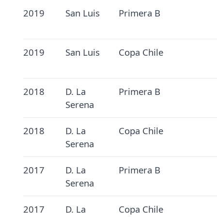
2019
San Luis
Primera B
2019
San Luis
Copa Chile
2018
D. La
Primera B
Serena
2018
D. La
Copa Chile
Serena
2017
D. La
Primera B
Serena
2017
D. La
Copa Chile