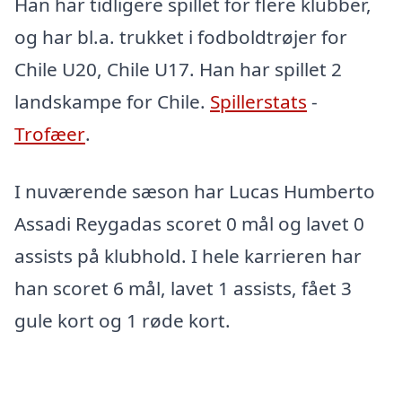
Han har tidligere spillet for flere klubber,
og har bl.a. trukket i fodboldtrøjer for
Chile U20, Chile U17. Han har spillet 2
landskampe for Chile.
Spillerstats
-
Trofæer
.
I nuværende sæson har Lucas Humberto
Assadi Reygadas scoret 0 mål og lavet 0
assists på klubhold. I hele karrieren har
han scoret 6 mål, lavet 1 assists, fået 3
gule kort og 1 røde kort.