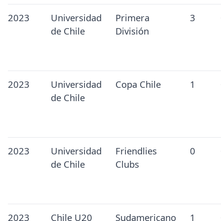
2023
Universidad
Primera
3
de Chile
División
2023
Universidad
Copa Chile
1
de Chile
2023
Universidad
Friendlies
0
de Chile
Clubs
2023
Chile U20
Sudamericano
1