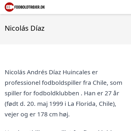
Nicolás Díaz
Nicolás Andrés Díaz Huincales er
professionel fodboldspiller fra Chile, som
spiller for fodboldklubben . Han er 27 år
(født d. 20. maj 1999 i La Florida, Chile),
vejer og er 178 cm høj.