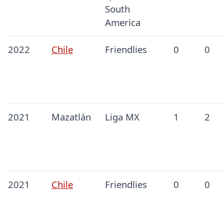
South
America
2022
Chile
Friendlies
0
0
2021
Mazatlán
Liga MX
1
2
2021
Chile
Friendlies
0
0