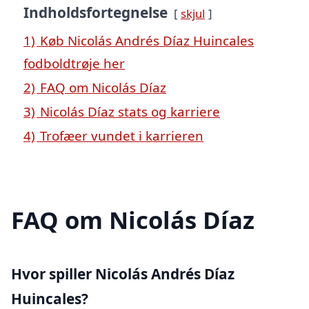
Indholdsfortegnelse
skjul
1)
Køb Nicolás Andrés Díaz Huincales
fodboldtrøje her
2)
FAQ om Nicolás Díaz
3)
Nicolás Díaz stats og karriere
4)
Trofæer vundet i karrieren
FAQ om Nicolás Díaz
Hvor spiller Nicolás Andrés Díaz
Huincales?