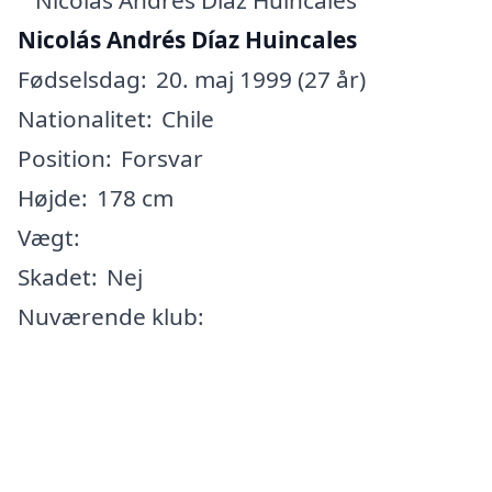
Nicolás Andrés Díaz Huincales
Fødselsdag:
20. maj 1999 (27 år)
Nationalitet:
Chile
Position:
Forsvar
Højde:
178 cm
Vægt:
Skadet:
Nej
Nuværende klub: