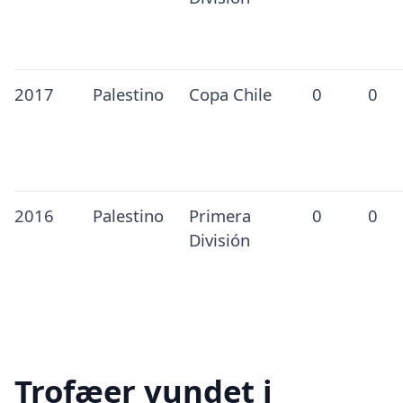
2017
Palestino
Copa Chile
0
0
2016
Palestino
Primera
0
0
División
Trofæer vundet i