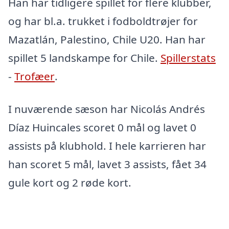
Han har tidligere spillet for flere klubber,
og har bl.a. trukket i fodboldtrøjer for
Mazatlán, Palestino, Chile U20. Han har
spillet 5 landskampe for Chile.
Spillerstats
-
Trofæer
.
I nuværende sæson har Nicolás Andrés
Díaz Huincales scoret 0 mål og lavet 0
assists på klubhold. I hele karrieren har
han scoret 5 mål, lavet 3 assists, fået 34
gule kort og 2 røde kort.