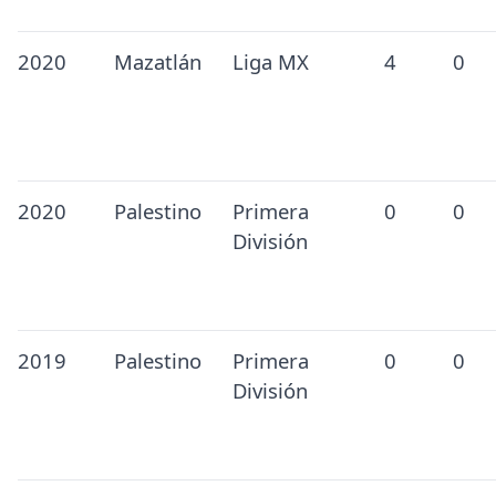
2020
Mazatlán
Liga MX
4
0
2020
Palestino
Primera
0
0
División
2019
Palestino
Primera
0
0
División