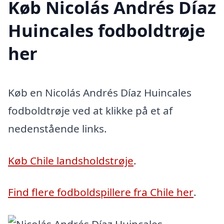
Køb Nicolás Andrés Díaz
Huincales fodboldtrøje
her
Køb en Nicolás Andrés Díaz Huincales
fodboldtrøje ved at klikke på et af
nedenstående links.
Køb Chile landsholdstrøje
.
Find flere fodboldspillere fra Chile her
.