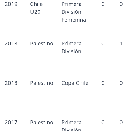
2019
Chile
Primera
0
0
U20
División
Femenina
2018
Palestino
Primera
0
1
División
2018
Palestino
Copa Chile
0
0
2017
Palestino
Primera
0
0
División