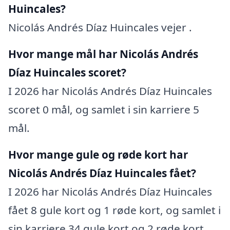
Huincales?
Nicolás Andrés Díaz Huincales vejer .
Hvor mange mål har Nicolás Andrés
Díaz Huincales scoret?
I 2026 har Nicolás Andrés Díaz Huincales
scoret 0 mål, og samlet i sin karriere 5
mål.
Hvor mange gule og røde kort har
Nicolás Andrés Díaz Huincales fået?
I 2026 har Nicolás Andrés Díaz Huincales
fået 8 gule kort og 1 røde kort, og samlet i
sin karriere 34 gule kort og 2 røde kort.