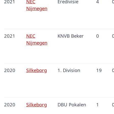
2021
NEC
Eredivisie
4
Nijmegen
2021
NEC
KNVB Beker
0
Nijmegen
2020
Silkeborg
1. Division
19
2020
Silkeborg
DBU Pokalen
1