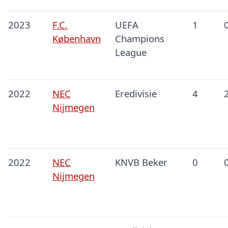
2023
F.C.
UEFA
1
København
Champions
League
2022
NEC
Eredivisie
4
Nijmegen
2022
NEC
KNVB Beker
0
Nijmegen