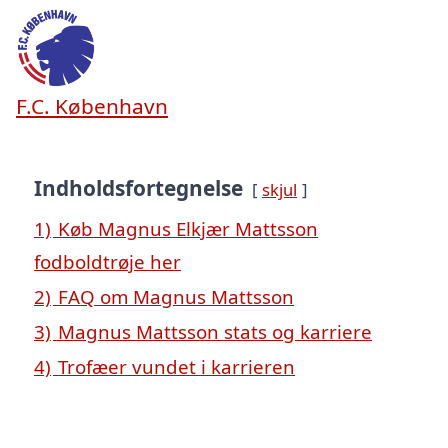
F.C. København
Indholdsfortegnelse
skjul
1)
Køb Magnus Elkjær Mattsson
fodboldtrøje her
2)
FAQ om Magnus Mattsson
3)
Magnus Mattsson stats og karriere
4)
Trofæer vundet i karrieren