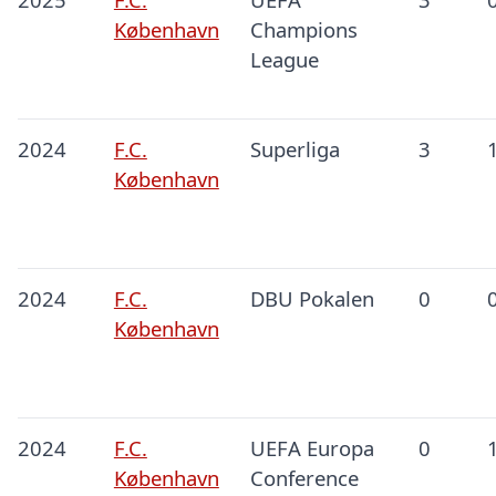
København
Champions
League
2024
F.C.
Superliga
3
København
2024
F.C.
DBU Pokalen
0
København
2024
F.C.
UEFA Europa
0
København
Conference