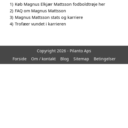
1)
Køb Magnus Elkjær Mattsson fodboldtrøje her
2)
FAQ om Magnus Mattsson
3)
Magnus Mattsson stats og karriere
4)
Trofæer vundet i karrieren
Copyright 2026 - Pilanto Aps
Forside
Om / kontakt
Blog
Sitemap
Betingelser