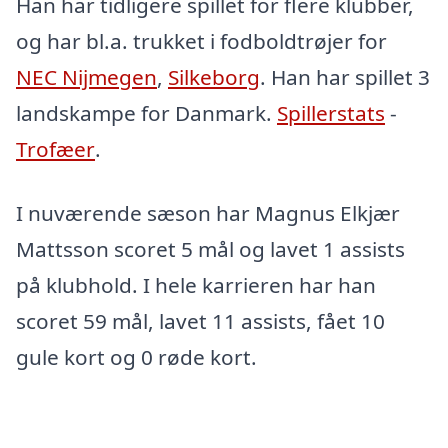
Han har tidligere spillet for flere klubber,
og har bl.a. trukket i fodboldtrøjer for
NEC Nijmegen
,
Silkeborg
. Han har spillet 3
landskampe for Danmark.
Spillerstats
-
Trofæer
.
I nuværende sæson har Magnus Elkjær
Mattsson scoret 5 mål og lavet 1 assists
på klubhold. I hele karrieren har han
scoret 59 mål, lavet 11 assists, fået 10
gule kort og 0 røde kort.