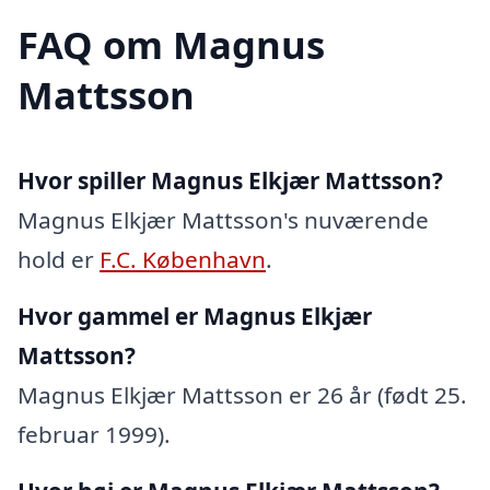
FAQ om Magnus
Mattsson
Hvor spiller Magnus Elkjær Mattsson?
Magnus Elkjær Mattsson's nuværende
hold er
F.C. København
.
Hvor gammel er Magnus Elkjær
Mattsson?
Magnus Elkjær Mattsson er 26 år (født 25.
februar 1999).