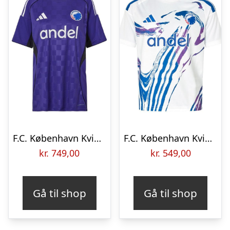
F.C. København Kvinder Udebanetrøje 2025/26
F.C. København Kvinder Hjemmebanetrøje 2026/27 Børn
kr.
749,00
kr.
549,00
Gå til shop
Gå til shop