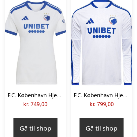
F.C. København Hjemmebanetrøje 2026/27 Kvinde
F.C. København Hjemmebanetrøje 2026/27 Lange Ærmer
kr.
749,00
kr.
799,00
Gå til shop
Gå til shop