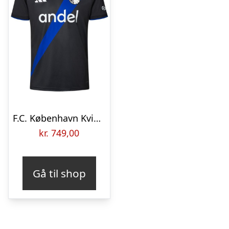
F.C. København Kvinder Udebanetrøje 2026/27
kr.
749,00
Gå til shop