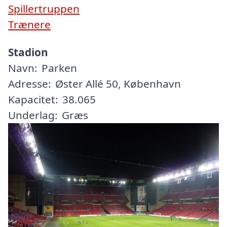
Spillertruppen
Trænere
Stadion
Navn:
Parken
Adresse:
Øster Allé 50, København
Kapacitet:
38.065
Underlag:
Græs