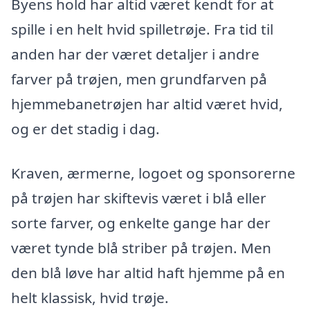
Byens hold har altid været kendt for at
spille i en helt hvid spilletrøje. Fra tid til
anden har der været detaljer i andre
farver på trøjen, men grundfarven på
hjemmebanetrøjen har altid været hvid,
og er det stadig i dag.
Kraven, ærmerne, logoet og sponsorerne
på trøjen har skiftevis været i blå eller
sorte farver, og enkelte gange har der
været tynde blå striber på trøjen. Men
den blå løve har altid haft hjemme på en
helt klassisk, hvid trøje.