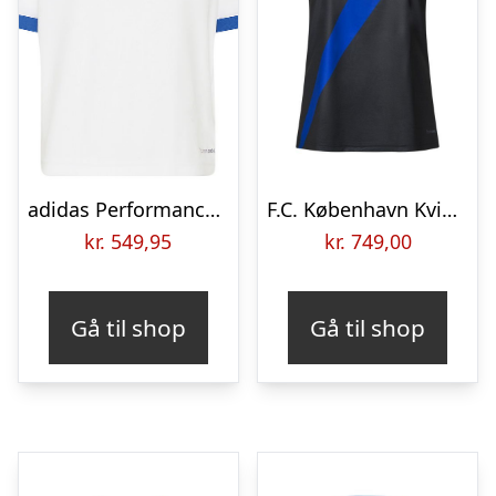
adidas Performance Fodboldtrøje – FCK Hjemmebane – Hvid
F.C. København Kvinder Udebanetrøje 2026/27 Kvinde
kr.
549,95
kr.
749,00
Gå til shop
Gå til shop