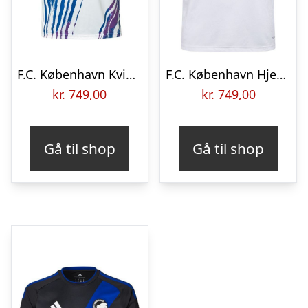
F.C. København Kvinder Hjemmebanetrøje 2026/27
F.C. København Hjemmebanetrøje 2026/27
kr.
749,00
kr.
749,00
Gå til shop
Gå til shop