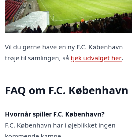
Vil du gerne have en ny F.C. København
trøje til samlingen, så
tjek udvalget her
.
FAQ om F.C. København
Hvornår spiller F.C. København?
F.C. København har i øjeblikket ingen
kommende kampe.