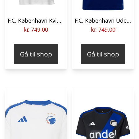
F.C. København Kvinder Hjemmebanetrøje 2025/26
F.C. København Udebanetrøje 2026/27
kr.
749,00
kr.
749,00
Gå til shop
Gå til shop