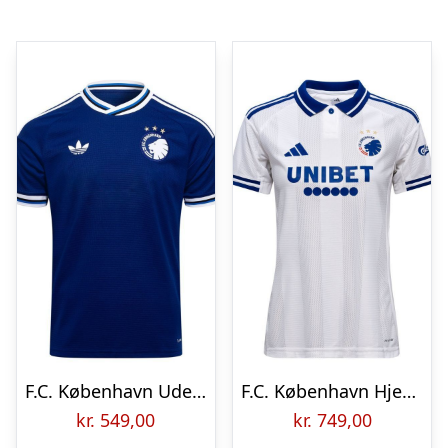
F.C. København Udebanetrøje 2026/27 Børn
F.C. København Hjemmebanetrøje 2025/26 Kvinde
kr.
549,00
kr.
749,00