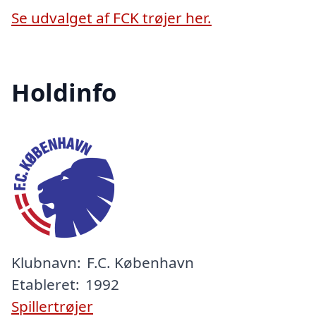
Se udvalget af FCK trøjer her.
Holdinfo
Klubnavn:
F.C. København
Etableret:
1992
Spillertrøjer