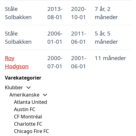
Ståle
2013-
2020-
7 år, 2
Solbakken
08-01
10-01
måneder
Ståle
2006-
2011-
5 år, 5
Solbakken
01-01
06-01
måneder
Roy
2000-
2001-
11 måneder
Hodgson
07-01
06-01
Varekategorier
Klubber
Amerikanske
Atlanta United
Austin FC
CF Montréal
Charlotte FC
Chicago Fire FC