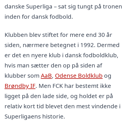
danske Superliga – sat sig tungt på tronen
inden for dansk fodbold.
Klubben blev stiftet for mere end 30 år
siden, nærmere betegnet i 1992. Dermed
er det en nyere klub i dansk fodboldklub,
hvis man sætter den op på siden af
klubber som
AaB
,
Odense Boldklub
og
Brøndby IF
. Men FCK har bestemt ikke
ligget på den lade side, og holdet er på
relativ kort tid blevet den mest vindende i
Superligaens historie.