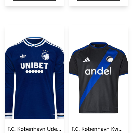
F.C. København Udebanetrøje 2026/27 Lange Ærmer
F.C. København Kvinder Udebanetrøje 2026/27 Børn