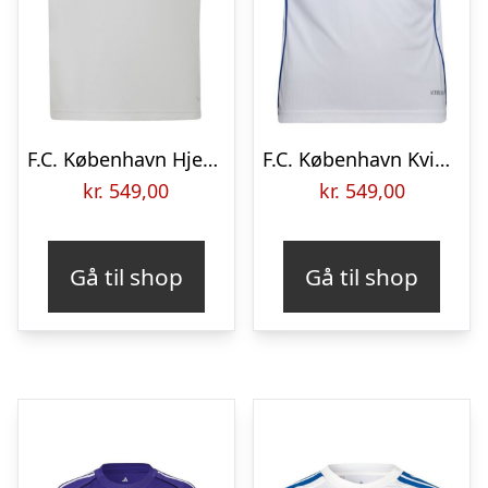
F.C. København Hjemmebanetrøje 2026/27 Børn
F.C. København Kvinder Hjemmebanetrøje 2025/26 Børn
kr.
549,00
kr.
549,00
Gå til shop
Gå til shop