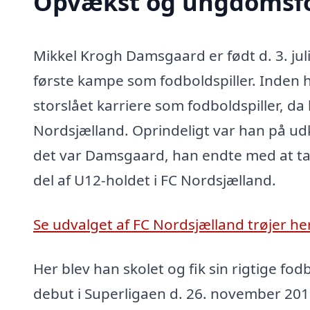
Opvækst og ungdomsfod
Mikkel Krogh Damsgaard er født d. 3. juli 
første kampe som fodboldspiller. Inden ha
storslået karriere som fodboldspiller, da
Nordsjælland. Oprindeligt var han på udk
det var Damsgaard, han endte med at ta
del af U12-holdet i FC Nordsjælland.
Se udvalget af FC Nordsjælland trøjer her
Her blev han skolet og fik sin rigtige fo
debut i Superligaen d. 26. november 201