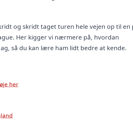
idt og skridt taget turen hele vejen op til en
eague. Her kigger vi nærmere på, hvordan
dag, så du kan lære ham lidt bedre at kende.
øje her
ngland