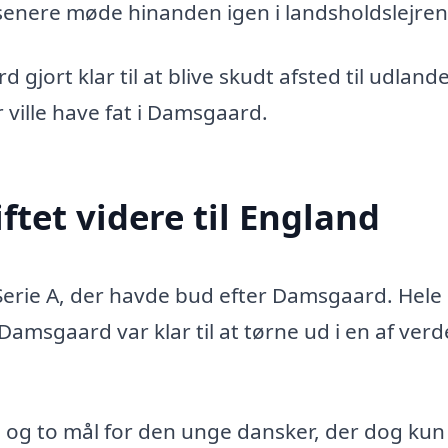
senere møde hinanden igen i landsholdslejren
jort klar til at blive skudt afsted til udland
r ville have fat i Damsgaard.
iftet videre til England
 Serie A, der havde bud efter Damsgaard. Hele
Damsgaard var klar til at tørne ud i en af ver
pe og to mål for den unge dansker, der dog kun 