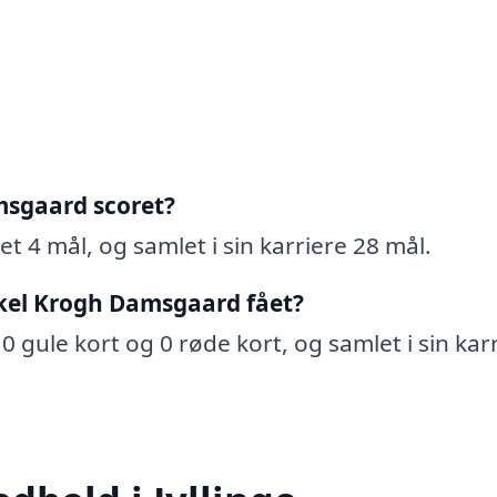
sgaard scoret?
 4 mål, og samlet i sin karriere 28 mål.
kel Krogh Damsgaard fået?
 gule kort og 0 røde kort, og samlet i sin kar