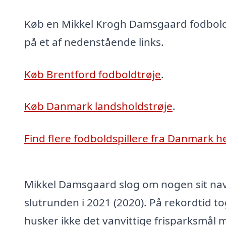
Køb en Mikkel Krogh Damsgaard fodboldt
på et af nedenstående links.
Køb Brentford fodboldtrøje
.
Køb Danmark landsholdstrøje
.
Find flere fodboldspillere fra Danmark h
Mikkel Damsgaard slog om nogen sit nav
slutrunden i 2021 (2020). På rekordtid 
husker ikke det vanvittige frisparksmål 