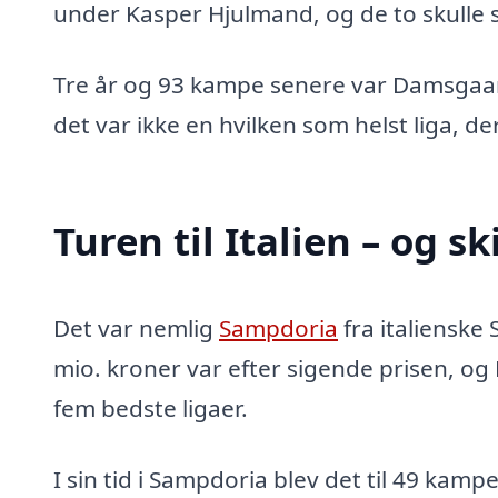
under Kasper Hjulmand, og de to skulle 
Tre år og 93 kampe senere var Damsgaard g
det var ikke en hvilken som helst liga, de
Turen til Italien – og sk
Det var nemlig
Sampdoria
fra italienske
mio. kroner var efter sigende prisen, og 
fem bedste ligaer.
I sin tid i Sampdoria blev det til 49 kam