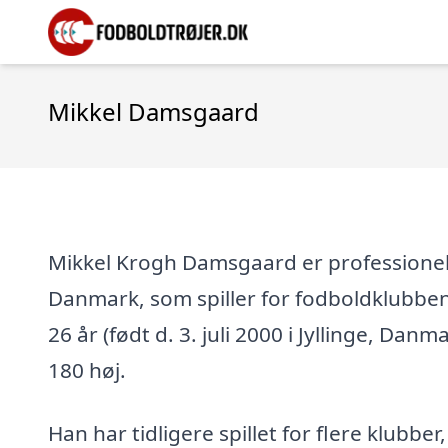
Mikkel Damsgaard
Mikkel Krogh Damsgaard er professionel 
Danmark, som spiller for fodboldklubbe
26 år (født d. 3. juli 2000 i Jyllinge, Danm
180 høj.
Han har tidligere spillet for flere klubber