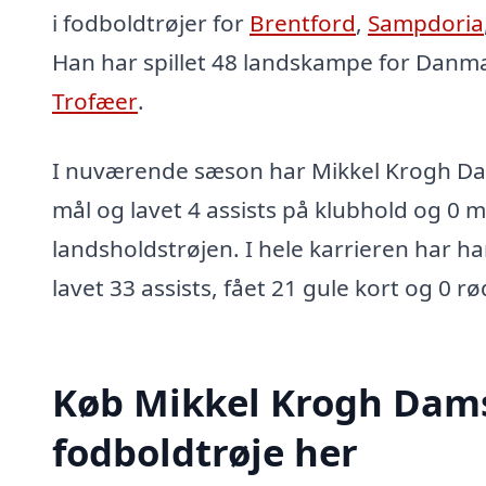
i fodboldtrøjer for
Brentford
,
Sampdoria
Han har spillet 48 landskampe for Danm
Trofæer
.
I nuværende sæson har Mikkel Krogh Da
mål og lavet 4 assists på klubhold og 0 må
landsholdstrøjen. I hele karrieren har ha
lavet 33 assists, fået 21 gule kort og 0 rø
Køb Mikkel Krogh Dam
fodboldtrøje her