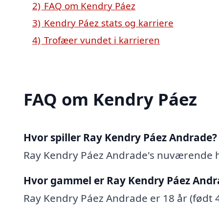
2)
FAQ om Kendry Páez
3)
Kendry Páez stats og karriere
4)
Trofæer vundet i karrieren
FAQ om Kendry Páez
Hvor spiller Ray Kendry Páez Andrade?
Ray Kendry Páez Andrade's nuværende 
Hvor gammel er Ray Kendry Páez Andr
Ray Kendry Páez Andrade er 18 år (født 4