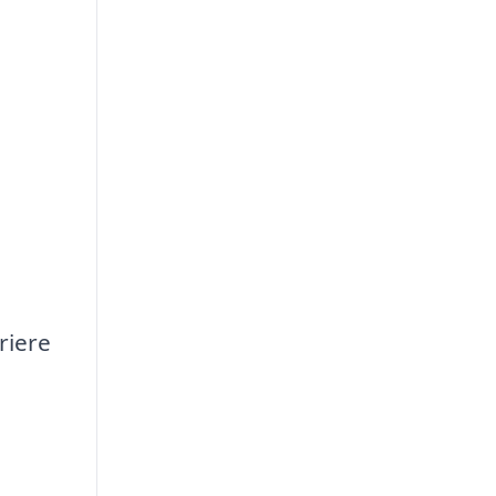
riere