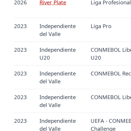
2026
River Plate
Liga Profesiona
2023
Independiente
Liga Pro
del Valle
2023
Independiente
CONMEBOL Libe
U20
U20
2023
Independiente
CONMEBOL Rec
del Valle
2023
Independiente
CONMEBOL Libe
del Valle
2023
Independiente
UEFA - CONMEB
del Valle
Challenge