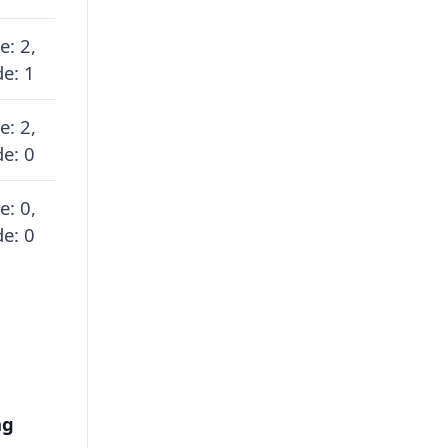
e: 2,
e: 1
e: 2,
e: 0
e: 0,
e: 0
ng