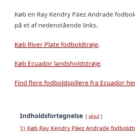
Køb en Ray Kendry Páez Andrade fodboldt
på et af nedenstående links.
Køb River Plate fodboldtrøje
.
Køb Ecuador landsholdstrøje
.
Find flere fodboldspillere fra Ecuador he
Indholdsfortegnelse
skjul
1)
Køb Ray Kendry Páez Andrade fodboldtr