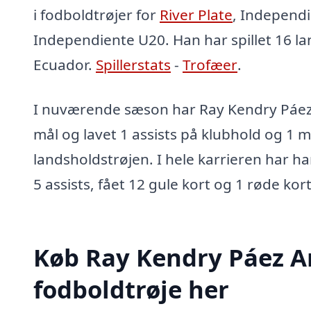
i fodboldtrøjer for
River Plate
, Independi
Independiente U20. Han har spillet 16 l
Ecuador.
Spillerstats
-
Trofæer
.
I nuværende sæson har Ray Kendry Páez
mål og lavet 1 assists på klubhold og 1 må
landsholdstrøjen. I hele karrieren har ha
5 assists, fået 12 gule kort og 1 røde kort
Køb Ray Kendry Páez 
fodboldtrøje her