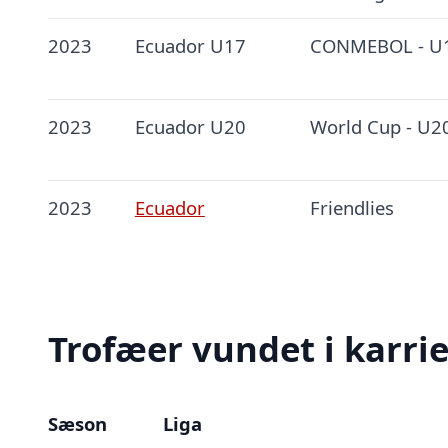
2023
Ecuador U17
CONMEBOL - U
2023
Ecuador U20
World Cup - U2
2023
Ecuador
Friendlies
Trofæer vundet i karri
Sæson
Liga