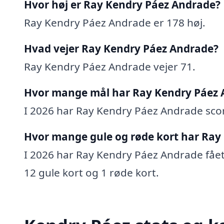
Hvor høj er Ray Kendry Páez Andrade?
Ray Kendry Páez Andrade er 178 høj.
Hvad vejer Ray Kendry Páez Andrade?
Ray Kendry Páez Andrade vejer 71.
Hvor mange mål har Ray Kendry Páez 
I 2026 har Ray Kendry Páez Andrade score
Hvor mange gule og røde kort har Ray
I 2026 har Ray Kendry Páez Andrade fået 3
12 gule kort og 1 røde kort.