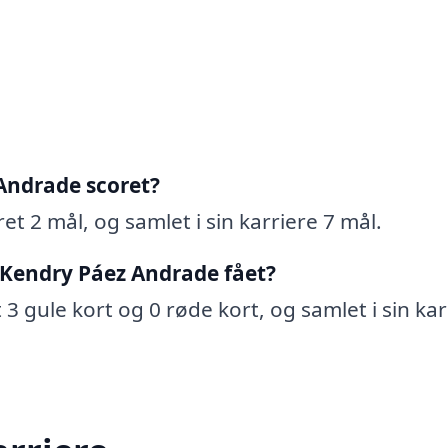
Andrade scoret?
t 2 mål, og samlet i sin karriere 7 mål.
 Kendry Páez Andrade fået?
 gule kort og 0 røde kort, og samlet i sin kar