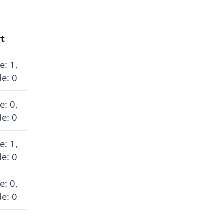
rt
e: 1,
e: 0
e: 0,
e: 0
e: 1,
e: 0
e: 0,
e: 0