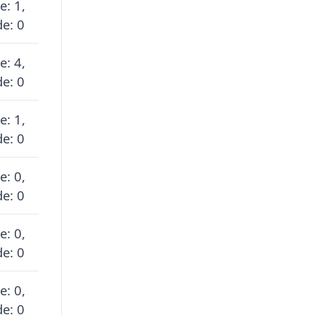
e: 1,
e: 0
e: 4,
e: 0
e: 1,
e: 0
e: 0,
e: 0
e: 0,
e: 0
e: 0,
e: 0