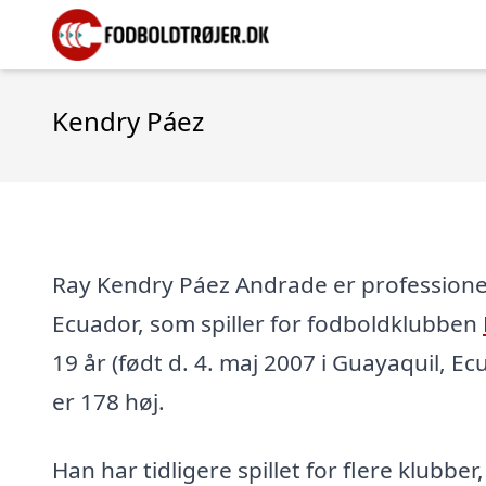
Kendry Páez
Ray Kendry Páez Andrade er professionel
Ecuador, som spiller for fodboldklubben
19 år (født d. 4. maj 2007 i Guayaquil, Ec
er 178 høj.
Han har tidligere spillet for flere klubber