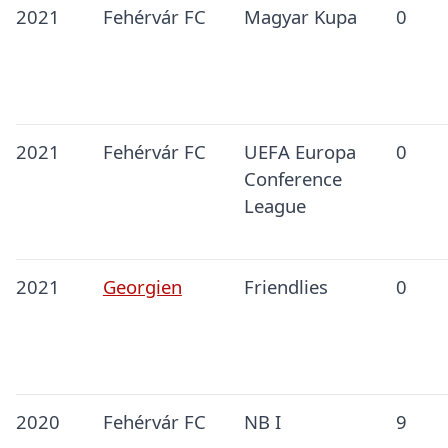
2021
Fehérvár FC
Magyar Kupa
0
2021
Fehérvár FC
UEFA Europa
0
Conference
League
2021
Georgien
Friendlies
0
2020
Fehérvár FC
NB I
9