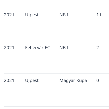
2021
Ujpest
NB I
11
2021
Fehérvár FC
NB I
2
2021
Ujpest
Magyar Kupa
0