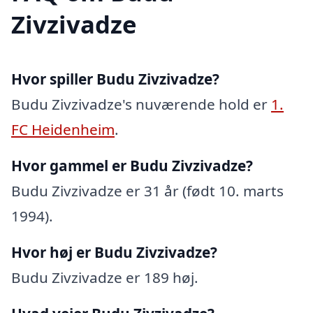
Zivzivadze
Hvor spiller Budu Zivzivadze?
Budu Zivzivadze's nuværende hold er
1.
FC Heidenheim
.
Hvor gammel er Budu Zivzivadze?
Budu Zivzivadze er 31 år (født 10. marts
1994).
Hvor høj er Budu Zivzivadze?
Budu Zivzivadze er 189 høj.