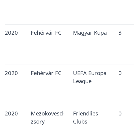
2020
Fehérvár FC
Magyar Kupa
3
2020
Fehérvár FC
UEFA Europa
0
League
2020
Mezokovesd-
Friendlies
0
zsory
Clubs