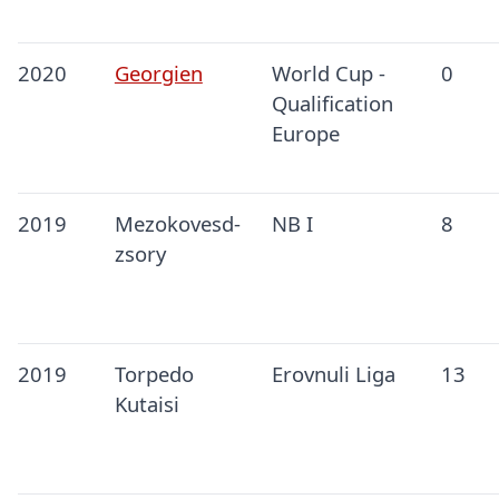
2020
Georgien
World Cup -
0
Qualification
Europe
2019
Mezokovesd-
NB I
8
zsory
2019
Torpedo
Erovnuli Liga
13
Kutaisi