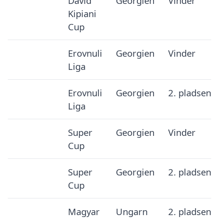
David
Georgien
Vinder
Kipiani
Cup
Erovnuli
Georgien
Vinder
Liga
Erovnuli
Georgien
2. pladsen
Liga
Super
Georgien
Vinder
Cup
Super
Georgien
2. pladsen
Cup
Magyar
Ungarn
2. pladsen