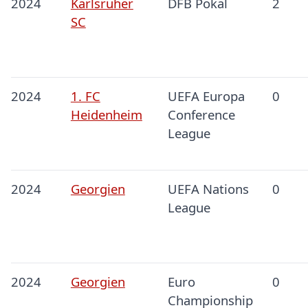
2024
Karlsruher
DFB Pokal
2
SC
2024
1. FC
UEFA Europa
0
Heidenheim
Conference
League
2024
Georgien
UEFA Nations
0
League
2024
Georgien
Euro
0
Championship