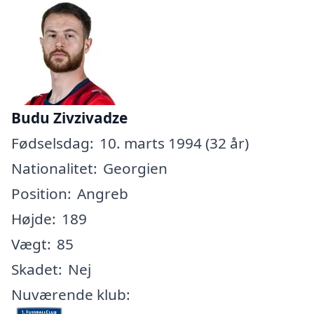
Budu Zivzivadze
Fødselsdag:
10. marts 1994 (32 år)
Nationalitet:
Georgien
Position:
Angreb
Højde:
189
Vægt:
85
Skadet:
Nej
Nuværende klub: