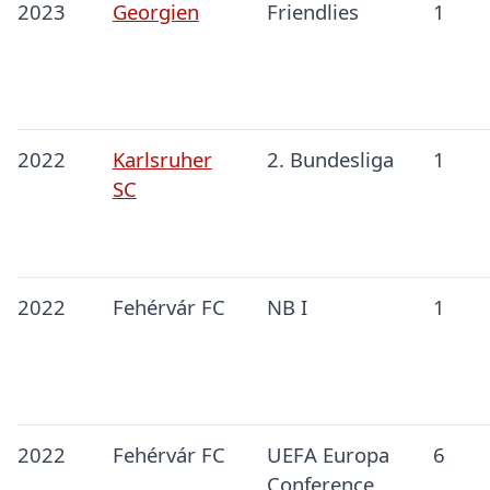
2023
Georgien
Friendlies
1
2022
Karlsruher
2. Bundesliga
1
SC
2022
Fehérvár FC
NB I
1
2022
Fehérvár FC
UEFA Europa
6
Conference