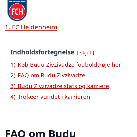
1. FC Heidenheim
Indholdsfortegnelse
skjul
1)
Køb Budu Zivzivadze fodboldtrøje her
2)
FAQ om Budu Zivzivadze
3)
Budu Zivzivadze stats og karriere
4)
Trofæer vundet i karrieren
FAQ om Budu