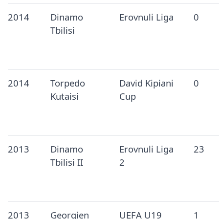
2014
Dinamo
Erovnuli Liga
0
Tbilisi
2014
Torpedo
David Kipiani
0
Kutaisi
Cup
2013
Dinamo
Erovnuli Liga
23
Tbilisi II
2
2013
Georgien
UEFA U19
1