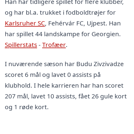
Han har tidligere spillet for flere klubber,
og har bl.a. trukket i fodboldtrøjer for
Karlsruher SC
, Fehérvár FC, Ujpest. Han
har spillet 44 landskampe for Georgien.
Spillerstats
-
Trofæer
.
I nuværende sæson har Budu Zivzivadze
scoret 6 mål og lavet 0 assists på
klubhold. I hele karrieren har han scoret
207 mål, lavet 10 assists, fået 26 gule kort
og 1 røde kort.