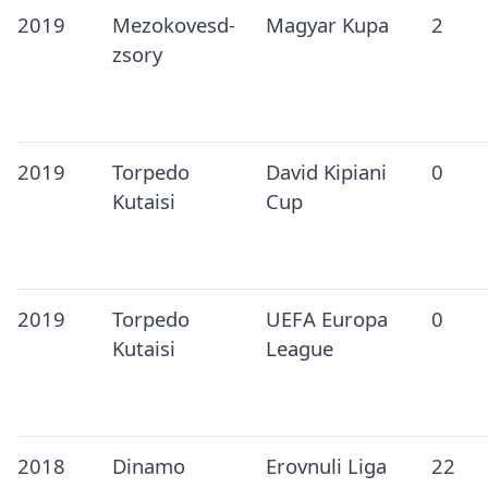
2019
Mezokovesd-
Magyar Kupa
2
zsory
2019
Torpedo
David Kipiani
0
Kutaisi
Cup
2019
Torpedo
UEFA Europa
0
Kutaisi
League
2018
Dinamo
Erovnuli Liga
22