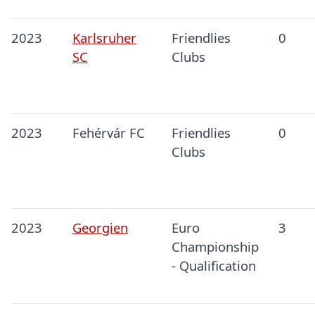
2023
Karlsruher
Friendlies
0
SC
Clubs
2023
Fehérvár FC
Friendlies
0
Clubs
2023
Georgien
Euro
3
Championship
- Qualification