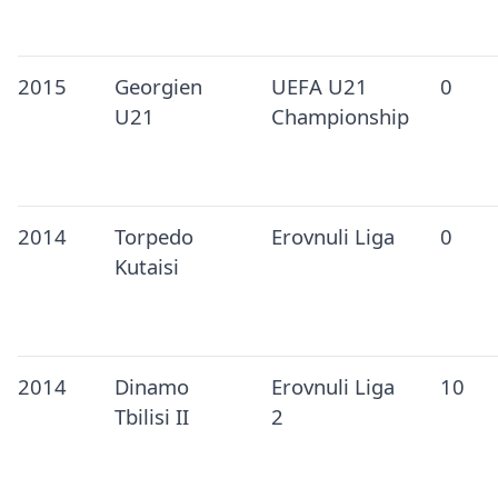
2015
Georgien
UEFA U21
0
U21
Championship
2014
Torpedo
Erovnuli Liga
0
Kutaisi
2014
Dinamo
Erovnuli Liga
10
Tbilisi II
2