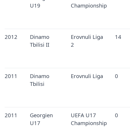
U19
Championship
2012
Dinamo
Erovnuli Liga
14
Tbilisi II
2
2011
Dinamo
Erovnuli Liga
0
Tbilisi
2011
Georgien
UEFA U17
0
U17
Championship