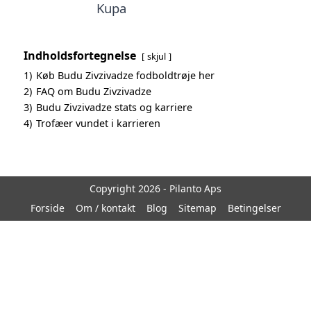
Kupa
Indholdsfortegnelse
skjul
1)
Køb Budu Zivzivadze fodboldtrøje her
2)
FAQ om Budu Zivzivadze
3)
Budu Zivzivadze stats og karriere
4)
Trofæer vundet i karrieren
Copyright 2026 - Pilanto Aps
Forside
Om / kontakt
Blog
Sitemap
Betingelser