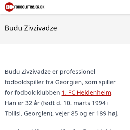
Budu Zivzivadze
Budu Zivzivadze er professionel
fodboldspiller fra Georgien, som spiller
for fodboldklubben
1. FC Heidenheim
.
Han er 32 år (født d. 10. marts 1994 i
Tbilisi, Georgien), vejer 85 og er 189 høj.