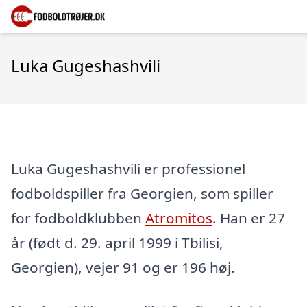
Luka Gugeshashvili
Luka Gugeshashvili er professionel
fodboldspiller fra Georgien, som spiller
for fodboldklubben
Atromitos
. Han er 27
år (født d. 29. april 1999 i Tbilisi,
Georgien), vejer 91 og er 196 høj.