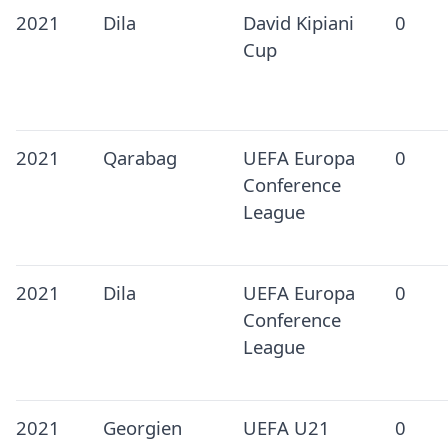
2021
Dila
David Kipiani
0
Cup
2021
Qarabag
UEFA Europa
0
Conference
League
2021
Dila
UEFA Europa
0
Conference
League
2021
Georgien
UEFA U21
0