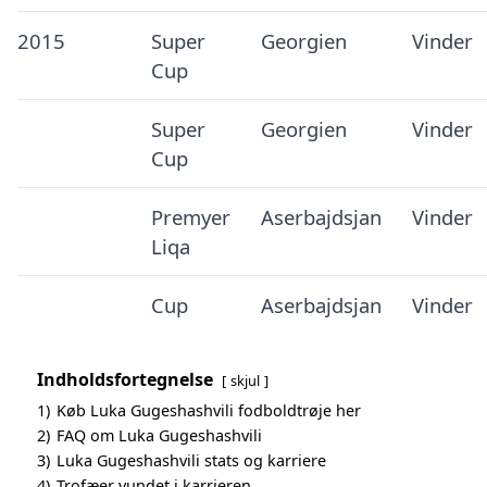
2015
Super
Georgien
Vinder
Cup
Super
Georgien
Vinder
Cup
Premyer
Aserbajdsjan
Vinder
Liqa
Cup
Aserbajdsjan
Vinder
Indholdsfortegnelse
skjul
1)
Køb Luka Gugeshashvili fodboldtrøje her
2)
FAQ om Luka Gugeshashvili
3)
Luka Gugeshashvili stats og karriere
4)
Trofæer vundet i karrieren