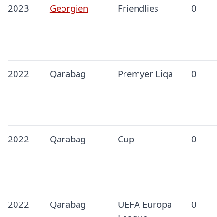
2023
Georgien
Friendlies
0
2022
Qarabag
Premyer Liqa
0
2022
Qarabag
Cup
0
2022
Qarabag
UEFA Europa
0