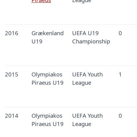
2016
Grækenland
UEFA U19
0
U19
Championship
2015
Olympiakos
UEFA Youth
1
Piraeus U19
League
2014
Olympiakos
UEFA Youth
0
Piraeus U19
League