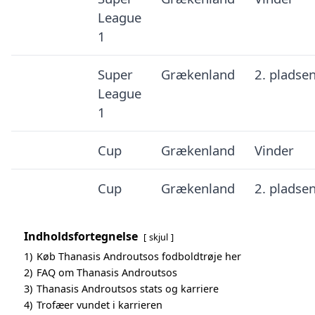
League
1
Super
Grækenland
2. pladse
League
1
Cup
Grækenland
Vinder
Cup
Grækenland
2. pladse
Indholdsfortegnelse
skjul
1)
Køb Thanasis Androutsos fodboldtrøje her
2)
FAQ om Thanasis Androutsos
3)
Thanasis Androutsos stats og karriere
4)
Trofæer vundet i karrieren