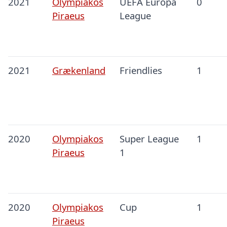
2021
Olympiakos
UEFA Europa
0
Piraeus
League
2021
Grækenland
Friendlies
1
2020
Olympiakos
Super League
1
Piraeus
1
2020
Olympiakos
Cup
1
Piraeus