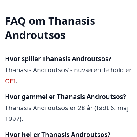
FAQ om Thanasis
Androutsos
Hvor spiller Thanasis Androutsos?
Thanasis Androutsos's nuværende hold er
OFI
.
Hvor gammel er Thanasis Androutsos?
Thanasis Androutsos er 28 år (født 6. maj
1997).
Hvor høj er Thanasis Androutsos?