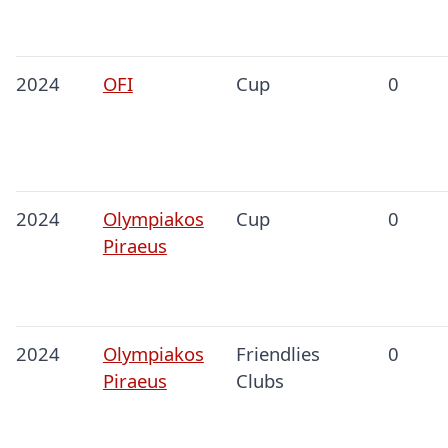
2024
OFI
Cup
0
2024
Olympiakos
Cup
0
Piraeus
2024
Olympiakos
Friendlies
0
Piraeus
Clubs