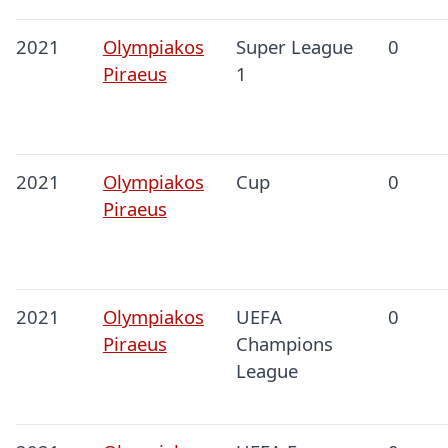
2021
Olympiakos
Super League
0
Piraeus
1
2021
Olympiakos
Cup
0
Piraeus
2021
Olympiakos
UEFA
0
Piraeus
Champions
League