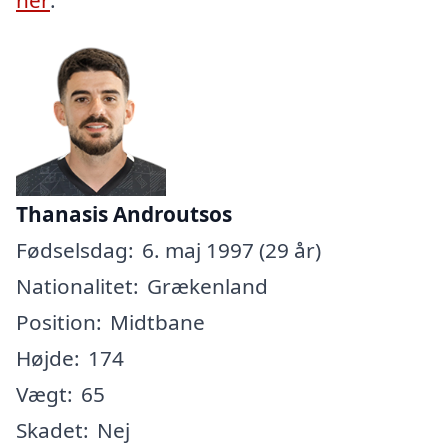
Thanasis Androutsos
Fødselsdag:
6. maj 1997 (29 år)
Nationalitet:
Grækenland
Position:
Midtbane
Højde:
174
Vægt:
65
Skadet:
Nej