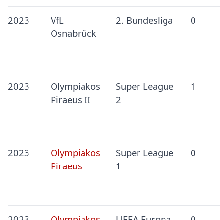
2023
VfL
2. Bundesliga
0
Osnabrück
2023
Olympiakos
Super League
1
Piraeus II
2
2023
Olympiakos
Super League
0
Piraeus
1
2023
Olympiakos
UEFA Europa
0