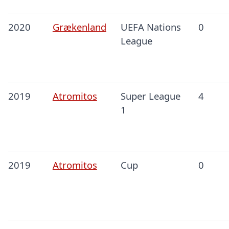
2020
Grækenland
UEFA Nations
0
League
2019
Atromitos
Super League
4
1
2019
Atromitos
Cup
0