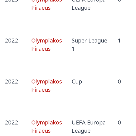
Piraeus
League
2022
Olympiakos
Super League
1
Piraeus
1
2022
Olympiakos
Cup
0
Piraeus
2022
Olympiakos
UEFA Europa
0
Piraeus
League