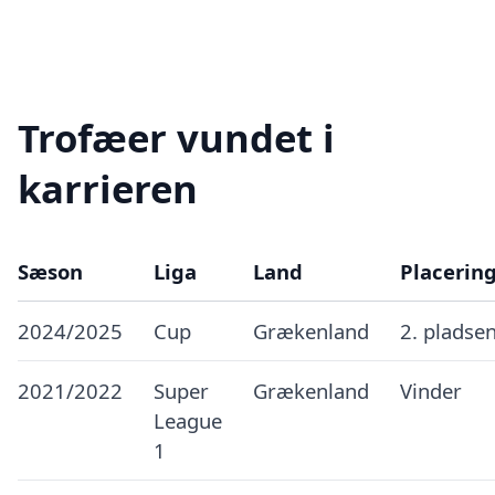
Trofæer vundet i
karrieren
Sæson
Liga
Land
Placerin
2024/2025
Cup
Grækenland
2. pladse
2021/2022
Super
Grækenland
Vinder
League
1