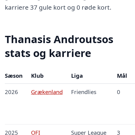
karriere 37 gule kort og 0 røde kort.
Thanasis Androutsos
stats og karriere
Sæson
Klub
Liga
Mål
2026
Grækenland
Friendlies
0
2025
OFI
Super League
3