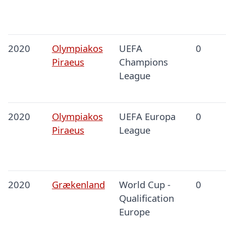
2020
Olympiakos
UEFA
0
Piraeus
Champions
League
2020
Olympiakos
UEFA Europa
0
Piraeus
League
2020
Grækenland
World Cup -
0
Qualification
Europe