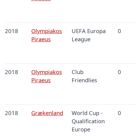
2018
Olympiakos
UEFA Europa
0
Piraeus
League
2018
Olympiakos
Club
0
Piraeus
Friendlies
2018
Grækenland
World Cup -
0
Qualification
Europe