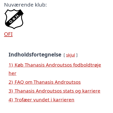
Nuværende klub:
OFI
Indholdsfortegnelse
skjul
1)
Køb Thanasis Androutsos fodboldtrøje
her
2)
FAQ om Thanasis Androutsos
3)
Thanasis Androutsos stats og karriere
4)
Trofæer vundet i karrieren