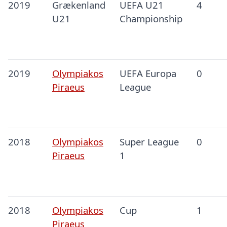
2019
Grækenland
UEFA U21
4
U21
Championship
2019
Olympiakos
UEFA Europa
0
Piraeus
League
2018
Olympiakos
Super League
0
Piraeus
1
2018
Olympiakos
Cup
1
Piraeus