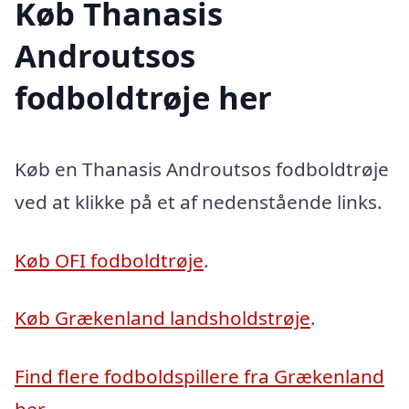
Køb Thanasis
Androutsos
fodboldtrøje her
Køb en Thanasis Androutsos fodboldtrøje
ved at klikke på et af nedenstående links.
Køb OFI fodboldtrøje
.
Køb Grækenland landsholdstrøje
.
Find flere fodboldspillere fra Grækenland
her
.