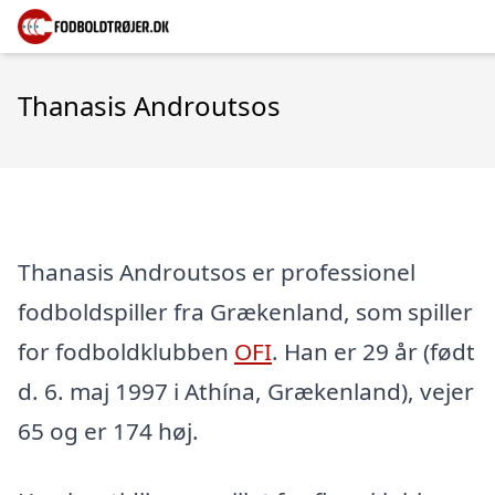
Thanasis Androutsos
Thanasis Androutsos er professionel
fodboldspiller fra Grækenland, som spiller
for fodboldklubben
OFI
. Han er 29 år (født
d. 6. maj 1997 i Athína, Grækenland), vejer
65 og er 174 høj.