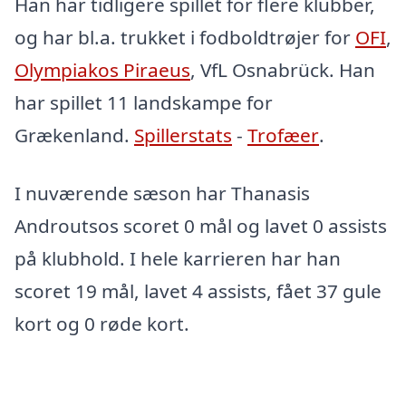
Han har tidligere spillet for flere klubber,
og har bl.a. trukket i fodboldtrøjer for
OFI
,
Olympiakos Piraeus
, VfL Osnabrück. Han
har spillet 11 landskampe for
Grækenland.
Spillerstats
-
Trofæer
.
I nuværende sæson har Thanasis
Androutsos scoret 0 mål og lavet 0 assists
på klubhold. I hele karrieren har han
scoret 19 mål, lavet 4 assists, fået 37 gule
kort og 0 røde kort.