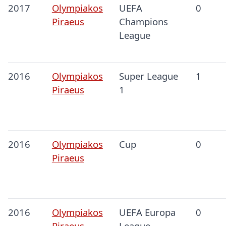
2017
Olympiakos
UEFA
0
Piraeus
Champions
League
2016
Olympiakos
Super League
1
Piraeus
1
2016
Olympiakos
Cup
0
Piraeus
2016
Olympiakos
UEFA Europa
0
Piraeus
League