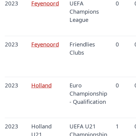
2023
Feyenoord
UEFA
0
Champions
League
2023
Feyenoord
Friendlies
0
Clubs
2023
Holland
Euro
0
Championship
- Qualification
2023
Holland
UEFA U21
1
U21
Championship