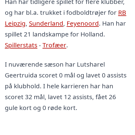
Han har tidligere spillet for flere klubber,
og har bl.a. trukket i fodboldtrøjer for
RB
Leipzig
,
Sunderland
,
Feyenoord
. Han har
spillet 21 landskampe for Holland.
Spillerstats
-
Trofæer
.
I nuværende sæson har Lutsharel
Geertruida scoret 0 mål og lavet 0 assists
på klubhold. I hele karrieren har han
scoret 32 mål, lavet 12 assists, fået 26
gule kort og 0 røde kort.