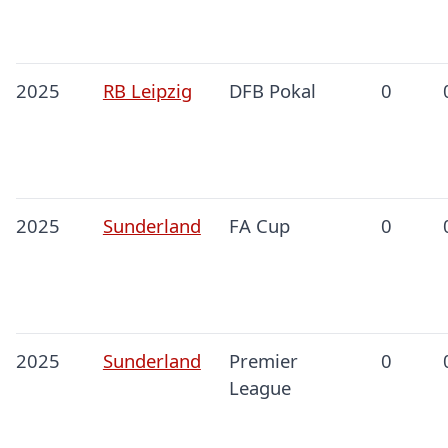
2025
RB Leipzig
DFB Pokal
0
2025
Sunderland
FA Cup
0
2025
Sunderland
Premier
0
League