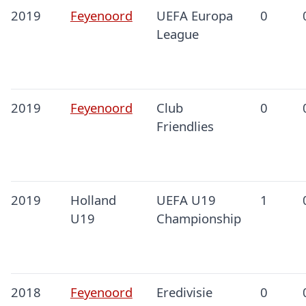
2019
Feyenoord
UEFA Europa
0
League
2019
Feyenoord
Club
0
Friendlies
2019
Holland
UEFA U19
1
U19
Championship
2018
Feyenoord
Eredivisie
0