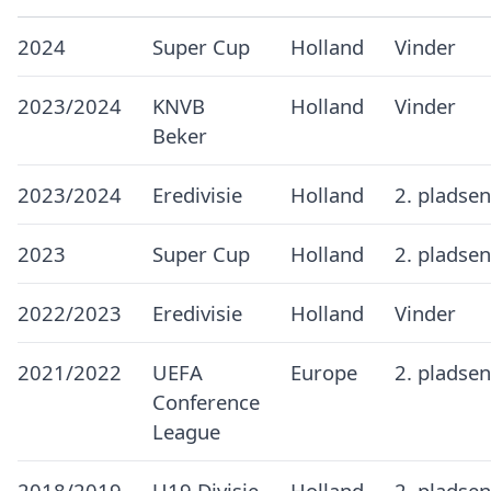
2024
Super Cup
Holland
Vinder
2023/2024
KNVB
Holland
Vinder
Beker
2023/2024
Eredivisie
Holland
2. pladsen
2023
Super Cup
Holland
2. pladsen
2022/2023
Eredivisie
Holland
Vinder
2021/2022
UEFA
Europe
2. pladsen
Conference
League
2018/2019
U19 Divisie
Holland
2. pladsen