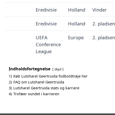
Eredivisie
Holland
Vinder
Eredivisie
Holland
2. pladsen
UEFA
Europe
2. pladsen
Conference
League
Indholdsfortegnelse
skjul
1)
Køb Lutsharel Geertruida fodboldtrøje her
2)
FAQ om Lutsharel Geertruida
3)
Lutsharel Geertruida stats og karriere
4)
Trofæer vundet i karrieren