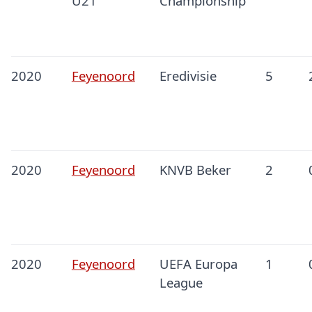
U21
Championship
2020
Feyenoord
Eredivisie
5
2020
Feyenoord
KNVB Beker
2
2020
Feyenoord
UEFA Europa
1
League