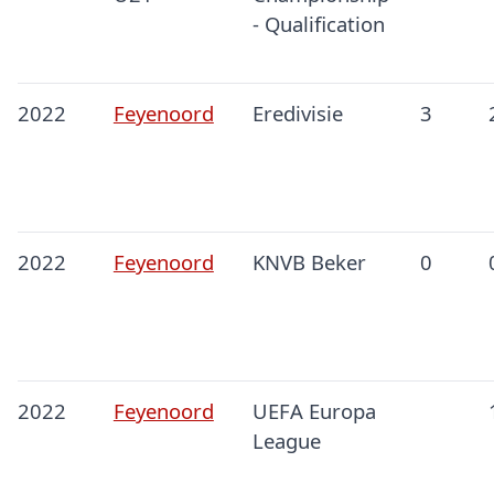
- Qualification
2022
Feyenoord
Eredivisie
3
2022
Feyenoord
KNVB Beker
0
2022
Feyenoord
UEFA Europa
League