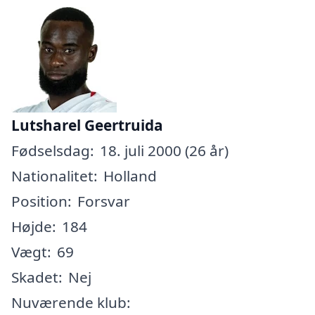
Lutsharel Geertruida
Fødselsdag:
18. juli 2000 (26 år)
Nationalitet:
Holland
Position:
Forsvar
Højde:
184
Vægt:
69
Skadet:
Nej
Nuværende klub: