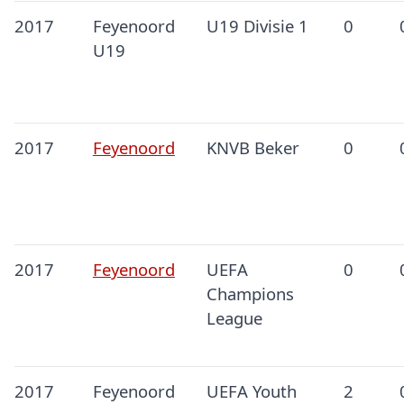
2017
Feyenoord
U19 Divisie 1
0
U19
2017
Feyenoord
KNVB Beker
0
2017
Feyenoord
UEFA
0
Champions
League
2017
Feyenoord
UEFA Youth
2