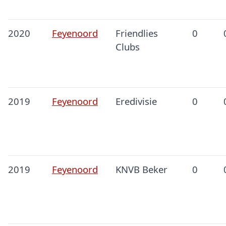
2020
Feyenoord
Friendlies
0
Clubs
2019
Feyenoord
Eredivisie
0
2019
Feyenoord
KNVB Beker
0