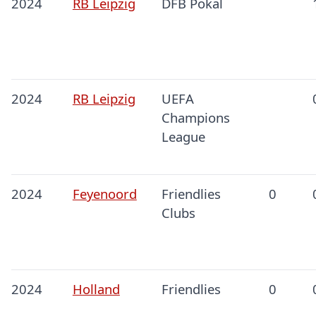
2024
RB Leipzig
DFB Pokal
2024
RB Leipzig
UEFA
Champions
League
2024
Feyenoord
Friendlies
0
Clubs
2024
Holland
Friendlies
0