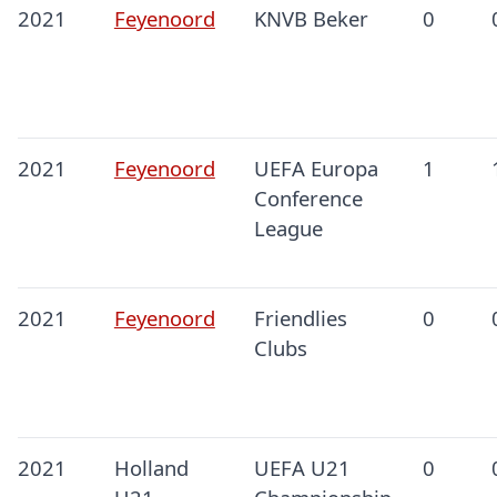
2021
Feyenoord
KNVB Beker
0
2021
Feyenoord
UEFA Europa
1
Conference
League
2021
Feyenoord
Friendlies
0
Clubs
2021
Holland
UEFA U21
0