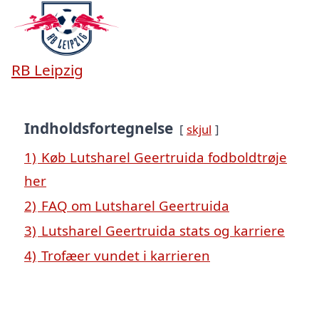
RB Leipzig
Indholdsfortegnelse
skjul
1)
Køb Lutsharel Geertruida fodboldtrøje
her
2)
FAQ om Lutsharel Geertruida
3)
Lutsharel Geertruida stats og karriere
4)
Trofæer vundet i karrieren