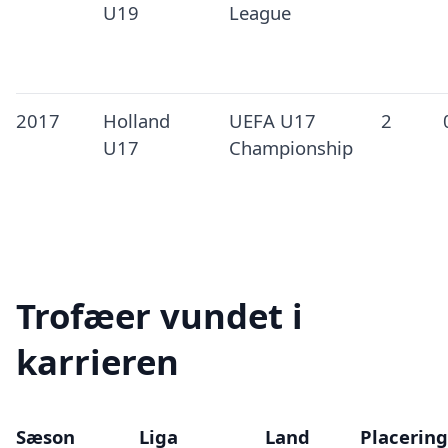
U19
League
2017
Holland
UEFA U17
2
U17
Championship
Trofæer vundet i
karrieren
Sæson
Liga
Land
Placering