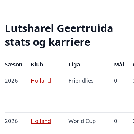
Lutsharel Geertruida
stats og karriere
Sæson
Klub
Liga
Mål
2026
Holland
Friendlies
0
2026
Holland
World Cup
0