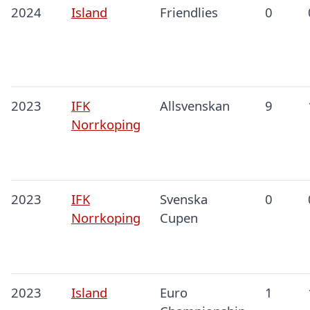
2024
Island
Friendlies
0
2023
IFK
Allsvenskan
9
Norrkoping
2023
IFK
Svenska
0
Norrkoping
Cupen
2023
Island
Euro
1