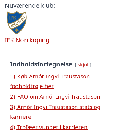
Nuværende klub:
IFK Norrkoping
Indholdsfortegnelse
skjul
1)
Køb Arnór Ingvi Traustason
fodboldtrøje her
2)
FAQ om Arnór Ingvi Traustason
3)
Arnór Ingvi Traustason stats og
karriere
4)
Trofæer vundet i karrieren