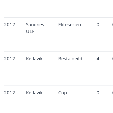
2012
Sandnes
Eliteserien
0
ULF
2012
Keflavik
Besta deild
4
2012
Keflavik
Cup
0