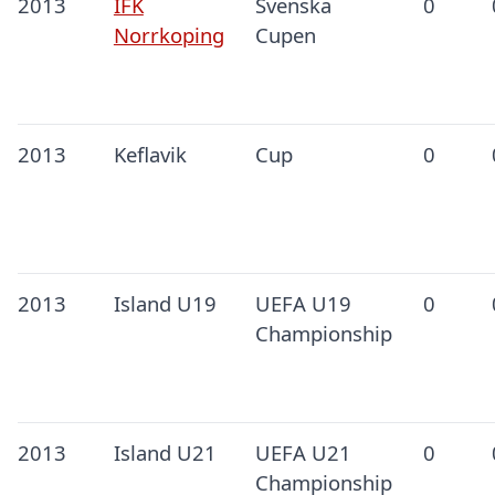
2013
IFK
Svenska
0
Norrkoping
Cupen
2013
Keflavik
Cup
0
2013
Island U19
UEFA U19
0
Championship
2013
Island U21
UEFA U21
0
Championship