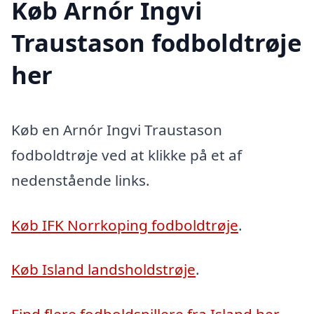
Køb Arnór Ingvi
Traustason fodboldtrøje
her
Køb en Arnór Ingvi Traustason
fodboldtrøje ved at klikke på et af
nedenstående links.
Køb IFK Norrkoping fodboldtrøje
.
Køb Island landsholdstrøje
.
Find flere fodboldspillere fra Island her
.