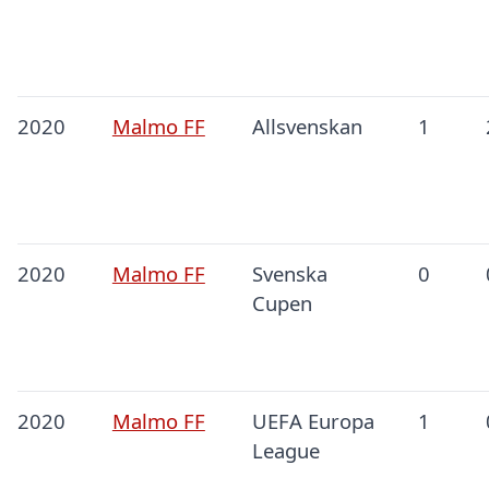
2020
Malmo FF
Allsvenskan
1
2020
Malmo FF
Svenska
0
Cupen
2020
Malmo FF
UEFA Europa
1
League