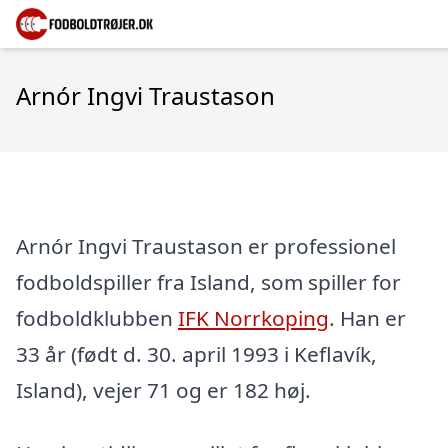
Arnór Ingvi Traustason
Arnór Ingvi Traustason er professionel
fodboldspiller fra Island, som spiller for
fodboldklubben
IFK Norrkoping
. Han er
33 år (født d. 30. april 1993 i Keflavík,
Island), vejer 71 og er 182 høj.