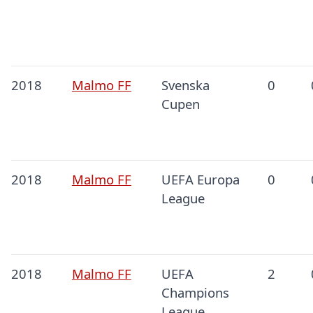
2018
Malmo FF
Svenska
0
Cupen
2018
Malmo FF
UEFA Europa
0
League
2018
Malmo FF
UEFA
2
Champions
League