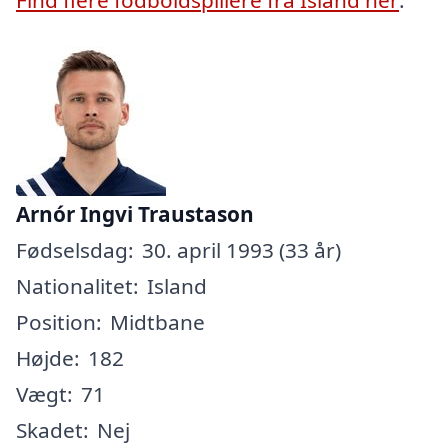
Arnór Ingvi Traustason
Fødselsdag:
30. april 1993 (33 år)
Nationalitet:
Island
Position:
Midtbane
Højde:
182
Vægt:
71
Skadet:
Nej