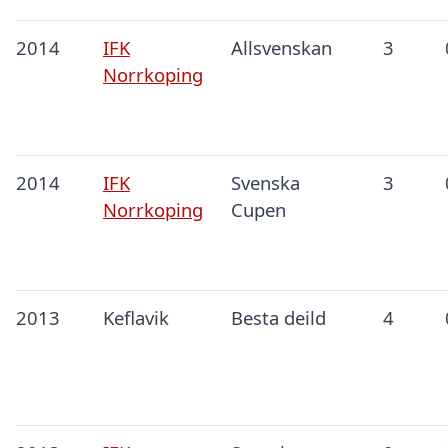
2014
IFK
Allsvenskan
3
Norrkoping
2014
IFK
Svenska
3
Norrkoping
Cupen
2013
Keflavik
Besta deild
4