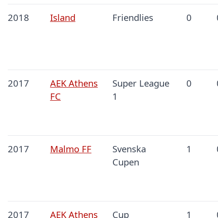
2018
Island
Friendlies
0
2017
AEK Athens
Super League
0
FC
1
2017
Malmo FF
Svenska
1
Cupen
2017
AEK Athens
Cup
1