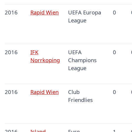
2016
Rapid Wien
UEFA Europa
0
League
2016
IFK
UEFA
0
Norrkoping
Champions
League
2016
Rapid Wien
Club
0
Friendlies
2016
Island
Euro
1