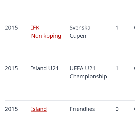
2015
IFK
Svenska
1
Norrkoping
Cupen
2015
Island U21
UEFA U21
1
Championship
2015
Island
Friendlies
0