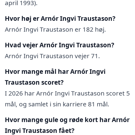
april 1993).
Hvor høj er Arnór Ingvi Traustason?
Arnór Ingvi Traustason er 182 høj.
Hvad vejer Arnór Ingvi Traustason?
Arnór Ingvi Traustason vejer 71.
Hvor mange mål har Arnór Ingvi
Traustason scoret?
I 2026 har Arnór Ingvi Traustason scoret 5
mål, og samlet i sin karriere 81 mål.
Hvor mange gule og røde kort har Arnór
Ingvi Traustason fået?