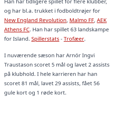
Han har tidligere spillet for flere klubber,
og har bl.a. trukket i fodboldtrøjer for
New England Revolution
,
Malmo FF
,
AEK
Athens FC
. Han har spillet 63 landskampe
for Island.
Spillerstats
-
Trofæer
.
I nuværende sæson har Arnór Ingvi
Traustason scoret 5 mål og lavet 2 assists
på klubhold. I hele karrieren har han
scoret 81 mål, lavet 29 assists, fået 56
gule kort og 1 røde kort.