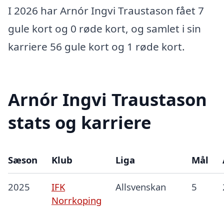
I 2026 har Arnór Ingvi Traustason fået 7
gule kort og 0 røde kort, og samlet i sin
karriere 56 gule kort og 1 røde kort.
Arnór Ingvi Traustason
stats og karriere
Sæson
Klub
Liga
Mål
2025
IFK
Allsvenskan
5
Norrkoping