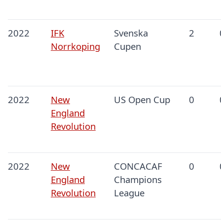
2022
IFK
Svenska
2
Norrkoping
Cupen
2022
New
US Open Cup
0
England
Revolution
2022
New
CONCACAF
0
England
Champions
Revolution
League