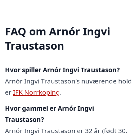
FAQ om Arnór Ingvi
Traustason
Hvor spiller Arnór Ingvi Traustason?
Arnór Ingvi Traustason's nuværende hold
er
IFK Norrkoping
.
Hvor gammel er Arnór Ingvi
Traustason?
Arnór Ingvi Traustason er 32 år (født 30.