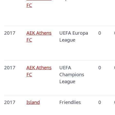
FC
2017
AEK Athens
UEFA Europa
0
FC
League
2017
AEK Athens
UEFA
0
FC
Champions
League
2017
Island
Friendlies
0