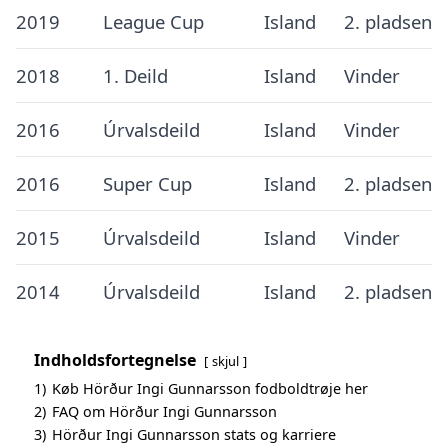
2019
League Cup
Island
2. pladsen
2018
1. Deild
Island
Vinder
2016
Úrvalsdeild
Island
Vinder
2016
Super Cup
Island
2. pladsen
2015
Úrvalsdeild
Island
Vinder
2014
Úrvalsdeild
Island
2. pladsen
Indholdsfortegnelse
skjul
1)
Køb Hörður Ingi Gunnarsson fodboldtrøje her
2)
FAQ om Hörður Ingi Gunnarsson
3)
Hörður Ingi Gunnarsson stats og karriere