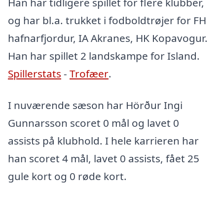
Han har tidligere spillet for flere klubber,
og har bl.a. trukket i fodboldtrøjer for FH
hafnarfjordur, IA Akranes, HK Kopavogur.
Han har spillet 2 landskampe for Island.
Spillerstats
-
Trofæer
.
I nuværende sæson har Hörður Ingi
Gunnarsson scoret 0 mål og lavet 0
assists på klubhold. I hele karrieren har
han scoret 4 mål, lavet 0 assists, fået 25
gule kort og 0 røde kort.