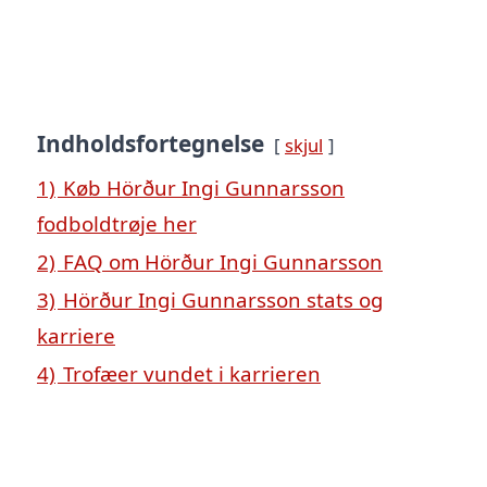
Indholdsfortegnelse
skjul
1)
Køb Hörður Ingi Gunnarsson
fodboldtrøje her
2)
FAQ om Hörður Ingi Gunnarsson
3)
Hörður Ingi Gunnarsson stats og
karriere
4)
Trofæer vundet i karrieren