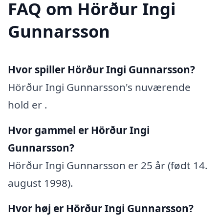
FAQ om Hörður Ingi
Gunnarsson
Hvor spiller Hörður Ingi Gunnarsson?
Hörður Ingi Gunnarsson's nuværende
hold er .
Hvor gammel er Hörður Ingi
Gunnarsson?
Hörður Ingi Gunnarsson er 25 år (født 14.
august 1998).
Hvor høj er Hörður Ingi Gunnarsson?