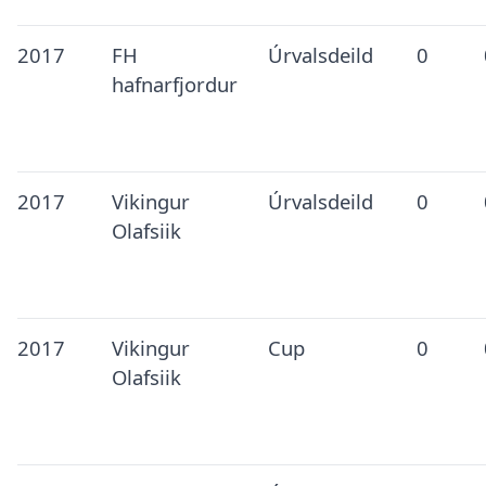
2017
FH
Úrvalsdeild
0
hafnarfjordur
2017
Vikingur
Úrvalsdeild
0
Olafsiik
2017
Vikingur
Cup
0
Olafsiik