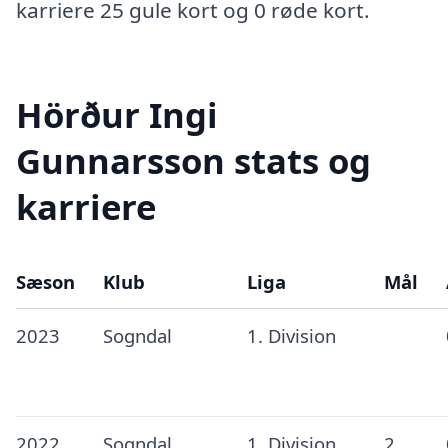
karriere 25 gule kort og 0 røde kort.
Hörður Ingi
Gunnarsson stats og
karriere
Sæson
Klub
Liga
Mål
2023
Sogndal
1. Division
2022
Sogndal
1. Division
2