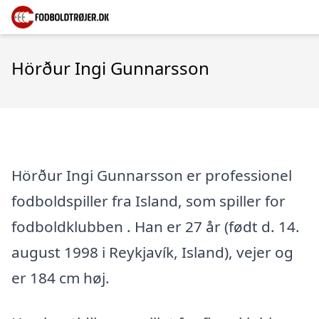
Hörður Ingi Gunnarsson
Hörður Ingi Gunnarsson er professionel
fodboldspiller fra Island, som spiller for
fodboldklubben . Han er 27 år (født d. 14.
august 1998 i Reykjavík, Island), vejer og
er 184 cm høj.