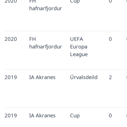
2020
FH
Cup
0
hafnarfjordur
2020
FH
UEFA
0
hafnarfjordur
Europa
League
2019
IA Akranes
Úrvalsdeild
2
2019
IA Akranes
Cup
0