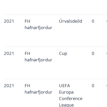
2021
FH
Úrvalsdeild
0
hafnarfjordur
2021
FH
Cup
0
hafnarfjordur
2021
FH
UEFA
0
hafnarfjordur
Europa
Conference
League