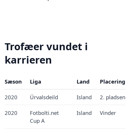
Trofæer vundet i
karrieren
Sæson
Liga
Land
Placering
2020
Úrvalsdeild
Island
2. pladsen
2020
Fotbolti.net
Island
Vinder
Cup A