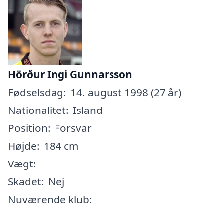
Hörður Ingi Gunnarsson
Fødselsdag:
14. august 1998 (27 år)
Nationalitet:
Island
Position:
Forsvar
Højde:
184 cm
Vægt:
Skadet:
Nej
Nuværende klub: