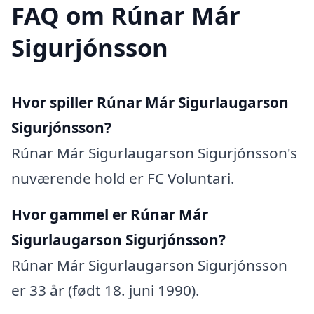
FAQ om Rúnar Már
Sigurjónsson
Hvor spiller Rúnar Már Sigurlaugarson
Sigurjónsson?
Rúnar Már Sigurlaugarson Sigurjónsson's
nuværende hold er FC Voluntari.
Hvor gammel er Rúnar Már
Sigurlaugarson Sigurjónsson?
Rúnar Már Sigurlaugarson Sigurjónsson
er 33 år (født 18. juni 1990).