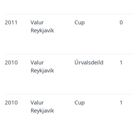
2011
Valur
Cup
0
Reykjavik
2010
Valur
Úrvalsdeild
1
Reykjavik
2010
Valur
Cup
1
Reykjavik