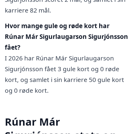
karriere 82 mål.
Hvor mange gule og røde kort har
Rúnar Már Sigurlaugarson Sigurjónsson
fået?
I 2026 har Rúnar Már Sigurlaugarson
Sigurjónsson fået 3 gule kort og 0 røde
kort, og samlet i sin karriere 50 gule kort
og 0 røde kort.
Rúnar Már