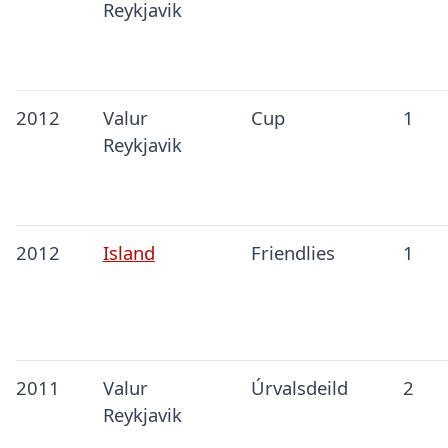
Reykjavik
2012
Valur
Cup
1
Reykjavik
2012
Island
Friendlies
1
2011
Valur
Úrvalsdeild
2
Reykjavik