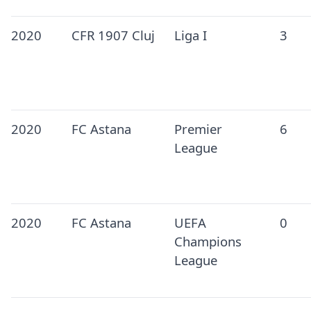
2020
CFR 1907 Cluj
Liga I
3
2020
FC Astana
Premier
6
League
2020
FC Astana
UEFA
0
Champions
League