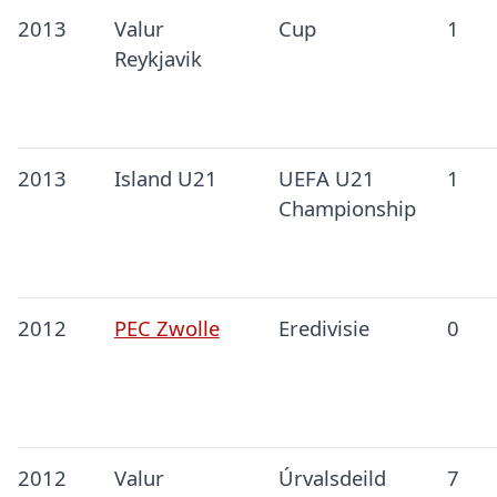
2013
Valur
Cup
1
Reykjavik
2013
Island U21
UEFA U21
1
Championship
2012
PEC Zwolle
Eredivisie
0
2012
Valur
Úrvalsdeild
7