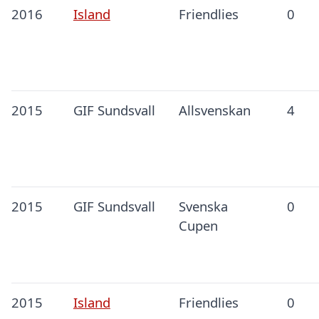
2016
Island
Friendlies
0
2015
GIF Sundsvall
Allsvenskan
4
2015
GIF Sundsvall
Svenska
0
Cupen
2015
Island
Friendlies
0