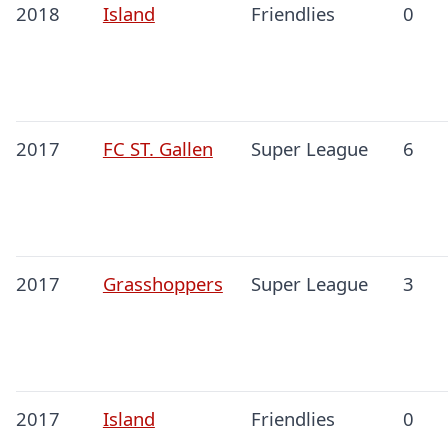
2018
Island
Friendlies
0
2017
FC ST. Gallen
Super League
6
2017
Grasshoppers
Super League
3
2017
Island
Friendlies
0