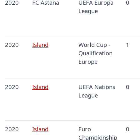
2020
FC Astana
UEFA Europa
0
League
2020
Island
World Cup -
1
Qualification
Europe
2020
Island
UEFA Nations
0
League
2020
Island
Euro
0
Championship