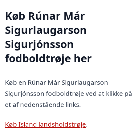
Køb Rúnar Már
Sigurlaugarson
Sigurjónsson
fodboldtrøje her
Køb en Rúnar Már Sigurlaugarson
Sigurjónsson fodboldtrøje ved at klikke på
et af nedenstående links.
Køb Island landsholdstrøje
.