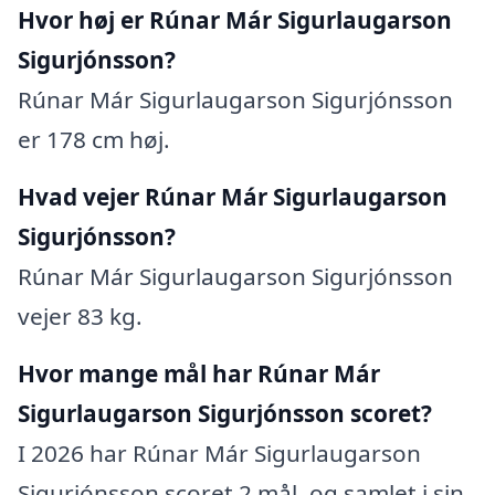
Hvor høj er Rúnar Már Sigurlaugarson
Sigurjónsson?
Rúnar Már Sigurlaugarson Sigurjónsson
er 178 cm høj.
Hvad vejer Rúnar Már Sigurlaugarson
Sigurjónsson?
Rúnar Már Sigurlaugarson Sigurjónsson
vejer 83 kg.
Hvor mange mål har Rúnar Már
Sigurlaugarson Sigurjónsson scoret?
I 2026 har Rúnar Már Sigurlaugarson
Sigurjónsson scoret 2 mål, og samlet i sin