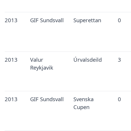
2013
GIF Sundsvall
Superettan
0
2013
Valur
Úrvalsdeild
3
Reykjavik
2013
GIF Sundsvall
Svenska
0
Cupen