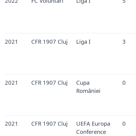
2022
FC Voluntari
Liga I
5
2021
CFR 1907 Cluj
Liga I
3
2021
CFR 1907 Cluj
Cupa
0
României
2021
CFR 1907 Cluj
UEFA Europa
0
Conference