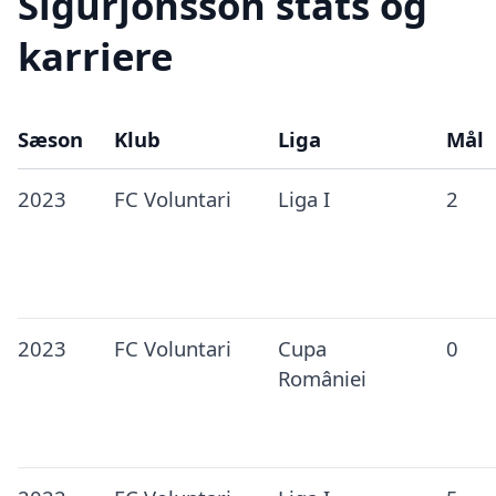
Sigurjónsson stats og
karriere
Sæson
Klub
Liga
Mål
2023
FC Voluntari
Liga I
2
2023
FC Voluntari
Cupa
0
României