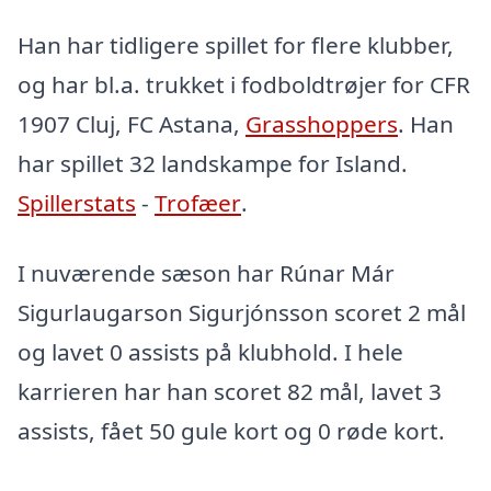
Han har tidligere spillet for flere klubber,
og har bl.a. trukket i fodboldtrøjer for CFR
1907 Cluj, FC Astana,
Grasshoppers
. Han
har spillet 32 landskampe for Island.
Spillerstats
-
Trofæer
.
I nuværende sæson har Rúnar Már
Sigurlaugarson Sigurjónsson scoret 2 mål
og lavet 0 assists på klubhold. I hele
karrieren har han scoret 82 mål, lavet 3
assists, fået 50 gule kort og 0 røde kort.