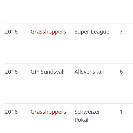
2016
Grasshoppers
Super League
7
2016
GIF Sundsvall
Allsvenskan
6
2016
Grasshoppers
Schweizer
1
Pokal