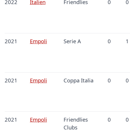
2022
Italien
Friendlies
0
0
2021
Empoli
Serie A
0
1
2021
Empoli
Coppa Italia
0
0
2021
Empoli
Friendlies
0
0
Clubs