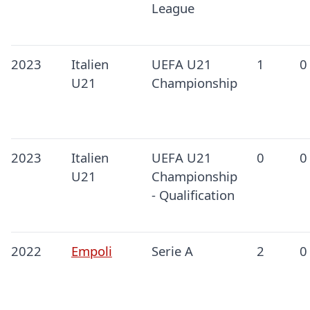
League
2023
Italien
UEFA U21
1
0
U21
Championship
2023
Italien
UEFA U21
0
0
U21
Championship
- Qualification
2022
Empoli
Serie A
2
0