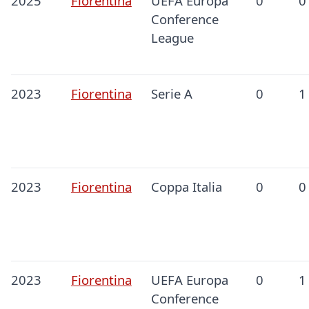
2025
Fiorentina
UEFA Europa
0
0
Conference
League
2023
Fiorentina
Serie A
0
1
2023
Fiorentina
Coppa Italia
0
0
2023
Fiorentina
UEFA Europa
0
1
Conference