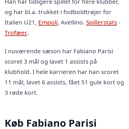
Han har tidligere spillet for flere klubber,
og har bl.a. trukket i fodboldtrøjer for
Italien U21,
Empoli
, Avellino.
Spillerstats
-
Trofæer
.
I nuværende sæson har Fabiano Parisi
scoret 3 mål og lavet 1 assists på
klubhold. I hele karrieren har han scoret
11 mål, lavet 6 assists, fået 51 gule kort og
3 røde kort.
Køb Fabiano Parisi