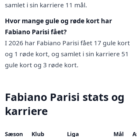
samlet i sin karriere 11 mål.
Hvor mange gule og røde kort har
Fabiano Parisi fået?
I 2026 har Fabiano Parisi fået 17 gule kort
og 1 røde kort, og samlet i sin karriere 51
gule kort og 3 røde kort.
Fabiano Parisi stats og
karriere
Sæson
Klub
Liga
Mål
A