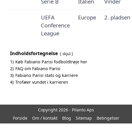
Serie B
Italien
Vinder
UEFA
Europe
2. pladsen
Conference
League
Indholdsfortegnelse
skjul
1)
Køb Fabiano Parisi fodboldtrøje her
2)
FAQ om Fabiano Parisi
3)
Fabiano Parisi stats og karriere
4)
Trofæer vundet i karrieren
Copyright 2026 - Pilanto Aps
Forside
Om / kontakt
Blog
Sitemap
Betingelser