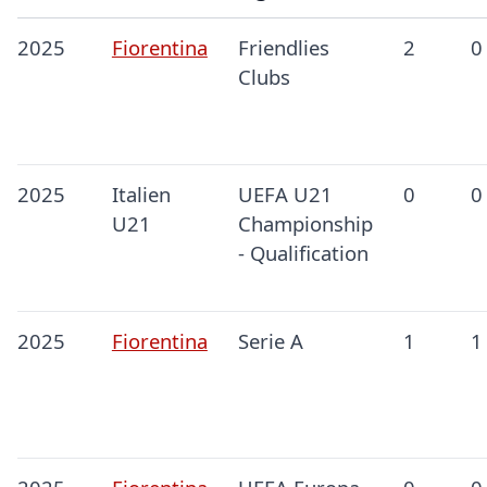
2025
Fiorentina
Friendlies
2
0
Clubs
2025
Italien
UEFA U21
0
0
U21
Championship
- Qualification
2025
Fiorentina
Serie A
1
1