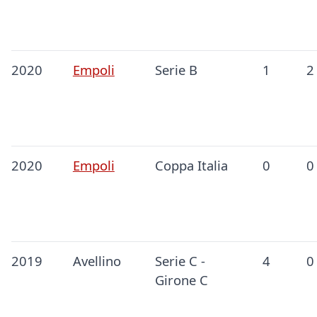
2020
Empoli
Serie B
1
2
2020
Empoli
Coppa Italia
0
0
2019
Avellino
Serie C -
4
0
Girone C