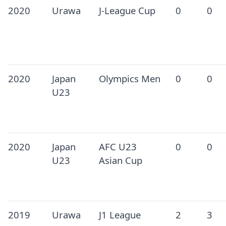
2020
Urawa
J-League Cup
0
0
2020
Japan
Olympics Men
0
0
U23
2020
Japan
AFC U23
0
0
U23
Asian Cup
2019
Urawa
J1 League
2
3