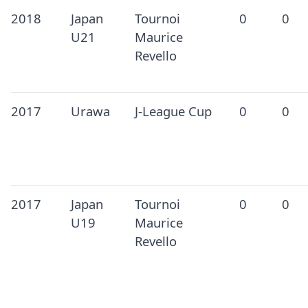
2018
Japan
Tournoi
0
0
U21
Maurice
Revello
2017
Urawa
J-League Cup
0
0
2017
Japan
Tournoi
0
0
U19
Maurice
Revello