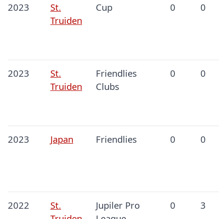
2023
St.
Cup
0
0
Truiden
2023
St.
Friendlies
0
0
Truiden
Clubs
2023
Japan
Friendlies
0
0
2022
St.
Jupiler Pro
0
3
Truiden
League