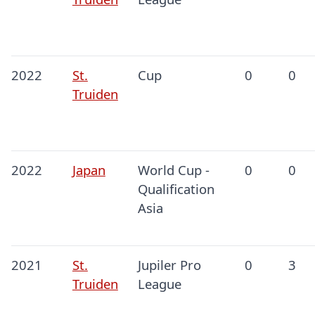
2022
St.
Cup
0
0
Truiden
2022
Japan
World Cup -
0
0
Qualification
Asia
2021
St.
Jupiler Pro
0
3
Truiden
League