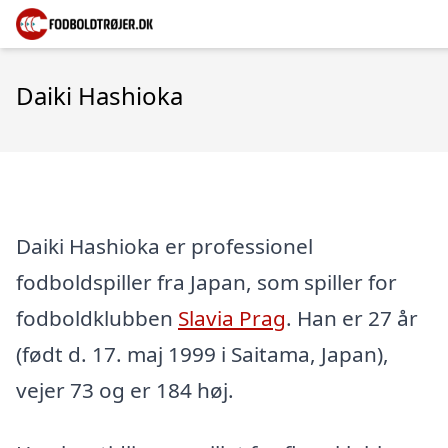
Daiki Hashioka
Daiki Hashioka er professionel
fodboldspiller fra Japan, som spiller for
fodboldklubben
Slavia Prag
. Han er 27 år
(født d. 17. maj 1999 i Saitama, Japan),
vejer 73 og er 184 høj.