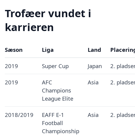
Trofæer vundet i
karrieren
Sæson
Liga
Land
Placerin
2019
Super Cup
Japan
2. pladse
2019
AFC
Asia
2. pladse
Champions
League Elite
2018/2019
EAFF E-1
Asia
2. pladse
Football
Championship