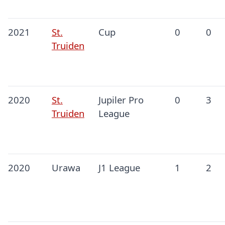
2021
St.
Cup
0
0
Truiden
2020
St.
Jupiler Pro
0
3
Truiden
League
2020
Urawa
J1 League
1
2