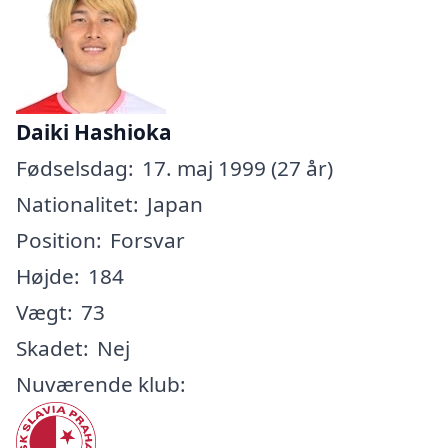
Daiki Hashioka
Fødselsdag:
17. maj 1999 (27 år)
Nationalitet:
Japan
Position:
Forsvar
Højde:
184
Vægt:
73
Skadet:
Nej
Nuværende klub: