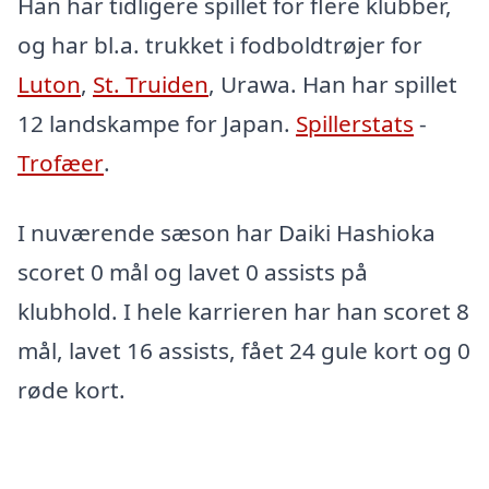
Han har tidligere spillet for flere klubber,
og har bl.a. trukket i fodboldtrøjer for
Luton
,
St. Truiden
, Urawa. Han har spillet
12 landskampe for Japan.
Spillerstats
-
Trofæer
.
I nuværende sæson har Daiki Hashioka
scoret 0 mål og lavet 0 assists på
klubhold. I hele karrieren har han scoret 8
mål, lavet 16 assists, fået 24 gule kort og 0
røde kort.