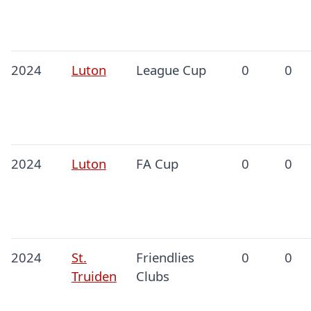
2024
Luton
League Cup
0
0
2024
Luton
FA Cup
0
0
2024
St.
Friendlies
0
0
Truiden
Clubs