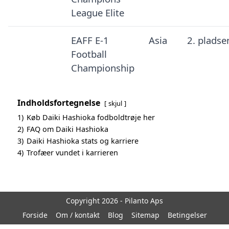
League Elite
EAFF E-1
Asia
2. pladse
Football
Championship
Indholdsfortegnelse
skjul
1)
Køb Daiki Hashioka fodboldtrøje her
2)
FAQ om Daiki Hashioka
3)
Daiki Hashioka stats og karriere
4)
Trofæer vundet i karrieren
Copyright 2026 - Pilanto Aps
Forside
Om / kontakt
Blog
Sitemap
Betingelser