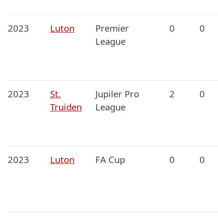
2023
Luton
Premier
0
0
League
2023
St.
Jupiler Pro
2
0
Truiden
League
2023
Luton
FA Cup
0
0