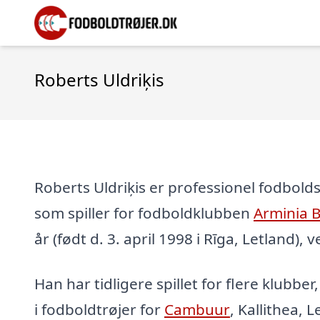
Roberts Uldriķis
Roberts Uldriķis er professionel fodboldsp
som spiller for fodboldklubben
Arminia B
år (født d. 3. april 1998 i Rīga, Letland), 
Han har tidligere spillet for flere klubber
i fodboldtrøjer for
Cambuur
, Kallithea, 