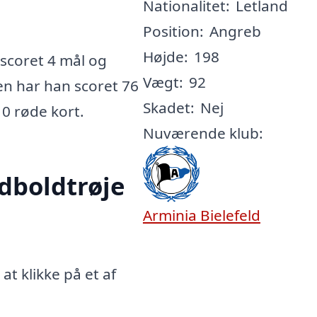
Nationalitet:
Letland
Position:
Angreb
Højde:
198
scoret 4 mål og
Vægt:
92
ren har han scoret 76
Skadet:
Nej
 0 røde kort.
Nuværende klub:
odboldtrøje
Arminia Bielefeld
at klikke på et af