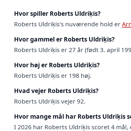
Hvor spiller Roberts Uldriķis?
Roberts Uldriķis's nuværende hold er
Arm
Hvor gammel er Roberts Uldriķis?
Roberts Uldriķis er 27 år (født 3. april 199
Hvor høj er Roberts Uldriķis?
Roberts Uldriķis er 198 høj.
Hvad vejer Roberts Uldriķis?
Roberts Uldriķis vejer 92.
Hvor mange mål har Roberts Uldriķis s
I 2026 har Roberts Uldriķis scoret 4 mål, 