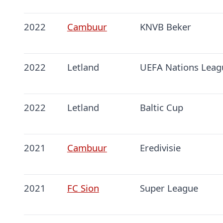
2022
Cambuur
KNVB Beker
2022
Letland
UEFA Nations Leag
2022
Letland
Baltic Cup
2021
Cambuur
Eredivisie
2021
FC Sion
Super League