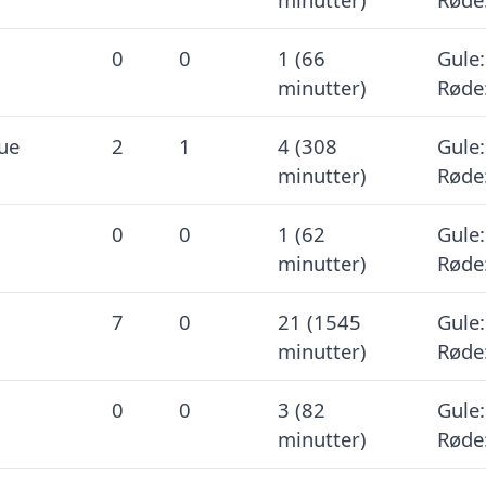
0
0
1 (66
Gule:
minutter)
Røde
ue
2
1
4 (308
Gule:
minutter)
Røde
0
0
1 (62
Gule:
minutter)
Røde
7
0
21 (1545
Gule:
minutter)
Røde
0
0
3 (82
Gule:
minutter)
Røde