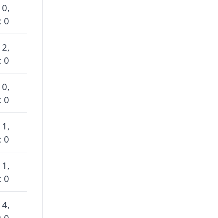
 0,
: 0
 2,
: 0
 0,
: 0
 1,
: 0
 1,
: 0
 4,
: 0