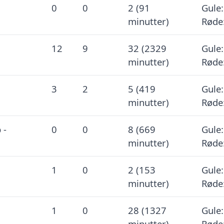
0
0
2 (91
Gule:
minutter)
Røde
12
9
32 (2329
Gule:
minutter)
Røde
3
2
5 (419
Gule:
minutter)
Røde
 -
0
0
8 (669
Gule:
minutter)
Røde
1
0
2 (153
Gule:
minutter)
Røde
1
0
28 (1327
Gule:
minutter)
Røde