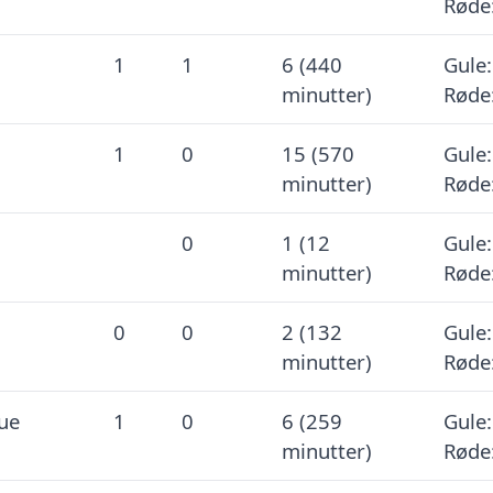
Røde
1
1
6 (440
Gule:
minutter)
Røde
1
0
15 (570
Gule:
minutter)
Røde
0
1 (12
Gule:
minutter)
Røde
0
0
2 (132
Gule:
minutter)
Røde
ue
1
0
6 (259
Gule:
minutter)
Røde