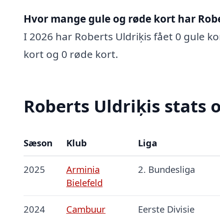
Hvor mange gule og røde kort har Rober
I 2026 har Roberts Uldriķis fået 0 gule ko
kort og 0 røde kort.
Roberts Uldriķis stats 
Sæson
Klub
Liga
2025
Arminia
2. Bundesliga
Bielefeld
2024
Cambuur
Eerste Divisie