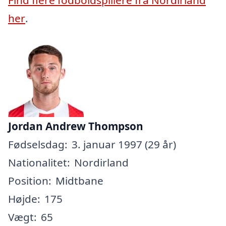
her
.
Jordan Andrew Thompson
Fødselsdag:
3. januar 1997 (29 år)
Nationalitet:
Nordirland
Position:
Midtbane
Højde:
175
Vægt:
65