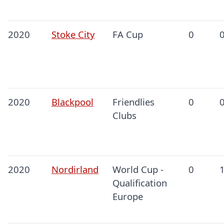
2020
Stoke City
FA Cup
0
2020
Blackpool
Friendlies
0
Clubs
2020
Nordirland
World Cup -
0
Qualification
Europe