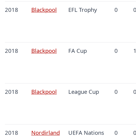
2018
Blackpool
EFL Trophy
0
2018
Blackpool
FA Cup
0
2018
Blackpool
League Cup
0
2018
Nordirland
UEFA Nations
0