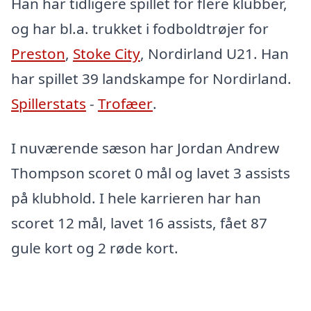
Han har tidligere spillet for flere klubber,
og har bl.a. trukket i fodboldtrøjer for
Preston
,
Stoke City
, Nordirland U21. Han
har spillet 39 landskampe for Nordirland.
Spillerstats
-
Trofæer
.
I nuværende sæson har Jordan Andrew
Thompson scoret 0 mål og lavet 3 assists
på klubhold. I hele karrieren har han
scoret 12 mål, lavet 16 assists, fået 87
gule kort og 2 røde kort.