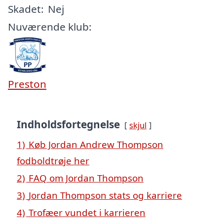
Skadet:
Nej
Nuværende klub:
Preston
Indholdsfortegnelse
skjul
1)
Køb Jordan Andrew Thompson
fodboldtrøje her
2)
FAQ om Jordan Thompson
3)
Jordan Thompson stats og karriere
4)
Trofæer vundet i karrieren