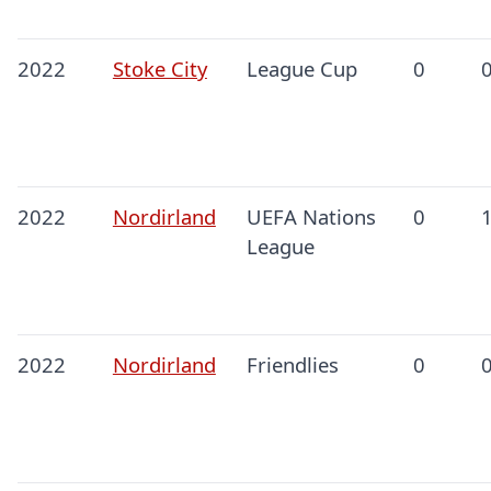
2022
Stoke City
League Cup
0
2022
Nordirland
UEFA Nations
0
League
2022
Nordirland
Friendlies
0