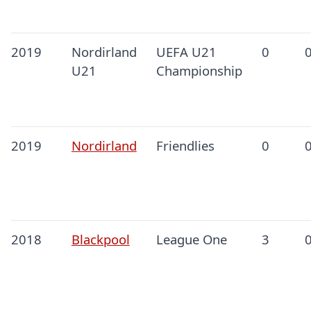
2019
Nordirland
UEFA U21
0
U21
Championship
2019
Nordirland
Friendlies
0
2018
Blackpool
League One
3