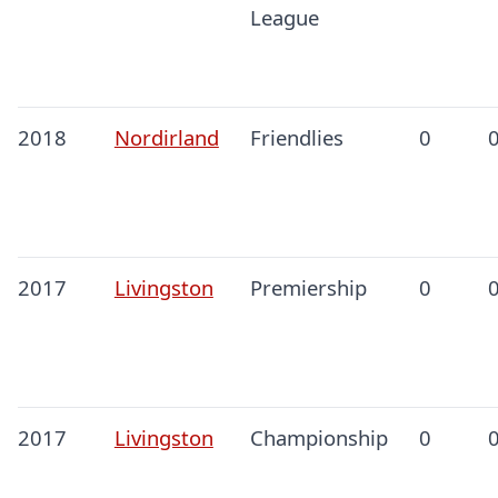
League
2018
Nordirland
Friendlies
0
2017
Livingston
Premiership
0
2017
Livingston
Championship
0