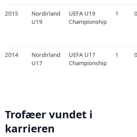
2015
Nordirland
UEFA U19
1
U19
Championship
2014
Nordirland
UEFA U17
1
U17
Championship
Trofæer vundet i
karrieren