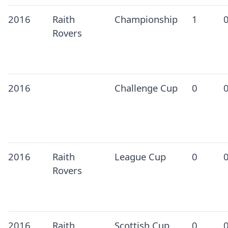
2016
Raith
Championship
1
Rovers
2016
Challenge Cup
0
2016
Raith
League Cup
0
Rovers
2016
Raith
Scottish Cup
0