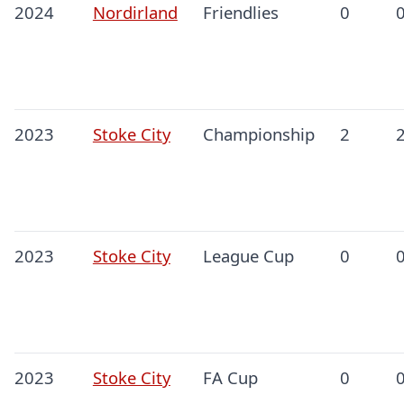
2024
Nordirland
Friendlies
0
2023
Stoke City
Championship
2
2023
Stoke City
League Cup
0
2023
Stoke City
FA Cup
0