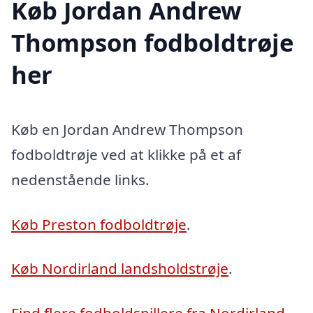
Køb Jordan Andrew
Thompson fodboldtrøje
her
Køb en Jordan Andrew Thompson
fodboldtrøje ved at klikke på et af
nedenstående links.
Køb Preston fodboldtrøje
.
Køb Nordirland landsholdstrøje
.
Find flere fodboldspillere fra Nordirland