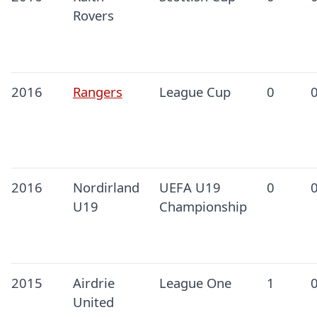
Rovers
2016
Rangers
League Cup
0
2016
Nordirland
UEFA U19
0
U19
Championship
2015
Airdrie
League One
1
United