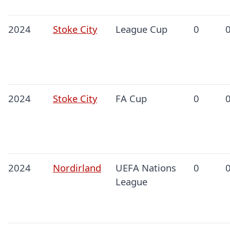
2024
Stoke City
League Cup
0
2024
Stoke City
FA Cup
0
2024
Nordirland
UEFA Nations
0
League