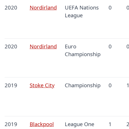
2020
Nordirland
UEFA Nations
0
League
2020
Nordirland
Euro
0
Championship
2019
Stoke City
Championship
0
2019
Blackpool
League One
1